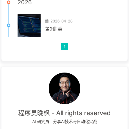
2026
2026-04-28
第9讲 类
1
程序员晚枫 - All rights reserved
AI 研究员 | 分享AI技术与自动化实战