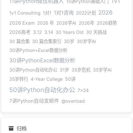
1v1
11讲Python微信机器人
15讲Python基础入门
2026
1对1咨询
1v1 Consulting
1对1
2022计划
2026 Exam
2026 年
2026学AI
2026年
2026趋势
2026高考
3.12
3.14
30 Years Old
30 天挑战
30 篇合集
30 篇合集索引
30岁
30岁学AI
30讲Python+Excel数据分析
30讲PythonExcel数据分析
30讲Python自动化办公
31岁
35岁危机
35岁学AI
35岁转行
4-Year College
50讲
50讲Python自动化办公
7x24
7讲Python自动发邮件
@overload
归档