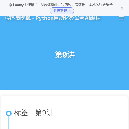
🤖 Loomy工作搭子 | AI替你整理、写内容、看数据，本地运行更安全
×
免费下载 →
程序员晚枫 - Python自动化办公与AI编程
第9讲
标签 - 第9讲