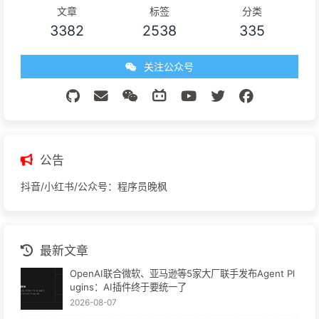
文章
标签
分类
3382
2538
335
关注公众号
公告
抖音/小红书/公众号：程序员晚枫
最新文章
OpenAI联合微软、亚马逊等5家大厂联手发布Agent Pl
ugins：AI插件终于要统一了
2026-08-07