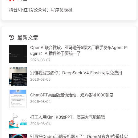
抖音/小红书/公众号：程序员晚枫
最新文章
OpenAI联合微软、亚马逊等5家大厂联手发布Agent Pl
ugins：AI插件终于要统一了
2026-08-07
别怪我没提醒你：DeepSeek V4 Flash 可以免费用
2026-08-05
ChatGPT桌面版邀请活动：双方各得1000额度
2026-08-04
打工人用Kimi K3做PPT，高端大气能编辑
2026-08-04
别再把Codex当聊天机器人了：OpenAI官方9条最佳实