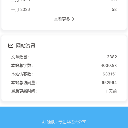
一月 2026
58
查看更多
网站资讯
文章数目 :
3382
本站总字数 :
4030.9k
本站访客数 :
633151
本站总访问量 :
652964
最后更新时间 :
1 天前
AI 晚枫 · 专注AI技术分享