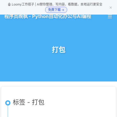
🤖 Loomy工作搭子 | AI替你整理、写内容、看数据，本地运行更安全
×
免费下载 →
程序员晚枫 - Python自动化办公与AI编程
打包
标签 - 打包