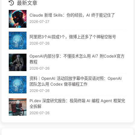
最新文章
Claude 新增 Skills：你的经验，AI 终于能记住了
2026-07-27
阿里把3个AI捏成1个，微博上还多了个神秘空账号
2026-07-26
OpenAI内部分享：不懂技术怎么用 AI？附CodeX官方
教程
2026-07-26
资料｜OpenAI 活动回放字幕中英双语对照：OpenAI
团队怎么用 Codex 做非编程工作
2026-07-26
Pi.dev 深度研究报告：极简终端 AI 编程 Agent 框架完
全拆解
2026-07-26