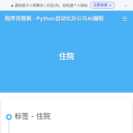
×
立即体验 →
🔥 建站搭子入职腾讯 | 对话2句，轻松建个人网站
程序员晚枫 - Python自动化办公与AI编程
住院
标签 - 住院