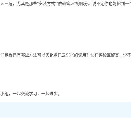
读三遍，尤其是那些“安装方式”“依赖管理”的部分。说不定你也能挖到一个
们觉得还有哪些方法可以优化腾讯云SDK的调用？快在评论区留言，说
源小组，一起交流学习，一起进步。