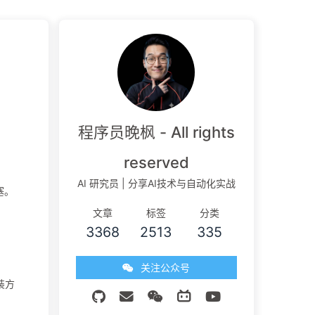
程序员晚枫 - All rights
reserved
AI 研究员 | 分享AI技术与自动化实战
塞。
。
文章
标签
分类
3368
2513
335
关注公众号
装方