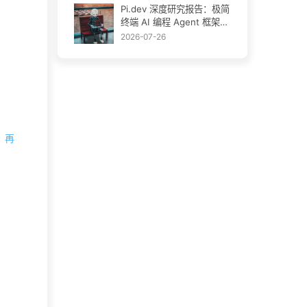
Pi.dev 深度研究报告：极简
终端 AI 编程 Agent 框架完
全拆解
2026-07-26
，再