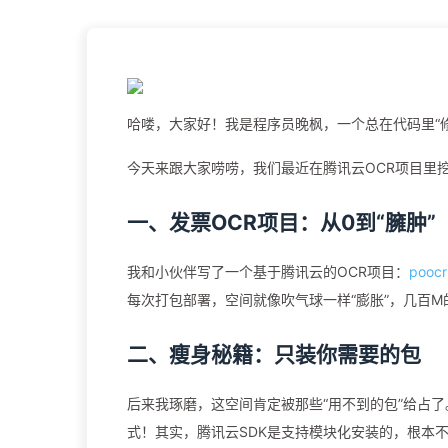
哈喽，大家好！我是程序员晚枫，一个总在代码里“
今天来跟大家唠唠，我们最近在腾讯云OCR项目里挖
一、发票OCR项目：从0到“臃肿”
我和小伙伴写了一个基于腾讯云的OCR项目：
poocr
每次打包部署，空间就像吹气球一样“膨胀”，几百
二、瘦身秘籍：只装你需要的包
后来我琢磨，这空间肯定被那些“用不到的包”给占了
式！其实，腾讯云SDK是支持模块化安装的，根本