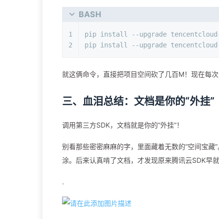
BASH
1
pip install --upgrade tencentcloud
2
pip install --upgrade tencentcl
就这俩命令，直接把项目空间砍了几百M！现在每次
三、血泪总结：文档是你的“外挂”
调用第三方SDK，文档就是你的“外挂”！
别看那些密密麻麻的字，里面藏着无数的“空间宝藏
涂。后来认真啃了文档，才发现原来腾讯云SDK早
.