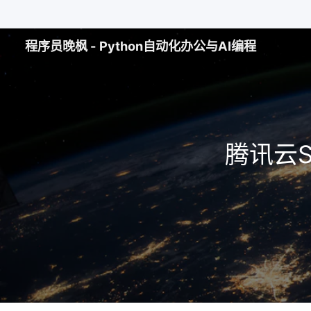
程序员晚枫 - Python自动化办公与AI编程
腾讯云