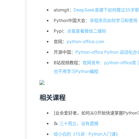
atomgit：
DeepSeek浪潮下如何撑过35岁
Python中国大会：
非程序员如何学习和使用 P
Pypi：
点我查看微信二维码
官网：
python-office.com
开源中国：
Python-office Python 自动化
B站视频教程：
官网发布：python-offi
也不用学习Python编程
相关课程
[业余爱好者，如何从0开始快速掌握Python
📝
三十而立，没有遗憾
给小白的《15讲 · Python入门课》