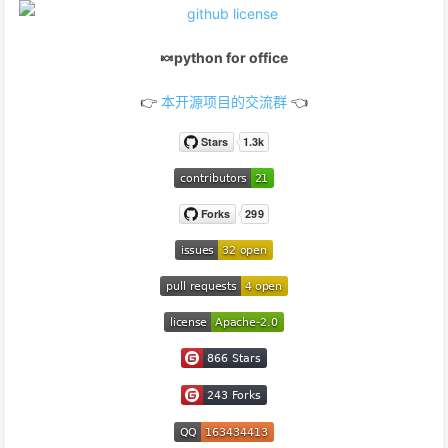
🍬python for office
👉
本开源项目的交流群
👈