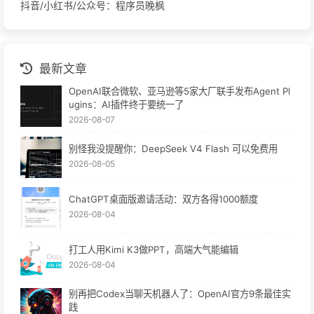
抖音/小红书/公众号：程序员晚枫
最新文章
OpenAI联合微软、亚马逊等5家大厂联手发布Agent Pl
ugins：AI插件终于要统一了
2026-08-07
别怪我没提醒你：DeepSeek V4 Flash 可以免费用
2026-08-05
ChatGPT桌面版邀请活动：双方各得1000额度
2026-08-04
打工人用Kimi K3做PPT，高端大气能编辑
2026-08-04
别再把Codex当聊天机器人了：OpenAI官方9条最佳实
践