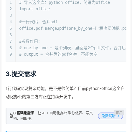
1
# 导入这个库：python-office，简写为office
2
import office
3
4
#一行代码，合并pdf
5
office.pdf.merge2pdf(one_by_one=['程序员晚枫.pdf
6
7
#参数作用：
8
# one_by_one = 是个列表，里面是2个pdf文件，合并后
9
# output = 合并后的pdf名字，不能为空
3.提交需求
1行代码实现复杂功能，是不是很简单？目前python-office这个自
动化办公的第三方库正在持续开发中。
0 基础也能学
：让 AI + 自动化办公 帮你做表、写文
🎬
免费试听 →
档、回邮件。