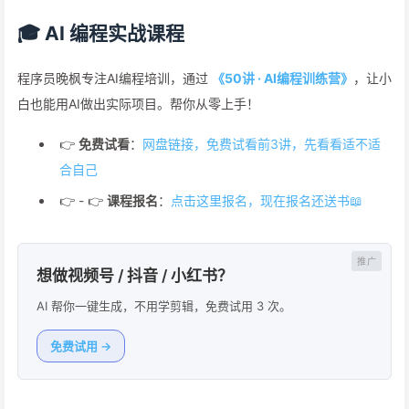
🎓 AI 编程实战课程
程序员晚枫专注AI编程培训，通过
《50讲 · AI编程训练营》
，让小
白也能用AI做出实际项目。帮你从零上手！
👉
免费试看
：
网盘链接，免费试看前3讲，先看看适不适
合自己
👉 - 👉
课程报名
：
点击这里报名，现在报名还送书📖
想做视频号 / 抖音 / 小红书？
AI 帮你一键生成，不用学剪辑，免费试用 3 次。
免费试用 →