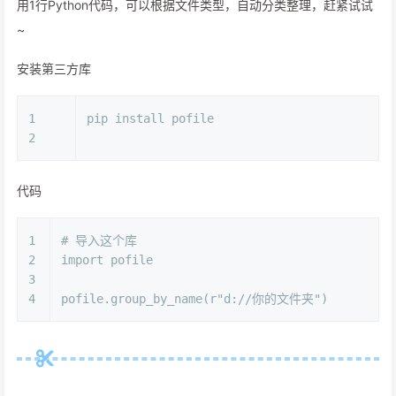
用1行Python代码，可以根据文件类型，自动分类整理，赶紧试试
~
安装第三方库
1
pip install pofile
2
代码
1
# 导入这个库
2
import pofile
3
4
pofile.group_by_name(r"d://你的文件夹")