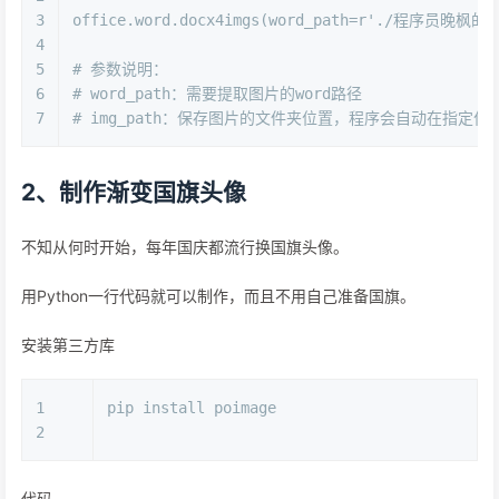
3
office.word.docx4imgs(word_path=r'./程序员晚枫的文档
4
5
# 参数说明：
6
# word_path：需要提取图片的word路径
7
# img_path：保存图片的文件夹位置，程序会自动在指定位
2、制作渐变国旗头像
不知从何时开始，每年国庆都流行换国旗头像。
用Python一行代码就可以制作，而且不用自己准备国旗。
安装第三方库
1
pip install poimage
2
代码