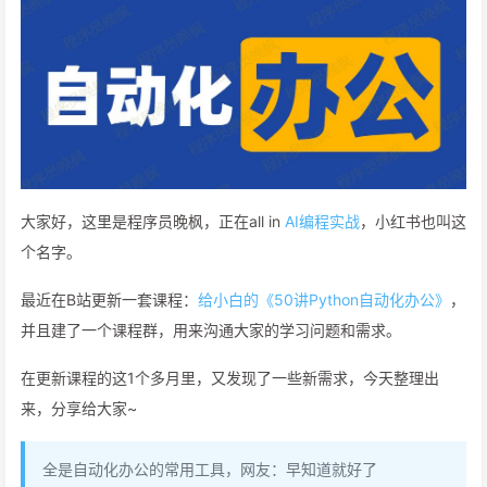
大家好，这里是程序员晚枫，正在all in
AI编程实战
，小红书也叫这
个名字。
最近在B站更新一套课程：
给小白的《50讲Python自动化办公》
，
并且建了一个课程群，用来沟通大家的学习问题和需求。
在更新课程的这1个多月里，又发现了一些新需求，今天整理出
来，分享给大家~
全是自动化办公的常用工具，网友：早知道就好了