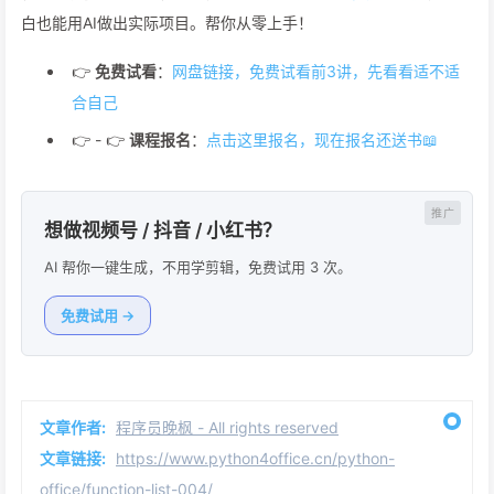
白也能用AI做出实际项目。帮你从零上手！
👉
免费试看
：
网盘链接，免费试看前3讲，先看看适不适
合自己
👉 - 👉
课程报名
：
点击这里报名，现在报名还送书📖
想做视频号 / 抖音 / 小红书？
AI 帮你一键生成，不用学剪辑，免费试用 3 次。
免费试用 →
文章作者:
程序员晚枫 - All rights reserved
文章链接:
https://www.python4office.cn/python-
office/function-list-004/