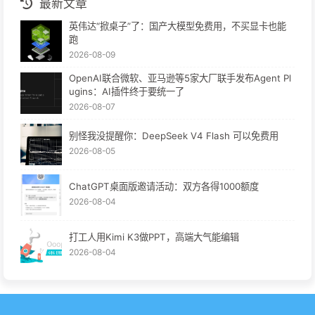
最新文章
英伟达“掀桌子”了：国产大模型免费用，不买显卡也能
跑
2026-08-09
OpenAI联合微软、亚马逊等5家大厂联手发布Agent Pl
ugins：AI插件终于要统一了
2026-08-07
别怪我没提醒你：DeepSeek V4 Flash 可以免费用
2026-08-05
ChatGPT桌面版邀请活动：双方各得1000额度
2026-08-04
打工人用Kimi K3做PPT，高端大气能编辑
2026-08-04