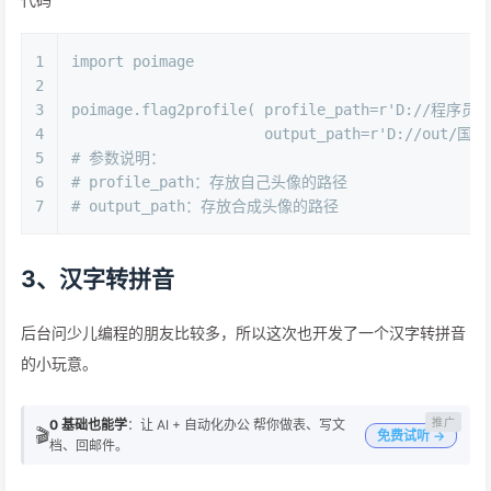
1
import poimage
2
3
poimage.flag2profile( profile_path=r'D://程序
4
                      output_path=r'D://out/国
5
# 参数说明：
6
# profile_path：存放自己头像的路径
7
# output_path：存放合成头像的路径
3、汉字转拼音
后台问少儿编程的朋友比较多，所以这次也开发了一个汉字转拼音
的小玩意。
0 基础也能学
：让 AI + 自动化办公 帮你做表、写文
🎬
免费试听 →
档、回邮件。