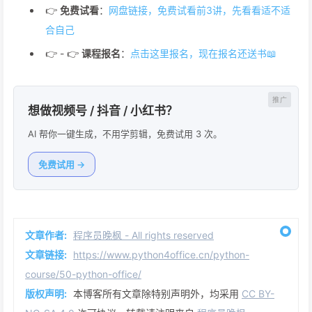
👉
免费试看
：
网盘链接，免费试看前3讲，先看看适不适
合自己
👉 - 👉
课程报名
：
点击这里报名，现在报名还送书📖
想做视频号 / 抖音 / 小红书？
AI 帮你一键生成，不用学剪辑，免费试用 3 次。
免费试用 →
文章作者:
程序员晚枫 - All rights reserved
文章链接:
https://www.python4office.cn/python-
course/50-python-office/
版权声明:
本博客所有文章除特别声明外，均采用
CC BY-