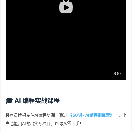
🎓 AI 编程实战课程
程序员晚枫专注AI编程培训，通过
《50讲 · AI编程训练营》
，让小
白也能用AI做出实际项目。帮你从零上手！