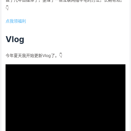
👇
点我领福利
Vlog
今年夏天我开始更新Vlog了。👇