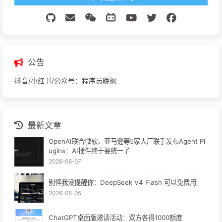
公告
抖音/小红书/公众号：程序员晚枫
最新文章
OpenAI联合微软、亚马逊等5家大厂联手发布Agent Pl
ugins：AI插件终于要统一了
2026-08-07
别怪我没提醒你：DeepSeek V4 Flash 可以免费用
2026-08-05
ChatGPT桌面版邀请活动：双方各得1000额度