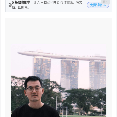
0 基础也能学
：让 AI + 自动化办公 帮你做表、写文
🎬
免费试听 →
档、回邮件。