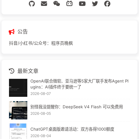
公告
抖音/小红书/公众号：程序员晚枫
最新文章
OpenAI联合微软、亚马逊等5家大厂联手发布Agent Pl
ugins：AI插件终于要统一了
2026-08-07
别怪我没提醒你：DeepSeek V4 Flash 可以免费用
2026-08-05
ChatGPT桌面版邀请活动：双方各得1000额度
2026-08-04