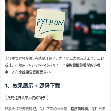
卡塔尔世界杯今晚0点就要开幕了，为了防止大家沉迷工作，忘记
看球，小编用50行Python代码写了一个
定时提醒你看球的小程
序
，还有
小姐姐语音提醒
哟~🎇
1、效果展示 + 源码下载
👇代码运行效果如视频所示👇
赶紧去领取源代码吧，关注下面的公众号：
程序员晚枫
，在后台发