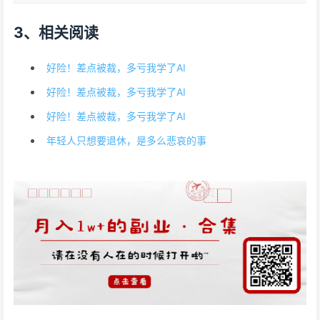
3、相关阅读
好险！差点被裁，多亏我学了AI
好险！差点被裁，多亏我学了AI
好险！差点被裁，多亏我学了AI
年轻人只想要退休，是多么悲哀的事