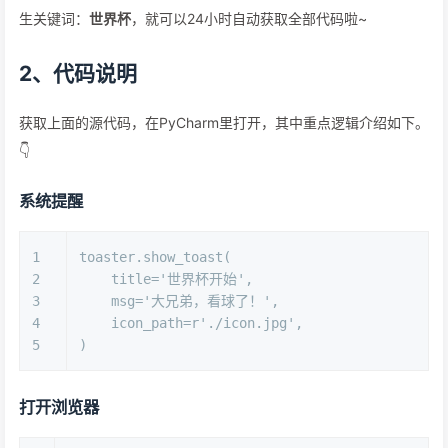
生关键词：
世界杯
，就可以24小时自动获取全部代码啦~
2、代码说明
获取上面的源代码，在PyCharm里打开，其中重点逻辑介绍如下。
👇
系统提醒
1
toaster.show_toast(
2
    title=
'世界杯开始'
,
3
    msg=
'大兄弟，看球了！'
,
4
    icon_path=
r'./icon.jpg'
,
5
)
打开浏览器