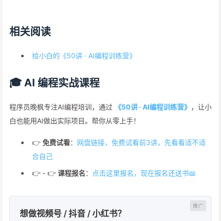
相关阅读
给小白的《50讲 · AI编程训练营》
🎓 AI 编程实战课程
程序员晚枫专注AI编程培训，通过
《50讲 · AI编程训练营》
，让小
白也能用AI做出实际项目。帮你从零上手！
👉
免费试看
：
网盘链接，免费试看前3讲，先看看适不适
合自己
👉 - 👉
课程报名
：
点击这里报名，现在报名还送书📖
想做视频号 / 抖音 / 小红书？