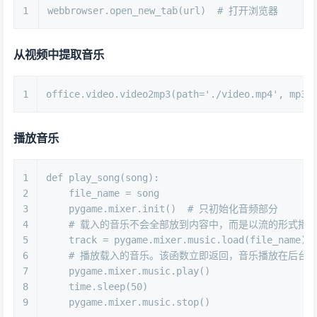
1
webbrowser.open_new_tab(url)  
# 打开浏览器
从视频中提取音乐
1
office.video.video2mp3(path=
'./video.mp4'
, mp3_
播放音乐
1
def
play_song
(
song
):
2
    file_name = song
3
    pygame.mixer.init()  
# 只初始化音频部分
4
# 载入的音乐不会全部放到内容中，而是以流的形式播
5
    track = pygame.mixer.music.load(file_name)
6
# 播放载入的音乐。该函数立即返回，音乐播放在后台
7
    pygame.mixer.music.play()
8
    time.sleep(
50
)
9
    pygame.mixer.music.stop()