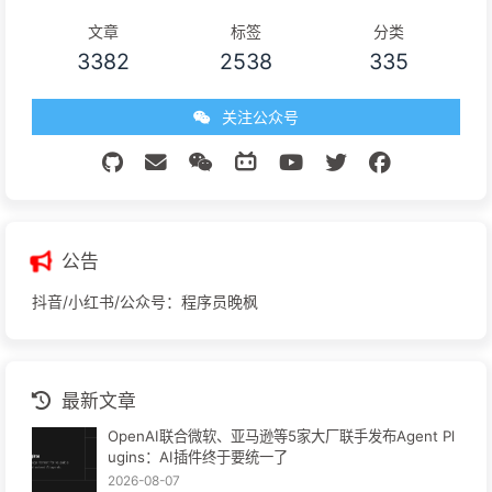
文章
标签
分类
3382
2538
335
关注公众号
公告
抖音/小红书/公众号：程序员晚枫
最新文章
OpenAI联合微软、亚马逊等5家大厂联手发布Agent Pl
ugins：AI插件终于要统一了
2026-08-07