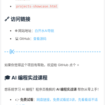
projects-showcase.html
🔗 访问链接
🌐 网站地址：
白开水AI导航
💻 GitHub：
查看源码
如果你觉得这个项目有帮助，欢迎给 GitHub 点个 ⭐
🎓 AI 编程实战课程
想系统学习 AI 编程？程序员晚枫的
AI 编程实战课
帮你从零上手！
👉
免费试看
：
网盘链接，免费试看前3讲，先看看适不适