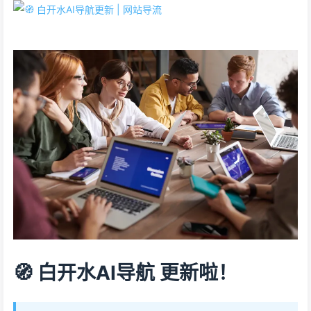
🧭 白开水AI导航 更新啦！