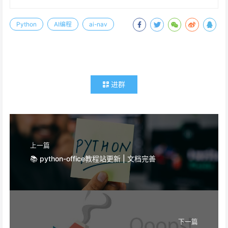
Python
AI编程
ai-nav
进群
上一篇
📚 python-office教程站更新 | 文档完善
下一篇