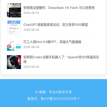
别怪我没提醒你：DeepSeek V4 Flash 可以免费用
2026-08-05
ChatGPT桌面版邀请活动：双方各得1000额度
2026-08-04
打工人用Kimi K3做PPT，高端大气能编辑
2026-08-04
别再把Codex当聊天机器人了：OpenAI官方9条最佳实
践
2026-08-04
AI 晚枫 · 专注AI技术分享
备案号：
鲁ICP备2021040536号-1