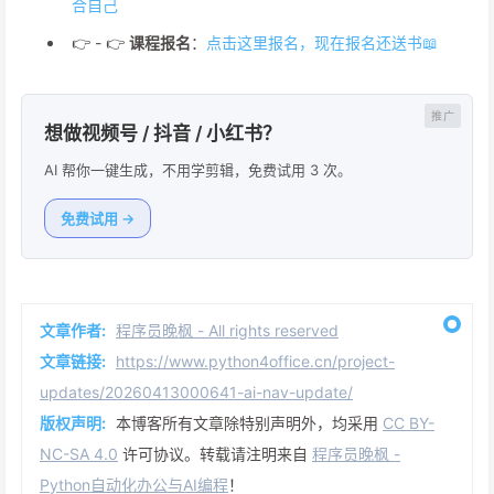
合自己
👉 - 👉
课程报名
：
点击这里报名，现在报名还送书📖
想做视频号 / 抖音 / 小红书？
AI 帮你一键生成，不用学剪辑，免费试用 3 次。
免费试用 →
文章作者:
程序员晚枫 - All rights reserved
文章链接:
https://www.python4office.cn/project-
updates/20260413000641-ai-nav-update/
版权声明:
本博客所有文章除特别声明外，均采用
CC BY-
NC-SA 4.0
许可协议。转载请注明来自
程序员晚枫 -
Python自动化办公与AI编程
！