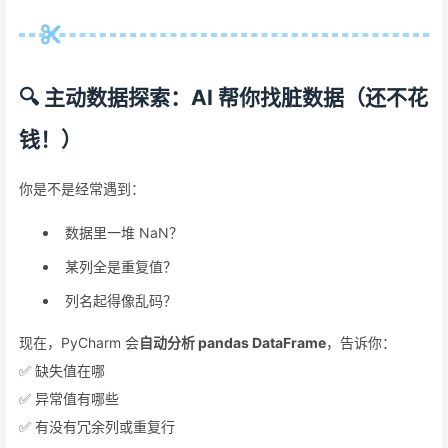
🔍 主动数据探索：AI 帮你找脏数据（还不花
钱！）
你是不是经常遇到：
数据里一堆 NaN？
某列全是重复值？
列名起得像乱码？
现在，PyCharm 会
自动分析 pandas DataFrame
，告诉你：
✅ 缺失值在哪
✅ 异常值有哪些
✅ 有没有冗余列或重复行