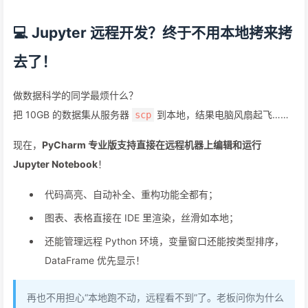
💻 Jupyter 远程开发？终于不用本地拷来拷
去了！
做数据科学的同学最烦什么？
把 10GB 的数据集从服务器
到本地，结果电脑风扇起飞……
scp
现在，
PyCharm 专业版支持直接在远程机器上编辑和运行
Jupyter Notebook
！
代码高亮、自动补全、重构功能全都有；
图表、表格直接在 IDE 里渲染，丝滑如本地；
还能管理远程 Python 环境，变量窗口还能按类型排序，
DataFrame 优先显示！
再也不用担心“本地跑不动，远程看不到”了。老板问你为什么