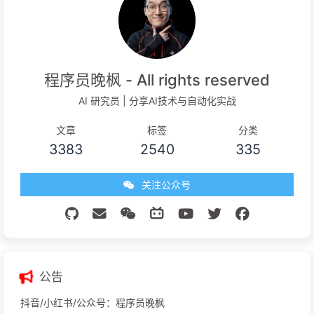
2022-04-22
JetBrains全家桶永久免费使用 | PyCharm/IDEA官方正版免
费教程(2024最新)
2025-04-19
PyCharm 可以免费用 Jupyter Notebook 了
2026-06-20
2026 Python IDE 编辑器选择：VS Code vs PyCharm vs
Jupyter，谁是王者？