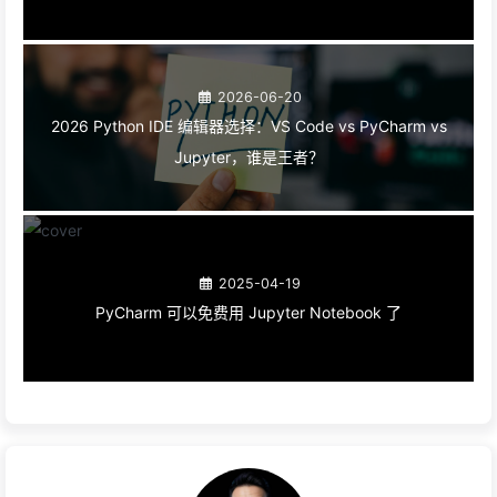
进群
上一篇
Coze(扣子)工作流基础核心课
下一篇
用AI教我用开源项目，一键生成上万字的使用文档（Qoder篇）
相关推荐