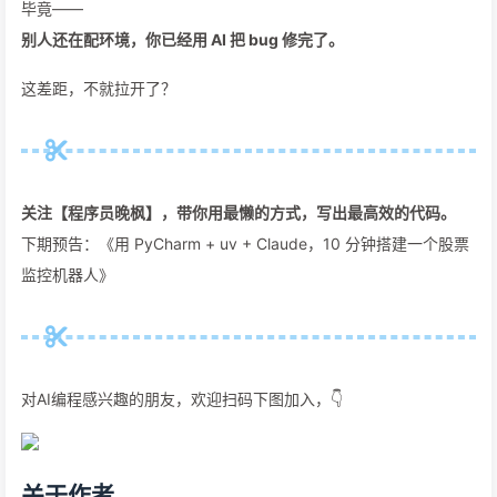
毕竟——
别人还在配环境，你已经用 AI 把 bug 修完了。
这差距，不就拉开了？
关注【程序员晚枫】，带你用最懒的方式，写出最高效的代码。
下期预告：《用 PyCharm + uv + Claude，10 分钟搭建一个股票
监控机器人》
对AI编程感兴趣的朋友，欢迎扫码下图加入，👇
关于作者