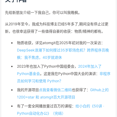
先给新朋友介绍一下我自己，你可以叫我晚枫。
从2019年至今，我成为科技博主已经5年多了,期间没有停止过更
新，也很幸运获得了一些值得自豪的收获：物质/精神的都有。
物质收获，详见atomgit在2025年初对我的一次采访：
DeepSeek浪潮下如何撑过35岁职场危机？跨界程序员晚
枫：我不焦虑，40岁就退休
2023年也加入了Python中国组委会，
2024年加入了
Python基金会
。这是我在Python中国大会的演讲：
非程序
员如何学习和使用 Python？
我的开源项目
点我查看微信二维码
也获得了：
Github上的
1200+star 和 atomgit百大开源项目
有了一套全网播放量过百万的课程：
给小白的《50讲 ·
Python自动化办公》（完结）