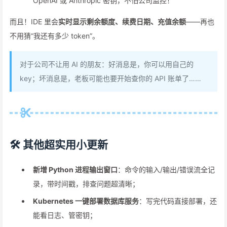
OpenAI 或 Anthropic 密钥，不怕公司监控！
而且！IDE 里会
实时显示剩余额度、续费日期、充值余额
——再也
不用猜“我还有多少 token”。
对于公司不让用 AI 的朋友：好消息是，你可以用自己的
key；坏消息是，老板可能也要开始查你的 API 账单了……
🛠️ 其他超实用小更新
新增 Python 进程输出窗口
：命令的输入/输出/错误流全记
录，带时间戳，排查问题超清晰；
Kubernetes 一键部署数据库服务
：写完代码直接部署，还
能看日志、管密钥；