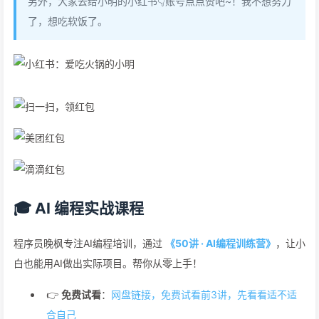
另外，大家去给小明的小红书👇账号点点赞吧~！我不想努力
了，想吃软饭了。