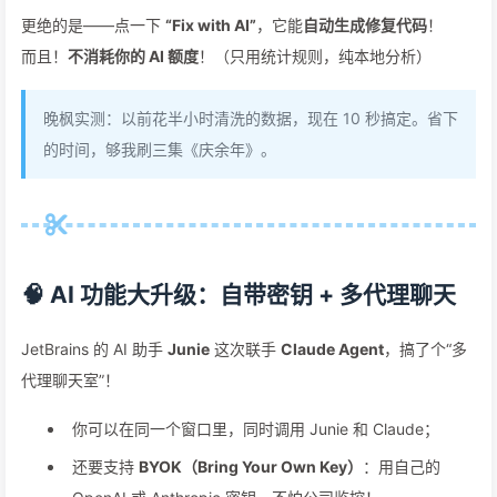
更绝的是——点一下
“Fix with AI”
，它能
自动生成修复代码
！
而且！
不消耗你的 AI 额度
！（只用统计规则，纯本地分析）
晚枫实测：以前花半小时清洗的数据，现在 10 秒搞定。省下
的时间，够我刷三集《庆余年》。
🧠 AI 功能大升级：自带密钥 + 多代理聊天
JetBrains 的 AI 助手
Junie
这次联手
Claude Agent
，搞了个“多
代理聊天室”！
你可以在同一个窗口里，同时调用 Junie 和 Claude；
还要支持
BYOK（Bring Your Own Key）
：用自己的