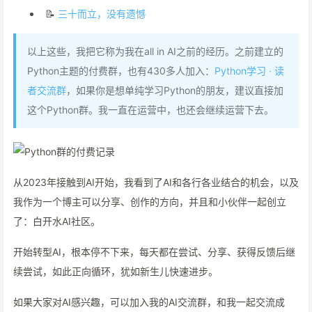
📝
三十而立，没有遗憾
以上这些，我把它称为我在all in AI之前的经历。之前建立的
Python主题的付费群，也有430多人加入：
Python学习 · 读
者交流群
，如果你是想单纯学习Python的朋友，建议直接加
这个Python群。我一直在运营中，也还会继续运营下去。
从2023年接触到AI开始，我看到了AI和各行各业结合的机会，以及
我作为一个博主可以分享、创作的方向，并且和小伙伴一起创立
了：白开水AI社区。
开始转型AI，根本停不下来，每天都在尝试、分享、获得反馈后继
续尝试，如此正向循环，犹如新生儿快速进步。
如果大家对AI感兴趣，可以加入我的AI交流群，和我一起交流成