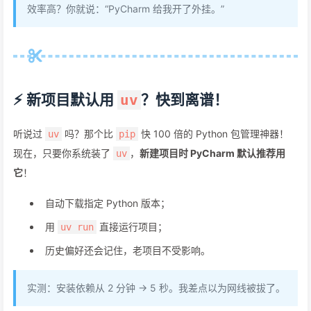
效率高？你就说：“PyCharm 给我开了外挂。”
⚡ 新项目默认用
？快到离谱！
uv
听说过
吗？那个比
快 100 倍的 Python 包管理神器！
uv
pip
现在，只要你系统装了
，
新建项目时 PyCharm 默认推荐用
uv
它
！
自动下载指定 Python 版本；
用
直接运行项目；
uv run
历史偏好还会记住，老项目不受影响。
实测：安装依赖从 2 分钟 → 5 秒。我差点以为网线被拔了。