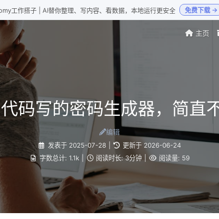
免费下载 →
Loomy工作搭子 | AI替你整理、写内容、看数据，本地运行更安全
主页
hon代码写的密码生成器，简直
编辑
发表于
2025-07-28
|
更新于
2026-06-24
字数总计:
1.1k
|
阅读时长:
3分钟
|
阅读量:
59