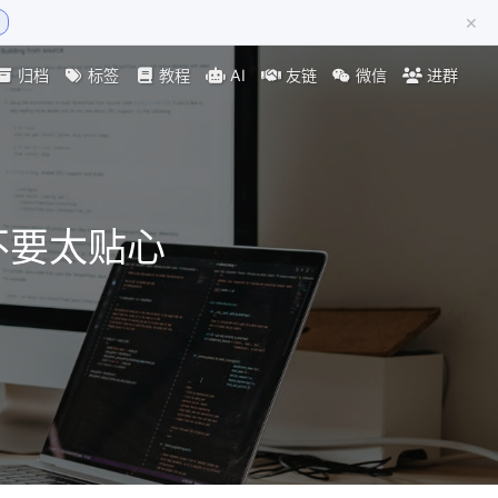
×
归档
标签
教程
AI
友链
微信
进群
不要太贴心