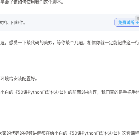
经学会了该如何使用我们这个脚本。
写文档、回邮件。
免费试听 →
一遍，感受一下敲代码的美妙，等你敲个几遍，相信你就一定能记住这一
的环境给安装配置好。
白的《50讲Python自动化办公》的前面3讲内容，我们真的是手把手
家的代码的视频讲解都在给小白的《50讲Python自动化办公》这套课