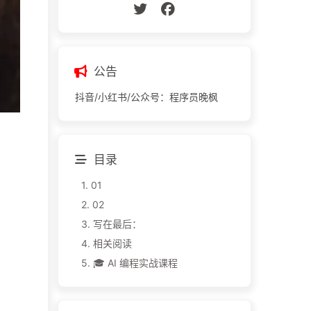
公告
抖音/小红书/公众号：程序员晚枫
目录
1.
01
2.
02
3.
写在最后：
4.
相关阅读
5.
🎓 AI 编程实战课程