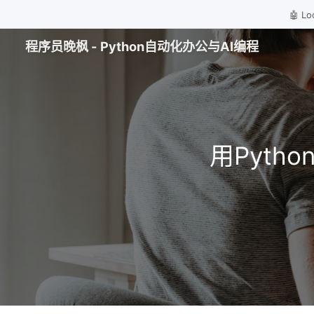
🤖 
程序员晚枫 - Python自动化办公与AI编程
用Pyt