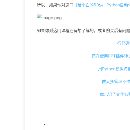
所以，如果你对这门
《给小白的50讲 · Python自
如果你对这门课程还有想了解的，或者购买后有问
一行代码
还在使用PPT插件
用Python模拟
群太多管理不
你忘记了文件名