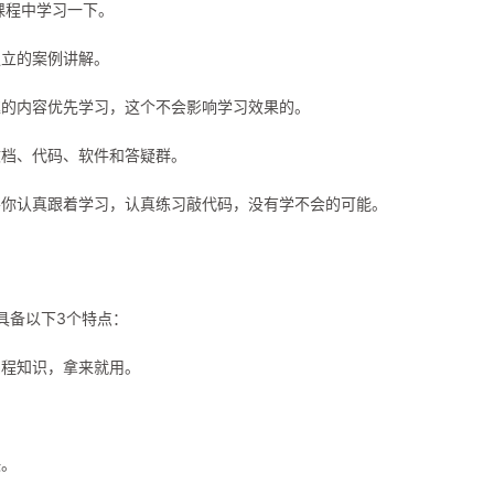
课程中学习一下。
独立的案例讲解。
趣的内容优先学习，这个不会影响学习效果的。
文档、代码、软件和答疑群。
要你认真跟着学习，认真练习敲代码，没有学不会的可能。
程具备以下3个特点：
编程知识，拿来就用。
决。