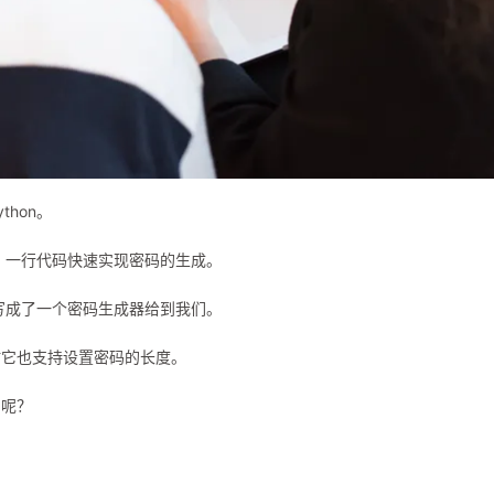
hon。
段，一行代码快速实现密码的生成。
术写成了一个密码生成器给到我们。
时它也支持设置密码的长度。
的呢？