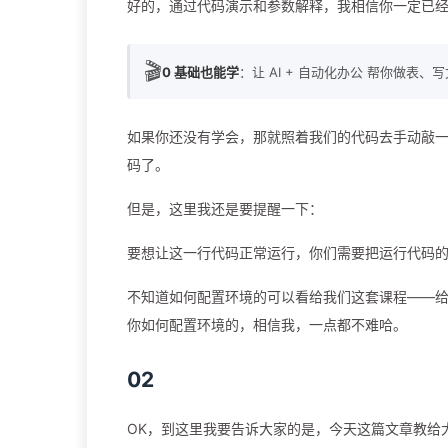
好的，通过代码演示和参数解释，我相信你一定已
🎬
0 基础也能学
：让 AI + 自动化办公 帮你做表、
如果你还没有学会，那就照着我们的代码去手动敲
码了。
但是，这里我还是要提醒一下：
要想让这一行代码正常运行，你们需要把运行代码
不知道如何配置环境的可以看给我们这套课程——给小
你如何配置环境的，相信我，一点都不难哈。
02
OK，到这里我要告诉大家的是，今天这篇文章教给大