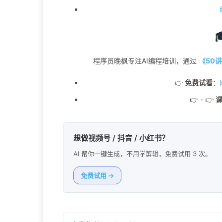
程序员晚枫专注AI编程培训，通过
《50讲
👉
免费试看
：
👉 - 👉
想做视频号 / 抖音 / 小红书？
AI 帮你一键生成，不用学剪辑，免费试用 3 次。
免费试用 →