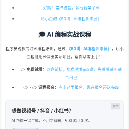
好险！差点被裁，多亏我学了AI
给小白的《50讲 · AI编程训练营》
🎓 AI 编程实战课程
程序员晚枫专注AI编程培训，通过
《50讲 · AI编程训练营》
，让小
白也能用AI做出实际项目。帮你从零上手！
👉
免费试看
：
网盘链接，免费试看前3讲，先看看适不适
合自己
👉 - 👉
课程报名
：
点击这里报名，现在报名还送书📖
想做视频号 / 抖音 / 小红书？
AI 帮你一键生成，不用学剪辑，免费试用 3 次。