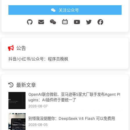
关注公众号
公告
抖音/小红书/公众号：程序员晚枫
最新文章
OpenAI联合微软、亚马逊等5家大厂联手发布Agent Pl
ugins：AI插件终于要统一了
2026-08-07
别怪我没提醒你：DeepSeek V4 Flash 可以免费用
2026-08-05