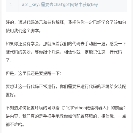
1
api_key:需要去chatgpt网站中获取key
好的，通过代码演示和参数解释，我相信你一定已经学会了该如何
使用我们这个脚本。
如果你还没有学会，那就照着我们的代码去手动敲一遍，感受一下
敲代码的美妙，等你敲个几遍，相信你就一定能记住这一行代码
了。
但是，这里我还是要提醒一下：
要想让这一行代码正常运行，你们需要把运行代码的环境给安装配
置好。
不知道如何配置环境的可以看《11讲Python微信机器人》的前面2
讲内容，我们真的是手把手地教你如何配置环境的，相信我，一点
都不难哈。