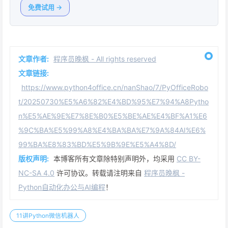
免费试用 →
文章作者:
程序员晚枫 - All rights reserved
文章链接:
https://www.python4office.cn/nanShao/7/PyOfficeRobo
t/20250730%E5%A6%82%E4%BD%95%E7%94%A8Pytho
n%E5%AE%9E%E7%8E%B0%E5%BE%AE%E4%BF%A1%E6
%9C%BA%E5%99%A8%E4%BA%BA%E7%9A%84AI%E6%
99%BA%E8%83%BD%E5%9B%9E%E5%A4%8D/
版权声明:
本博客所有文章除特别声明外，均采用
CC BY-
NC-SA 4.0
许可协议。转载请注明来自
程序员晚枫 -
Python自动化办公与AI编程
！
11讲Python微信机器人