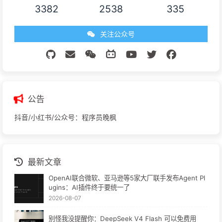
3382
2538
335
关注公众号
公告
抖音/小红书/公众号：程序员晚枫
最新文章
OpenAI联合微软、亚马逊等5家大厂联手发布Agent Pl
ugins：AI插件终于要统一了
2026-08-07
别怪我没提醒你：DeepSeek V4 Flash 可以免费用