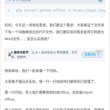
PYTHON
1
pip install python-office -i https://pypi.tuna.
好的，今天这一讲很有意思，我们要这个需求：大家看这个文件夹
下有一个叫晚枫师兄的PDF文件，我们要实现的需求是将它转换为
Word文件，，该怎么实现呢？
0 基础也能学
：让 AI + 自动化办公 帮你做表、写文
🎬
免费试听 →
档、回邮件。
很简单哈，我们一起来看一下代码。
大家看不懂没关系哈，我一行一行地给你们解释你们就懂了。
第一行代码，导入我们需要用到的库office，也就是import
office。
第二行代码，是最关键的代码，它实现了转换文件的需求，需要填