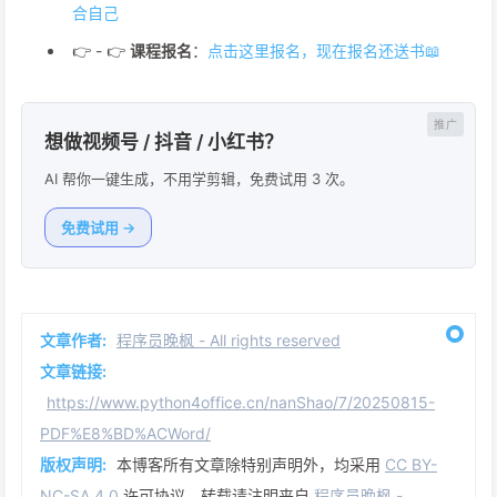
合自己
👉 - 👉
课程报名
：
点击这里报名，现在报名还送书📖
想做视频号 / 抖音 / 小红书？
AI 帮你一键生成，不用学剪辑，免费试用 3 次。
免费试用 →
文章作者:
程序员晚枫 - All rights reserved
文章链接:
https://www.python4office.cn/nanShao/7/20250815-
PDF%E8%BD%ACWord/
版权声明:
本博客所有文章除特别声明外，均采用
CC BY-
NC-SA 4.0
许可协议。转载请注明来自
程序员晚枫 -