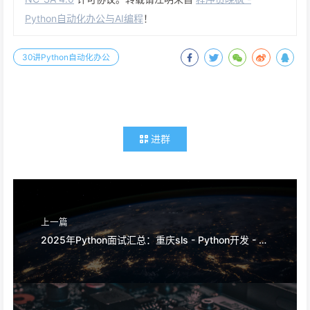
Python自动化办公与AI编程
！
30讲Python自动化办公
进群
上一篇
2025年Python面试汇总：重庆sls - Python开发 - 13k-30k * 14薪