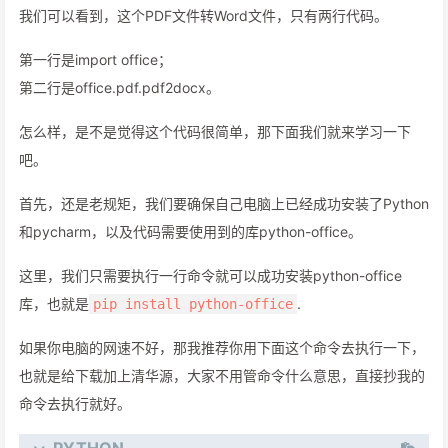
我们可以看到，这个PDF文件转Word文件，只有两行代码。
第一行是import office；
第二行是office.pdf.pdf2docx。
怎么样，是不是觉得这个代码很简单，那下面我们就来学习一下
吧。
首先，还是老规矩，我们要确保自己电脑上已经成功安装了Python
和pycharm，以及代码需要使用到的库python-office。
这里，我们只需要执行一行命令就可以成功安装python-office
库，也就是
.
pip install python-office
如果你电脑的网速不好，那我推荐你用下面这个命令去执行一下，
也就是给下载加上清华源，大家不用管命令什么意思，直接抄我的
命令去执行就好。