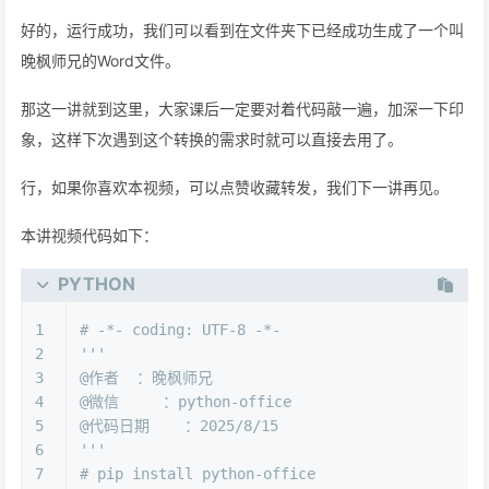
好的，运行成功，我们可以看到在文件夹下已经成功生成了一个叫
晚枫师兄的Word文件。
那这一讲就到这里，大家课后一定要对着代码敲一遍，加深一下印
象，这样下次遇到这个转换的需求时就可以直接去用了。
行，如果你喜欢本视频，可以点赞收藏转发，我们下一讲再见。
本讲视频代码如下：
PYTHON
1
# -*- coding: UTF-8 -*-
2
'''
3
@作者  ：晚枫师兄
4
@微信     ：python-office
5
@代码日期    ：2025/8/15
6
'''
7
# pip install python-office