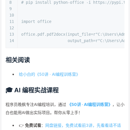
8
# pip install python-office -i https://pypi.tu
9
10
11
import
 office
12
13
office.pdf.pdf2docx(input_file=
r"C:\Users\Adm
14
                    output_path=
r"C:\Users\Ad
相关阅读
给小白的《50讲 · AI编程训练营》
🎓 AI 编程实战课程
程序员晚枫专注AI编程培训，通过
《50讲 · AI编程训练营》
，让小
白也能用AI做出实际项目。帮你从零上手！
👉
免费试看
：
网盘链接，免费试看前3讲，先看看适不适