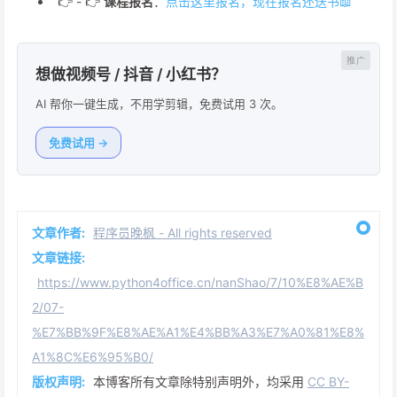
👉 - 👉
课程报名
：
点击这里报名，现在报名还送书📖
想做视频号 / 抖音 / 小红书？
AI 帮你一键生成，不用学剪辑，免费试用 3 次。
免费试用 →
文章作者:
程序员晚枫 - All rights reserved
文章链接:
https://www.python4office.cn/nanShao/7/10%E8%AE%B
2/07-
%E7%BB%9F%E8%AE%A1%E4%BB%A3%E7%A0%81%E8%
A1%8C%E6%95%B0/
版权声明:
本博客所有文章除特别声明外，均采用
CC BY-