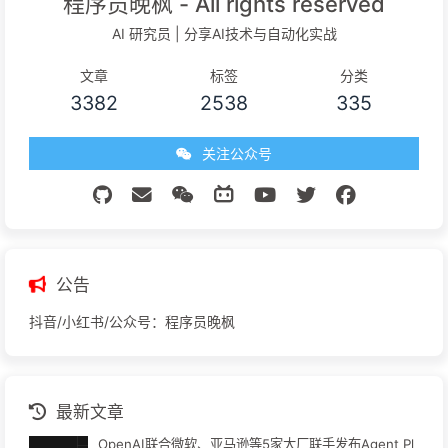
程序员晚枫 - All rights reserved
AI 研究员 | 分享AI技术与自动化实战
文章
标签
分类
3382
2538
335
关注公众号
公告
抖音/小红书/公众号：程序员晚枫
最新文章
OpenAI联合微软、亚马逊等5家大厂联手发布Agent Pl