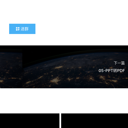
进群
下一篇
05-PPT转PDF