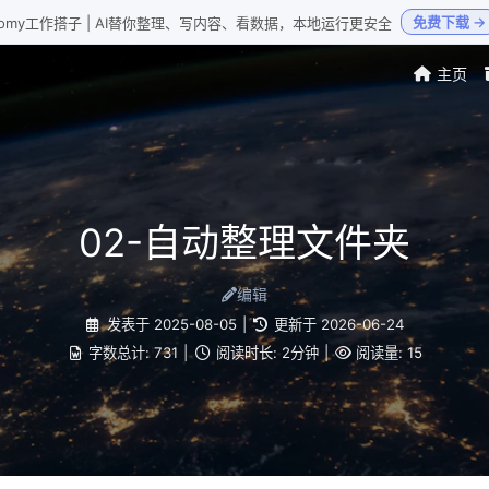
免费下载 →
Loomy工作搭子 | AI替你整理、写内容、看数据，本地运行更安全
主页
02-自动整理文件夹
编辑
发表于
2025-08-05
|
更新于
2026-06-24
字数总计:
731
|
阅读时长:
2分钟
|
阅读量:
15