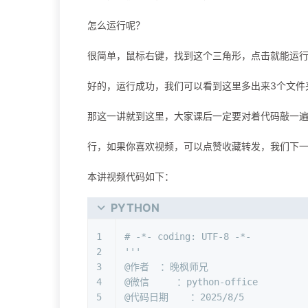
怎么运行呢？
很简单，鼠标右键，找到这个三角形，点击就能运
好的，运行成功，我们可以看到这里多出来3个文件
那这一讲就到这里，大家课后一定要对着代码敲一
行，如果你喜欢视频，可以点赞收藏转发，我们下
本讲视频代码如下：
PYTHON
1
# -*- coding: UTF-8 -*-
2
'''
3
@作者  ：晚枫师兄
4
@微信     ：python-office
5
@代码日期    ：2025/8/5