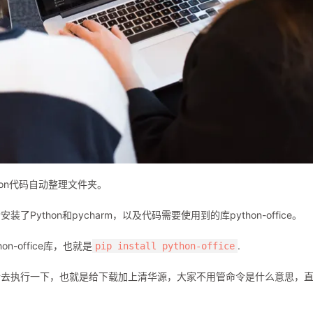
on代码自动整理文件夹。
thon和pycharm，以及代码需要使用到的库python-office。
-office库，也就是
.
pip install python-office
令去执行一下，也就是给下载加上清华源，大家不用管命令是什么意思，