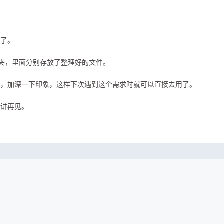
行了。
夹，里面分别存放了整理好的文件。
遍，加深一下印象，这样下次遇到这个需求时就可以直接去用了。
一讲再见。