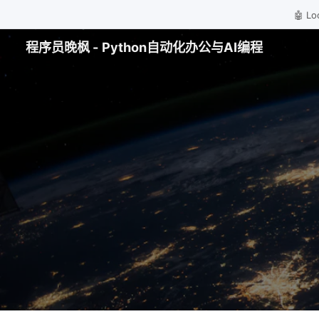
🤖 
程序员晚枫 - Python自动化办公与AI编程