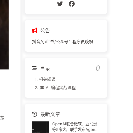
公告
抖音/小红书/公众号：程序员晚枫
目录
1.
相关阅读
2.
🎓 AI 编程实战课程
最新文章
直接
OpenAI联合微软、亚马逊
等5家大厂联手发布Agent