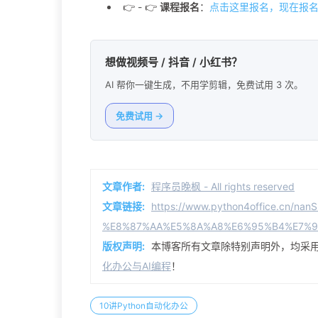
👉 - 👉
课程报名
：
点击这里报名，现在报名
想做视频号 / 抖音 / 小红书？
AI 帮你一键生成，不用学剪辑，免费试用 3 次。
免费试用 →
文章作者:
程序员晚枫 - All rights reserved
文章链接:
https://www.python4office.cn/na
%E8%87%AA%E5%8A%A8%E6%95%B4%E7%9
版权声明:
本博客所有文章除特别声明外，均采
化办公与AI编程
！
10讲Python自动化办公