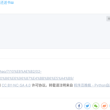
还送书📖
nShao/7/10%E8%AE%B2/02-
0%86%E6%96%87%E4%BB%B6%E5%A4%B9/
用
CC BY-NC-SA 4.0
许可协议。转载请注明来自
程序员晚枫 - Python