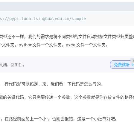
s://pypi.tuna.tsinghua.edu.cn/simple
类型还不一样，我们的需求是将不同类型的文件自动根据文件类型归类整
件夹，python文件一个文件夹，excel文件一个文件夹。
写文档、回邮件。
免费试听 →
，一行代码就可以搞定，来，我们看一下代码是怎么写的。
现功能的关键代码，它只需要传递一个参数，这个参数就是你存放文件的路径
，在路径前面加上一个小r，否则会报错，这是一个小细节好吧。