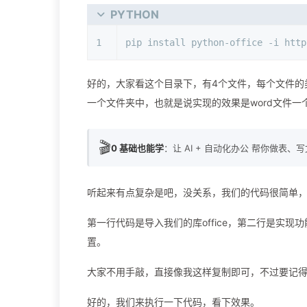
PYTHON
1
pip install python-office -i http
好的，大家看这个目录下，有4个文件，每个文件的
一个文件夹中，也就是说实现的效果是word文件一个文
🎬
0 基础也能学
：让 AI + 自动化办公 帮你做表、
听起来有点复杂是吧，没关系，我们的代码很简单
第一行代码是导入我们的库office，第二行是实
置。
大家不用手敲，直接像我这样复制即可，不过要记得
好的，我们来执行一下代码，看下效果。