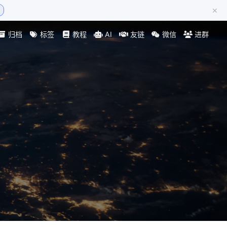
×
归档
标签
教程
AI
友链
微信
进群