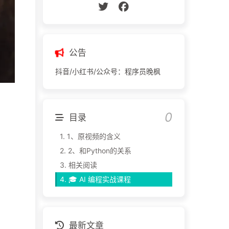
公告
抖音/小红书/公众号：程序员晚枫
目录
1.
1、原视频的含义
2.
2、和Python的关系
3.
相关阅读
4.
🎓 AI 编程实战课程
最新文章