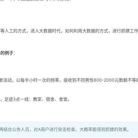
查等人工的方式，进入大数据时代，如何利用大数据的方式，进行抓嫖工
单的例子
：
里活动，以每半小时一次的频率，接收到不同男性800-2000元数额不等
，足迹3点一线：教室、宿舍、食堂。
。再结合公务人员，对A用户进行突击检查，大概率能得到抓嫖的效果。