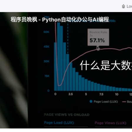
🤖 
程序员晚枫 - Python自动化办公与AI编程
什么是大数