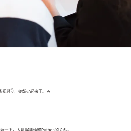
了
。
视频👇，突然火起来了。🔥
一下，大数据抓嫖和Python的关系~