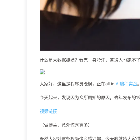
什么是大数据抓嫖？看完一身冷汗，普通人也跑不
大家好，这里是程序员晚枫，正在all in
AI编程实战
今天起来，发现因为众所周知的原因，去年发布的1条
视频链接
（做博主，意外惊喜真多）
既然大家对这条视频这么感兴趣，今天我就给大家讲解