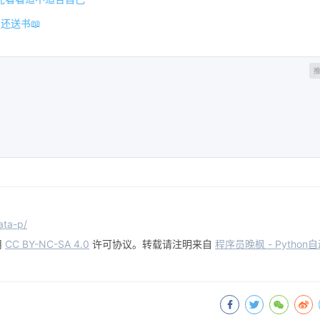
还送书📖
ata-p/
用
CC BY-NC-SA 4.0
许可协议。转载请注明来自
程序员晚枫 - Python