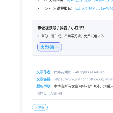
👉 - 👉
课程报名
：
点击这里报名，现在报名
想做视频号 / 抖音 / 小红书？
AI 帮你一键生成，不用学剪辑，免费试用 3 次。
免费试用 →
文章作者:
程序员晚枫 - All rights reserved
文章链接:
https://www.python4office.cn/lyf-d
版权声明:
本博客所有文章除特别声明外，均采
化办公与AI编程
！
大数据