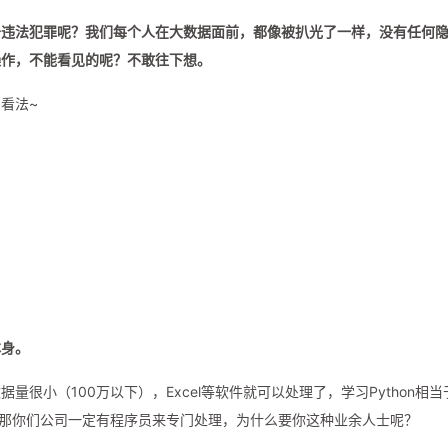
于违法犯罪呢？我们每个人在大数据面前，都像被扒光了一样，没有任何
操作，不能看见的呢？不敢往下想。
看法~
本身。
很小（100万以下），Excel等软件就可以处理了，学习Python相当
，那你们公司一定有程序员来专门处理，为什么要你这种业余人士呢？