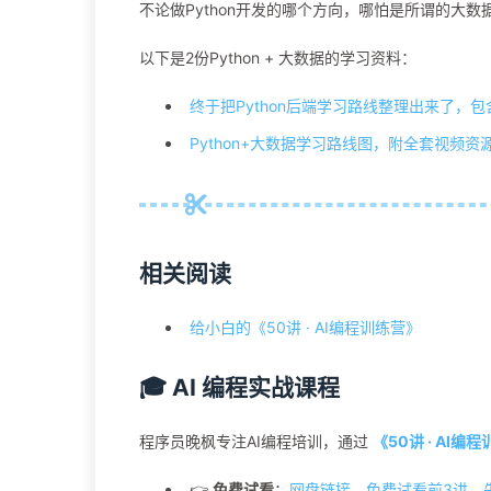
不论做Python开发的哪个方向，哪怕是所谓的大数
以下是2份Python + 大数据的学习资料：
终于把Python后端学习路线整理出来了，包
Python+大数据学习路线图，附全套视频资
相关阅读
给小白的《50讲 · AI编程训练营》
🎓 AI 编程实战课程
程序员晚枫专注AI编程培训，通过
《50讲 · AI编
👉
免费试看
：
网盘链接，免费试看前3讲，