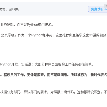
写文档、回邮件。
免费试听 →
务逻辑，而不是Python这门技术。
，怎么学呢？作为一个Python程序员，这里推荐你直接学这套31讲的视频
ython开发，实话说：大部分程序员面临的工作任务都很简单。
难。程序员的工作，更像是搬砖，而不是画图纸。所以被称为：新时代农
是根据业务部门、算法部门的要求，对照敲击出代码。这和搬砖没区别。