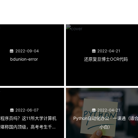
2022-09-04
2022-04-21
bdunion-error
还原复旦博士OCR代码
2022-06-07
2022-04-21
程序员吗？这11所大学计算机
Python自动化办公 · 一课通（适
业堪称国内顶级，高考考生千万
小白）
不要错过