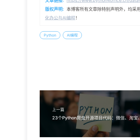
文章链接:
https://www.python4office.cn/dat
版权声明:
本博客所有文章除特别声明外，均采
化办公与AI编程
！
Python
AI编程
上一篇