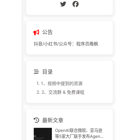
公告
抖音/小红书/公众号：程序员晚枫
目录
1.
1、视频中提到的资源
2.
2、交流群 & 免费课程
最新文章
OpenAI联合微软、亚马逊
等5家大厂联手发布Agent