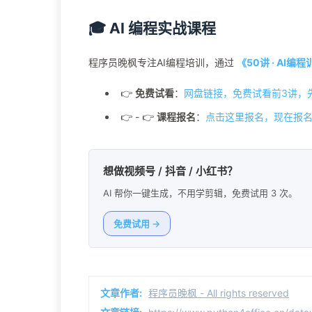
🎓 AI 编程实战课程
程序员晚枫专注AI编程培训，通过
《50讲 · AI编
👉
免费试看
：
网盘链接，免费试看前3讲，
👉 - 👉
课程报名
：
点击这里报名，现在报名
想做视频号 / 抖音 / 小红书？
AI 帮你一键生成，不用学剪辑，免费试用 3 次。
免费试用 →
文章作者:
程序员晚枫 - All rights reserved