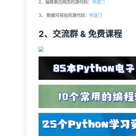
2、抽屉表白网页的源代码：
传送门
3、 数据可视化的源代码：
传送门
2、交流群 & 免费课程