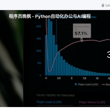
🤖 
程序员晚枫 - Python自动化办公与AI编程