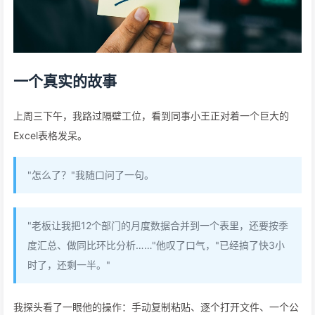
一个真实的故事
上周三下午，我路过隔壁工位，看到同事小王正对着一个巨大的
Excel表格发呆。
"怎么了？"我随口问了一句。
"老板让我把12个部门的月度数据合并到一个表里，还要按季
度汇总、做同比环比分析……"他叹了口气，"已经搞了快3小
时了，还剩一半。"
我探头看了一眼他的操作：手动复制粘贴、逐个打开文件、一个公