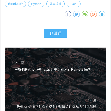
自动化办公
Python
效率提升
Excel
进群
上一篇
写好的Python程序怎么分享给别人？PyInstaller打包教程
下一篇
Python进阶学什么？这6个知识点让你从入门到精通