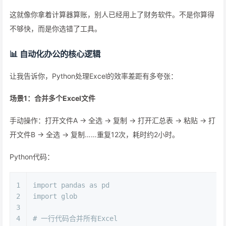
这就像你拿着计算器算账，别人已经用上了财务软件。不是你算得
不够快，而是你选错了工具。
📊 自动化办公的核心逻辑
让我告诉你，Python处理Excel的效率差距有多夸张：
场景1：合并多个Excel文件
手动操作：打开文件A → 全选 → 复制 → 打开汇总表 → 粘贴 → 打
开文件B → 全选 → 复制……重复12次，耗时约2小时。
Python代码：
1
import
 pandas 
as
 pd
2
import
 glob
3
4
# 一行代码合并所有Excel