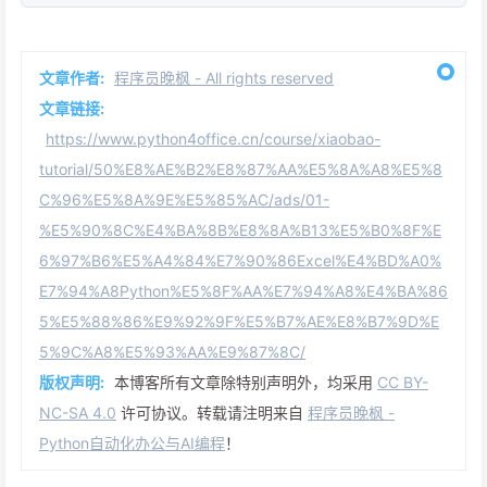
文章作者:
程序员晚枫 - All rights reserved
文章链接:
https://www.python4office.cn/course/xiaobao-
tutorial/50%E8%AE%B2%E8%87%AA%E5%8A%A8%E5%8
C%96%E5%8A%9E%E5%85%AC/ads/01-
%E5%90%8C%E4%BA%8B%E8%8A%B13%E5%B0%8F%E
6%97%B6%E5%A4%84%E7%90%86Excel%E4%BD%A0%
E7%94%A8Python%E5%8F%AA%E7%94%A8%E4%BA%86
5%E5%88%86%E9%92%9F%E5%B7%AE%E8%B7%9D%E
5%9C%A8%E5%93%AA%E9%87%8C/
版权声明:
本博客所有文章除特别声明外，均采用
CC BY-
NC-SA 4.0
许可协议。转载请注明来自
程序员晚枫 -
Python自动化办公与AI编程
！