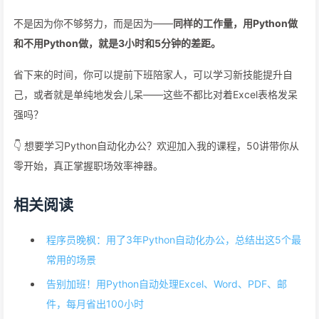
不是因为你不够努力，而是因为——
同样的工作量，用Python做
和不用Python做，就是3小时和5分钟的差距。
省下来的时间，你可以提前下班陪家人，可以学习新技能提升自
己，或者就是单纯地发会儿呆——这些不都比对着Excel表格发呆
强吗？
👇 想要学习Python自动化办公？欢迎加入我的课程，50讲带你从
零开始，真正掌握职场效率神器。
相关阅读
程序员晚枫：用了3年Python自动化办公，总结出这5个最
常用的场景
告别加班！用Python自动处理Excel、Word、PDF、邮
件，每月省出100小时