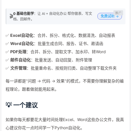
0 基础也能学
：让 AI + 自动化办公 帮你做表、写文
🎬
免费试听 →
档、回邮件。
✅
Excel自动化
：合并、拆分、格式化、数据清洗、自动报表
✅
Word自动化
：批量生成合同、报告、证书、邀请函
✅
PDF处理
：合并、拆分、提取文字、加水印、转Word
✅
邮件自动化
：批量发送、自动回复、附件管理
✅
文件管理
：批量重命名、按规则归类、自动整理下载文件夹
每一讲都是"问题 → 代码 → 效果"的模式，不需要你理解复杂的编
程理论，跟着做就能用起来。
💡 一个建议
如果你每天都要花大量时间处理Excel、Word这些办公文件，我真
心建议你花一点时间学一下Python自动化。