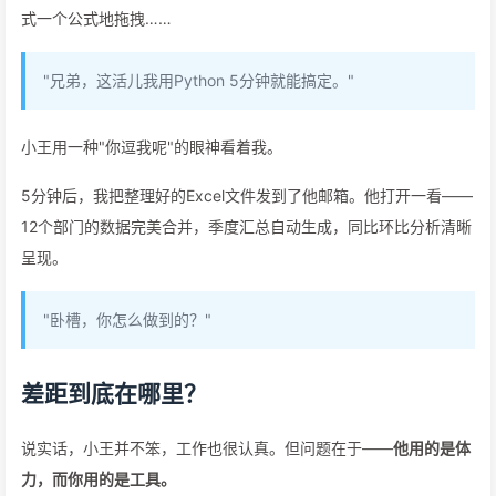
式一个公式地拖拽……
"兄弟，这活儿我用Python 5分钟就能搞定。"
小王用一种"你逗我呢"的眼神看着我。
5分钟后，我把整理好的Excel文件发到了他邮箱。他打开一看——
12个部门的数据完美合并，季度汇总自动生成，同比环比分析清晰
呈现。
"卧槽，你怎么做到的？"
差距到底在哪里？
说实话，小王并不笨，工作也很认真。但问题在于——
他用的是体
力，而你用的是工具。