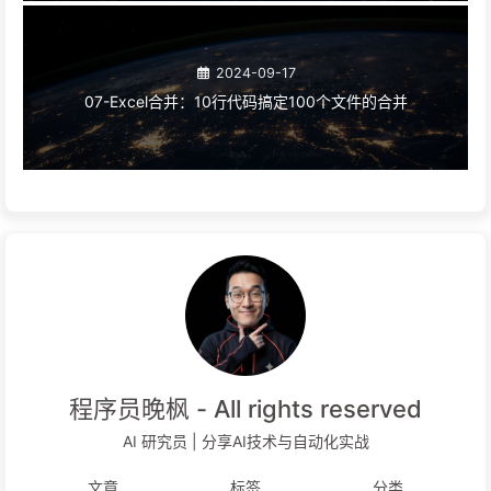
2024-09-17
07-Excel合并：10行代码搞定100个文件的合并
程序员晚枫 - All rights reserved
AI 研究员 | 分享AI技术与自动化实战
文章
标签
分类