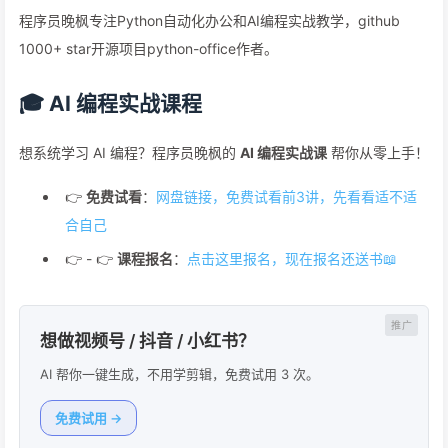
程序员晚枫专注Python自动化办公和AI编程实战教学，github
1000+ star开源项目python-office作者。
🎓 AI 编程实战课程
想系统学习 AI 编程？程序员晚枫的
AI 编程实战课
帮你从零上手！
👉
免费试看
：
网盘链接，免费试看前3讲，先看看适不适
合自己
👉 - 👉
课程报名
：
点击这里报名，现在报名还送书📖
想做视频号 / 抖音 / 小红书？
AI 帮你一键生成，不用学剪辑，免费试用 3 次。
免费试用 →