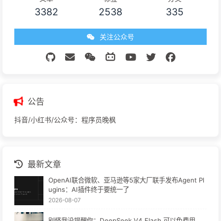
3382
2538
335
关注公众号
公告
抖音/小红书/公众号：程序员晚枫
最新文章
OpenAI联合微软、亚马逊等5家大厂联手发布Agent Pl
ugins：AI插件终于要统一了
2026-08-07
别怪我没提醒你：DeepSeek V4 Flash 可以免费用