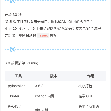
开场 30 秒
“GUI 程序打包后双击无窗口、图标模糊、Qt 插件缺失？”
本讲 20 分钟，用 3 个完整案例演示“从源码到安装包”的全流程，
并给出可复制粘贴的
模板。
.spec
6.0 前置清单（1 min）
工具
版本
作用
pyinstaller
≥ 6.8
核心打包
Tkinter
Python 内置
轻量 GUI
PyQt5 /
跨平台商业级
pip 最新