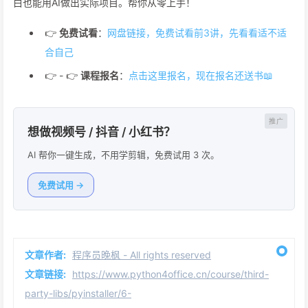
白也能用AI做出实际项目。帮你从零上手！
👉
免费试看
：
网盘链接，免费试看前3讲，先看看适不适
合自己
👉 - 👉
课程报名
：
点击这里报名，现在报名还送书📖
想做视频号 / 抖音 / 小红书？
AI 帮你一键生成，不用学剪辑，免费试用 3 次。
免费试用 →
文章作者:
程序员晚枫 - All rights reserved
文章链接:
https://www.python4office.cn/course/third-
party-libs/pyinstaller/6-