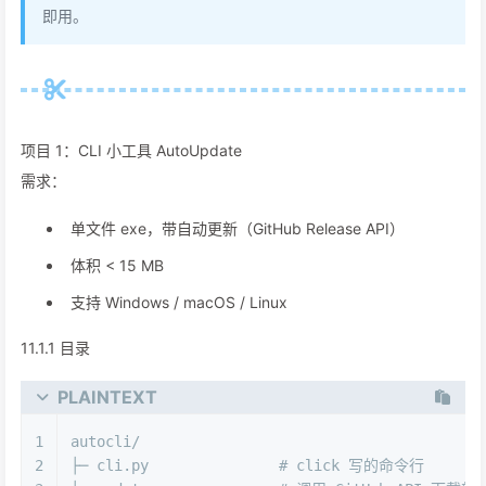
即用。
项目 1：CLI 小工具 AutoUpdate
需求：
单文件 exe，带自动更新（GitHub Release API）
体积 < 15 MB
支持 Windows / macOS / Linux
11.1.1 目录
PLAINTEXT
1
autocli/
2
├─ cli.py               # click 写的命令行