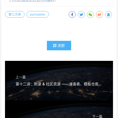
第三方库
pyinstaller
进群
上一篇
第十二讲：附录 & 社区资源 ——速查表、模板仓库、贡献指南与版本迁移笔记
下一篇