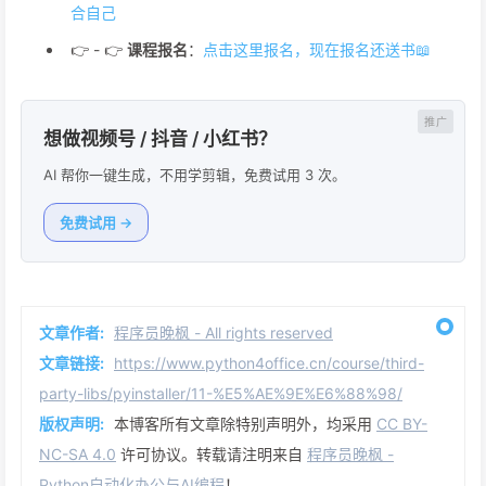
合自己
👉 - 👉
课程报名
：
点击这里报名，现在报名还送书📖
想做视频号 / 抖音 / 小红书？
AI 帮你一键生成，不用学剪辑，免费试用 3 次。
免费试用 →
文章作者:
程序员晚枫 - All rights reserved
文章链接:
https://www.python4office.cn/course/third-
party-libs/pyinstaller/11-%E5%AE%9E%E6%88%98/
版权声明:
本博客所有文章除特别声明外，均采用
CC BY-
NC-SA 4.0
许可协议。转载请注明来自
程序员晚枫 -
Python自动化办公与AI编程
！