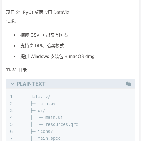
项目 2：PyQt 桌面应用 DataViz
需求：
拖拽 CSV → 出交互图表
支持高 DPI、暗黑模式
提供 Windows 安装包 + macOS dmg
11.2.1 目录
PLAINTEXT
1
dataviz/
2
├─ main.py
3
├─ ui/
4
│  ├─ main.ui
5
│  └─ resources.qrc
6
├─ icons/
7
├─ main.spec