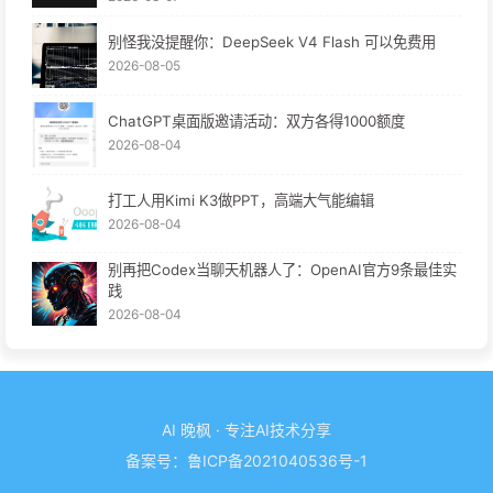
别怪我没提醒你：DeepSeek V4 Flash 可以免费用
2026-08-05
ChatGPT桌面版邀请活动：双方各得1000额度
2026-08-04
打工人用Kimi K3做PPT，高端大气能编辑
2026-08-04
别再把Codex当聊天机器人了：OpenAI官方9条最佳实
践
2026-08-04
AI 晚枫 · 专注AI技术分享
备案号：
鲁ICP备2021040536号-1