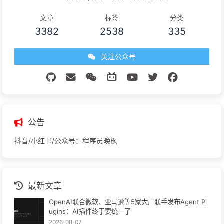
文章
标签
分类
3382
2538
335
关注公众号
公告
抖音/小红书/公众号：程序员晚枫
最新文章
OpenAI联合微软、亚马逊等5家大厂联手发布Agent Pl
ugins：AI插件终于要统一了
2026-08-07