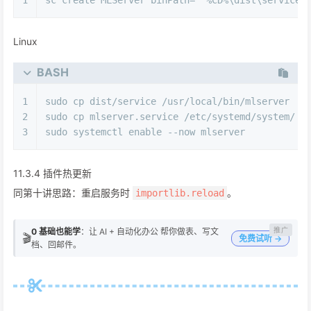
Linux
BASH
1
sudo 
cp
 dist/service /usr/local/bin/mlserver
2
sudo 
cp
 mlserver.service /etc/systemd/system/
3
sudo systemctl 
enable
 --now mlserver
11.3.4 插件热更新
同第十讲思路：重启服务时
。
importlib.reload
0 基础也能学
：让 AI + 自动化办公 帮你做表、写文
🎬
免费试听 →
档、回邮件。