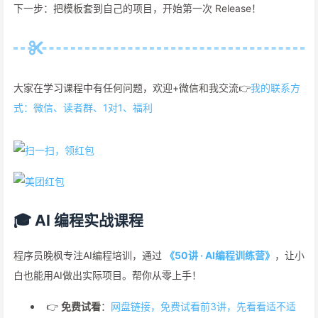
下一步：把模板套到自己的项目，开始第一次 Release！
大家在学习课程中有任何问题，欢迎+微信和我交流👉
我的联系方
式：微信、读者群、1对1、福利
🎓 AI 编程实战课程
程序员晚枫专注AI编程培训，通过
《50讲 · AI编程训练营》
，让小
白也能用AI做出实际项目。帮你从零上手！
👉
免费试看
：
网盘链接，免费试看前3讲，先看看适不适