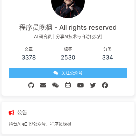
2025-07-14
第十二讲：附录 & 社区资源 ——速查表、模板仓库、贡献
指南与版本迁移笔记
2025-07-14
第三讲：pyinstaller 核心概念全景图
2025-07-14
第二讲：环境准备与初体验