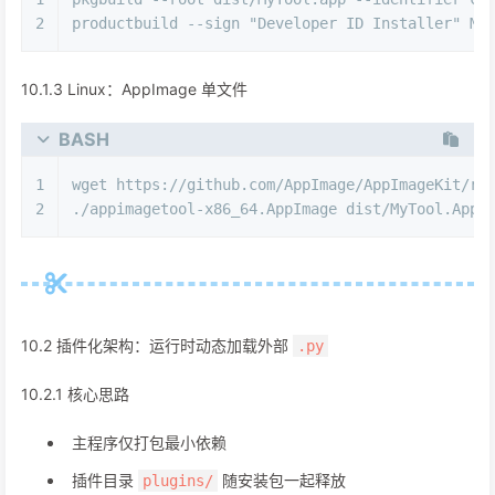
2
productbuild --sign 
"Developer ID Installer"
 My
10.1.3 Linux：AppImage 单文件
BASH
1
wget https://github.com/AppImage/AppImageKit/re
2
./appimagetool-x86_64.AppImage dist/MyTool.AppD
10.2 插件化架构：运行时动态加载外部
.py
10.2.1 核心思路
主程序仅打包最小依赖
插件目录
随安装包一起释放
plugins/