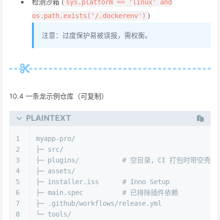
检测沙箱 (
sys.platform == 'linux' and
)
os.path.exists('/.dockerenv')
注意：过度保护易被误报，需权衡。
10.4 一条龙示例仓库（可复制）
PLAINTEXT
1
myapp-pro/
2
├─ src/
3
├─ plugins/           # 空目录，CI 打包时带空壳
4
├─ assets/
5
├─ installer.iss      # Inno Setup
6
├─ main.spec          # 已排除插件依赖
7
├─ .github/workflows/release.yml
8
└─ tools/