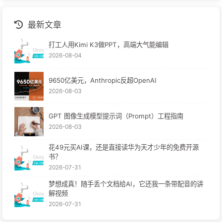
2025-07-14
第四讲：命令行参数全解析
程序员晚枫 - All rights reserved
AI 研究员 | 分享AI技术与自动化实战
文章
标签
分类