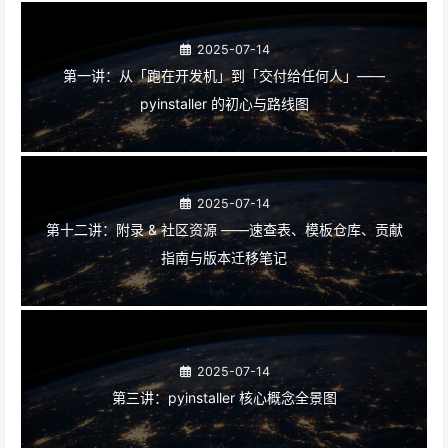
第三方库
pyinstaller
进群
上一篇
第十一讲：实战串讲——CLI 工具、GUI 桌面、ML 推理 3 大项目 0→1 复盘
下一篇
第四讲：命令行参数全解析