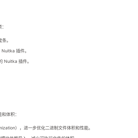
项：
度条。
Nuitka 插件。
Nuitka 插件。
性能和体积：
timization），进一步优化二进制文件体积和性能。