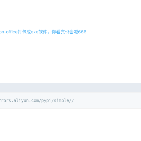
n-office打包成exe软件，你看完也会喊666
rrors.aliyun.com/pypi/simple//