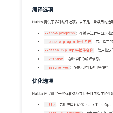
编译选项
Nuitka 提供了多种编译选项，以下是一些常用的选
：在编译过程中显示进
--show-progress
：启用指定的 
--enable-plugin=插件名称
：禁用指定的 
--disable-plugin=插件名称
：输出详细的编译信息。
--verbose
：在提示时自动回答“是”。
--assume-yes
优化选项
Nuitka 还提供了一些优化选项来提升打包程序的
：启用链接时优化（Link Time Op
--lto