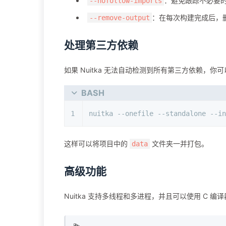
：避免跟踪不必要
--nofollow-imports
：在每次构建完成后，
--remove-output
处理第三方依赖
如果 Nuitka 无法自动检测到所有第三方依赖，你
BASH
1
nuitka --onefile --standalone --in
这样可以将项目中的
文件夹一并打包。
data
高级功能
Nuitka 支持多线程和多进程，并且可以使用 C 