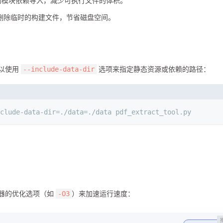
的模块依赖导入，减少可执行文件的体积。
删除临时的构建文件，节省磁盘空间。
可以使用
选项来指定静态资源或依赖的路径：
--include-data-dir
clude-data-dir=./data=./data pdf_extract_tool.py
编译器的优化选项（如
）来加速运行速度：
-O3