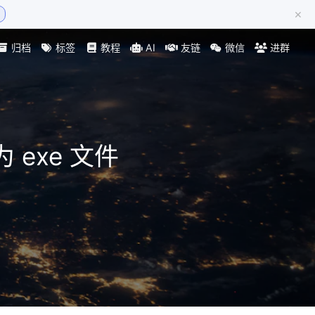
×
归档
标签
教程
AI
友链
微信
进群
为 exe 文件