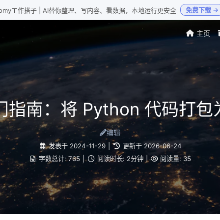
免费下载 →
Loomy工作搭子 | AI替你整理、写内容、看数据，本地运行更安全
主页
入门指南：将 Python 代码打包
编辑
发表于
2024-11-29
|
更新于
2026-06-24
字数总计:
765
|
阅读时长:
2分钟
|
阅读量:
35