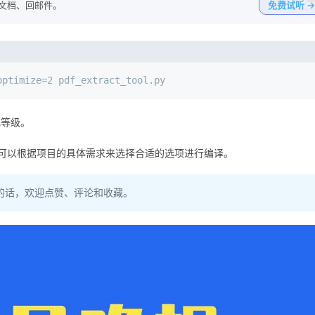
写文档、回邮件。
免费试听 →
optimize=2 pdf_extract_tool.py
化等级。
。你可以根据项目的具体需求来选择合适的选项进行编译。
的话，欢迎点赞、评论和收藏。