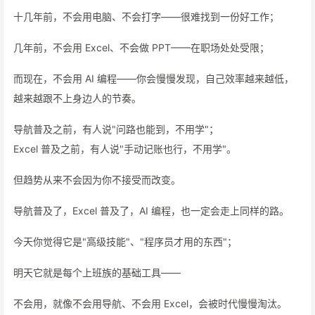
十几年前，不会用电脑、不会打字——很难找到一份好工作；
几年前，不会用 Excel、不会做 PPT——在职场处处受限；
而现在，不会用 AI 编程——你会慢慢发现，自己效率越来越低，
越来越跟不上身边人的节奏。
导航普及之前，有人说"问路也能到，不用学"；
Excel 普及之前，有人说"手动记账也行，不用学"。
但趋势从来不会因为你不接受而改变。
导航普及了，Excel 普及了，AI 编程，也一定会走上同样的路。
今天你觉得它是"高级技能"、"程序员才用的东西"；
明天它就是每个上班族的基础工具——
不会用，就像不会用导航、不会用 Excel，会被时代慢慢淘汰。