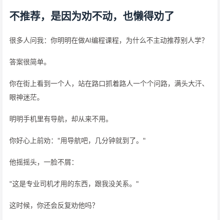
不推荐，是因为劝不动，也懒得劝了
很多人问我：你明明在做AI编程课程，为什么不主动推荐别人学？
答案很简单。
你在街上看到一个人，站在路口抓着路人一个个问路，满头大汗、
眼神迷茫。
明明手机里有导航，却从来不用。
你好心上前劝："用导航吧，几分钟就到了。"
他摇摇头，一脸不屑：
"这是专业司机才用的东西，跟我没关系。"
这时候，你还会反复劝他吗？