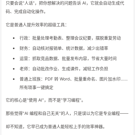
只要会说"人话"，把你想解决的问题告诉 AI，它就会自动生成代
码、完成自动化操作。
它是普通人提升效率的超级工具：
行政：批量处理考勤表、整理会议纪要，摆脱重复劳动
财务：自动核对报销单、统计数据，减少出错率
运营：抓取竞品数据、批量发布内容，节省大量时间
老师：自动批改作业、生成课件，减轻工作负担
普通上班族：PDF 转 Word、批量重命名、图片加水印……
所有琐事一键搞定
它的核心是"使用 AI"，而不是"学习编程"。
那些觉得"AI 编程和自己无关"的人，只是误以为它是专业编程——
却不知道，它早已成为普通人能轻松上手的效率神器。