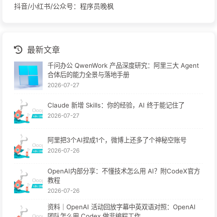
抖音/小红书/公众号：程序员晚枫
最新文章
千问办公 QwenWork 产品深度研究：阿里三大 Agent
合体后的能力全景与落地手册
2026-07-27
Claude 新增 Skills：你的经验，AI 终于能记住了
2026-07-27
阿里把3个AI捏成1个，微博上还多了个神秘空账号
2026-07-26
OpenAI内部分享：不懂技术怎么用 AI？附CodeX官方
教程
2026-07-26
资料｜OpenAI 活动回放字幕中英双语对照：OpenAI
团队怎么用 Codex 做非编程工作