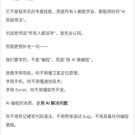
它不是程序员的专属技能，而是所有人都能学会、都能用好的"AI
高级用法"。
刘润老师说"所有人都该学"，我完全认同。
但我更想补充一句——
我们要学的，不是"编程"，而是"用 AI 做编程"。
就像学用导航，你不用懂卫星定位原理；
学用手机，你不用懂通信技术；
学用 Excel，你不用懂软件开发。
AI 编程的本质，是
用 AI 解决问题
：
你不用死记硬背代码语法，不用熬夜调试 bug，不用具备任何编程
基础。