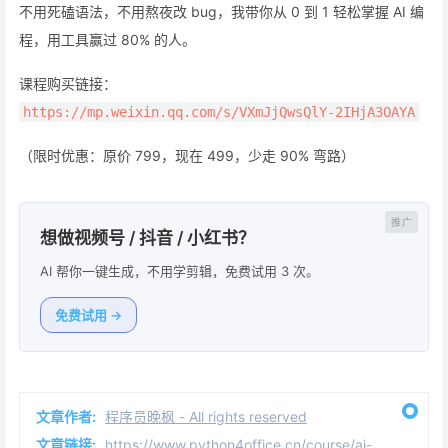
不用死磕语法，不用熬夜改 bug，我带你从 0 到 1 轻松掌握 AI 编
程，用工具赢过 80% 的人。
课程购买链接：
https://mp.weixin.qq.com/s/VXmJjQwsQlY-2IHjA3OAYA
（限时优惠：原价 799，现在 499，少走 90% 弯路）
想做视频号 / 抖音 / 小红书？
AI 帮你一键生成，不用学剪辑，免费试用 3 次。
免费试用 →
文章作者:
程序员晚枫 - All rights reserved
文章链接:
https://www.python4office.cn/course/ai-