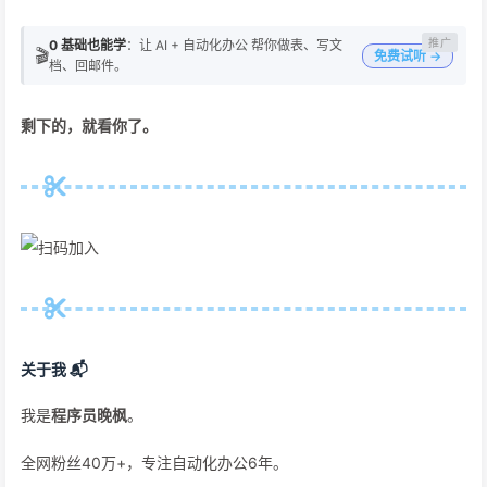
0 基础也能学
：让 AI + 自动化办公 帮你做表、写文
🎬
免费试听 →
档、回邮件。
剩下的，就看你了。
关于我 📬
我是
程序员晚枫
。
全网粉丝40万+，专注自动化办公6年。