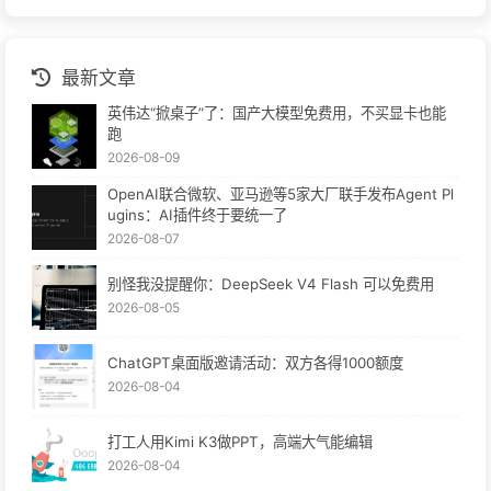
最新文章
英伟达“掀桌子”了：国产大模型免费用，不买显卡也能
跑
2026-08-09
OpenAI联合微软、亚马逊等5家大厂联手发布Agent Pl
ugins：AI插件终于要统一了
2026-08-07
别怪我没提醒你：DeepSeek V4 Flash 可以免费用
2026-08-05
ChatGPT桌面版邀请活动：双方各得1000额度
2026-08-04
打工人用Kimi K3做PPT，高端大气能编辑
2026-08-04