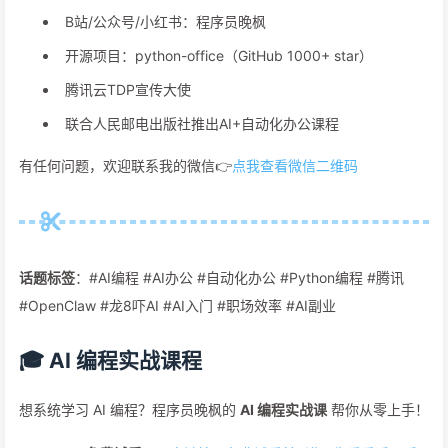
B站/公众号/小红书：程序员晚枫
开源项目：python-office（GitHub 1000+ star）
腾讯云TDP宣传大使
联合人民邮电出版社推出AI+自动化办公课程
有任何问题，欢迎联系我的微信👉
点我查看微信二维码
话题标签
：#AI编程 #AI办公 #自动化办公 #Python编程 #腾讯
#OpenClaw #龙8吓AI #AI入门 #职场效率 #AI副业
🎓 AI 编程实战课程
想系统学习 AI 编程？程序员晚枫的
AI 编程实战课
帮你从零上手！