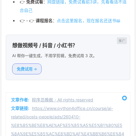
👉
免费试看
：
网盘链接，免费试看前3讲，先看看适不适
合自己
👉 - 👉
课程报名
：
点击这里报名，现在报名还送书📖
想做视频号 / 抖音 / 小红书？
AI 帮你一键生成，不用学剪辑，免费试用 3 次。
免费试用 →
文章作者:
程序员晚枫 - All rights reserved
文章链接:
https://www.python4office.cn/course/ai-
related/posts-people/ads/260410-
%E8%85%BE%E8%AE%AF%E5%85%A5%E5%B1%80%E5
%8A%9E%E5%85%AC%E8%BD%AF%E4%BB%B6%E6%84