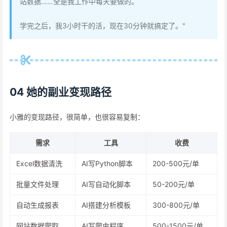
站数据……全是我工作中每天要做的。
学完之后，我3小时干的活，现在30分钟就搞定了。"
04 她的副业变现路径
小雅的变现路径，很简单，也很容易复制：
需求
工具
收费
Excel数据清洗
AI写Python脚本
200-500元/单
批量文件处理
AI写自动化脚本
50-200元/单
自动生成报表
AI搭建分析模板
300-800元/单
网站数据爬取
AI写爬虫程序
500-1500元/单