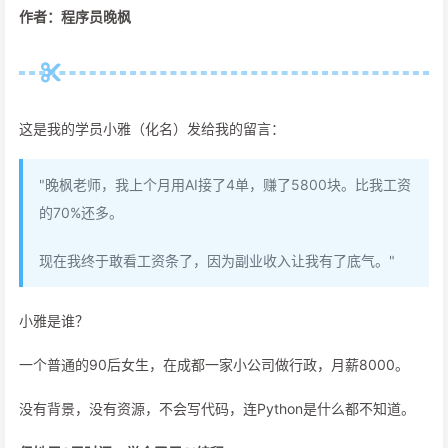
作者：程序员晚枫
这是我的学员小雅（化名）发给我的留言：
"晚枫老师，我上个月用AI接了4单，赚了5800块。比我工资
的70%还多。
现在我终于敢看工资条了，因为副业收入让我有了底气。"
小雅是谁？
一个普通的90后女生，在成都一家小公司做行政，月薪8000。
没有背景，没有资源，不会写代码，连Python是什么都不知道。