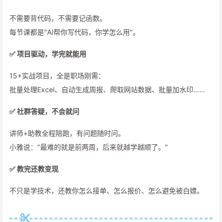
不需要背代码，不需要记函数。
每节课都是"AI帮你写代码，你学怎么用"。
✅ 项目驱动，学完就能用
15+实战项目，全是职场刚需：
批量处理Excel、自动生成周报、爬取网站数据、批量加水印……
✅ 社群答疑，不会就问
讲师+助教全程陪跑，有问题随时问。
小雅说："最难的就是前两周，后来就越学越顺了。"
✅ 教完还教变现
不只是学技术，还教你怎么接单、怎么报价、怎么避免被白嫖。