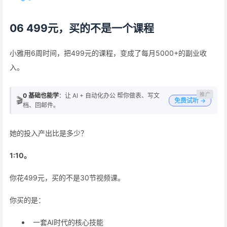
06 499元，买的不是一个课程
小雅用6周时间，把499元的课程，变成了每月5000+的副业收
入。
0 基础也能学
：让 AI + 自动化办公 帮你做表、写文
🎬
免费试听 →
档、回邮件。
她的投入产出比是多少？
1:10。
你花499元，买的不是30节视频课。
你买的是：
一套AI时代的核心技能