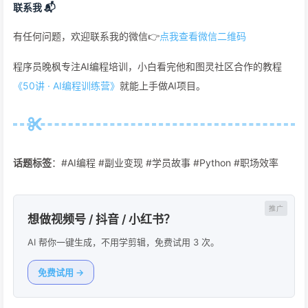
联系我 📬
有任何问题，欢迎联系我的微信👉
点我查看微信二维码
程序员晚枫专注AI编程培训，小白看完他和图灵社区合作的教程
《50讲 · AI编程训练营》
就能上手做AI项目。
话题标签
：#AI编程 #副业变现 #学员故事 #Python #职场效率
想做视频号 / 抖音 / 小红书？
AI 帮你一键生成，不用学剪辑，免费试用 3 次。
免费试用 →