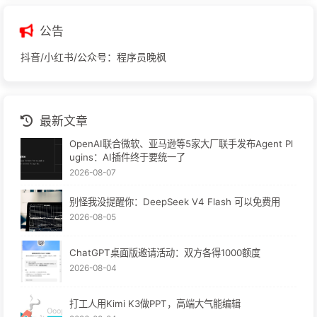
公告
抖音/小红书/公众号：程序员晚枫
最新文章
OpenAI联合微软、亚马逊等5家大厂联手发布Agent Pl
ugins：AI插件终于要统一了
2026-08-07
别怪我没提醒你：DeepSeek V4 Flash 可以免费用
2026-08-05
ChatGPT桌面版邀请活动：双方各得1000额度
2026-08-04
打工人用Kimi K3做PPT，高端大气能编辑