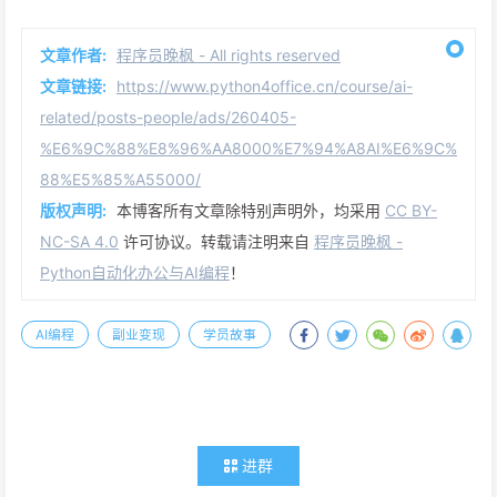
文章作者:
程序员晚枫 - All rights reserved
文章链接:
https://www.python4office.cn/course/ai-
related/posts-people/ads/260405-
%E6%9C%88%E8%96%AA8000%E7%94%A8AI%E6%9C%
88%E5%85%A55000/
版权声明:
本博客所有文章除特别声明外，均采用
CC BY-
NC-SA 4.0
许可协议。转载请注明来自
程序员晚枫 -
Python自动化办公与AI编程
！
AI编程
副业变现
学员故事
进群