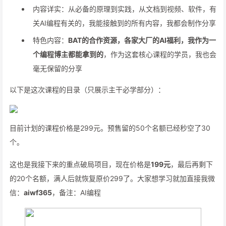
内容详实：从必备的原理到实践，从文档到视频、软件，有
关AI编程有关的，我能接触到的所有内容，我都会制作分享
特色内容：
BAT的合作资源，各家大厂的AI福利，我作为一
个编程博主都能拿到的
，作为这套核心课程的学员，我也会
毫无保留的分享
以下是这次课程的目录（只展示主干必学部分）：
目前计划的课程价格是299元。预售留的50个名额已经秒空了30
个。
这也是我接下来的重点破局项目，现在价格是
199元
，最后再剩下
的20个名额，满人后就恢复原价299了。大家想学习就加直接我微
信：
aiwf365
，备注：AI编程