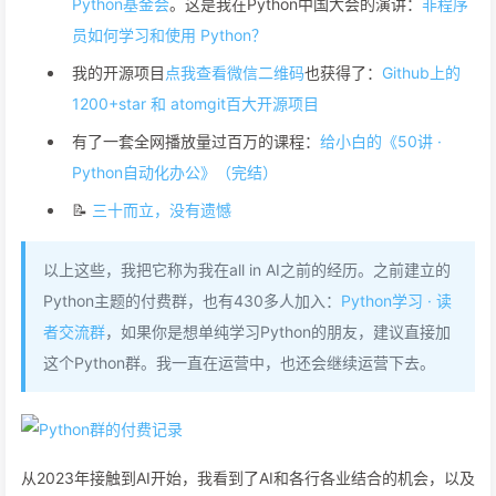
Python基金会
。这是我在Python中国大会的演讲：
非程序
员如何学习和使用 Python？
我的开源项目
点我查看微信二维码
也获得了：
Github上的
1200+star 和 atomgit百大开源项目
有了一套全网播放量过百万的课程：
给小白的《50讲 ·
Python自动化办公》（完结）
📝
三十而立，没有遗憾
以上这些，我把它称为我在all in AI之前的经历。之前建立的
Python主题的付费群，也有430多人加入：
Python学习 · 读
者交流群
，如果你是想单纯学习Python的朋友，建议直接加
这个Python群。我一直在运营中，也还会继续运营下去。
从2023年接触到AI开始，我看到了AI和各行各业结合的机会，以及