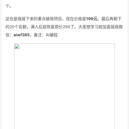
个。
这也是我接下来的重点破局项目，现在价格是
199元
，最后再剩下
的20个名额，满人后就恢复原价299了。大家想学习就加直接我微
信：
aiwf365
，备注：AI编程