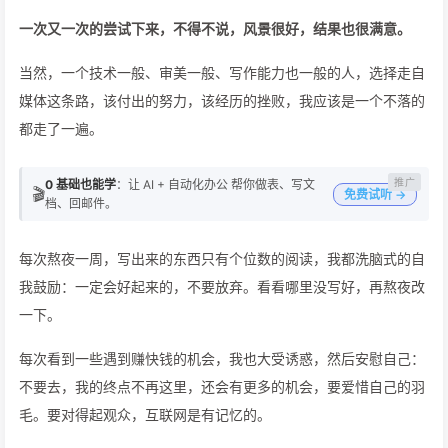
一次又一次的尝试下来，不得不说，风景很好，结果也很满意。
当然，一个技术一般、审美一般、写作能力也一般的人，选择走自
媒体这条路，该付出的努力，该经历的挫败，我应该是一个不落的
都走了一遍。
0 基础也能学
：让 AI + 自动化办公 帮你做表、写文
🎬
免费试听 →
档、回邮件。
每次熬夜一周，写出来的东西只有个位数的阅读，我都洗脑式的自
我鼓励：一定会好起来的，不要放弃。看看哪里没写好，再熬夜改
一下。
每次看到一些遇到赚快钱的机会，我也大受诱惑，然后安慰自己：
不要去，我的终点不再这里，还会有更多的机会，要爱惜自己的羽
毛。要对得起观众，互联网是有记忆的。