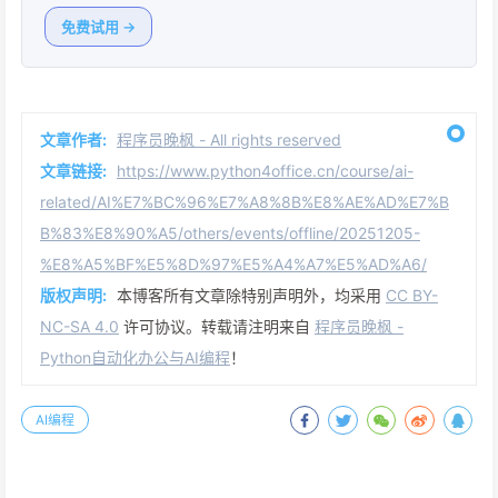
免费试用 →
文章作者:
程序员晚枫 - All rights reserved
文章链接:
https://www.python4office.cn/course/ai-
related/AI%E7%BC%96%E7%A8%8B%E8%AE%AD%E7%B
B%83%E8%90%A5/others/events/offline/20251205-
%E8%A5%BF%E5%8D%97%E5%A4%A7%E5%AD%A6/
版权声明:
本博客所有文章除特别声明外，均采用
CC BY-
NC-SA 4.0
许可协议。转载请注明来自
程序员晚枫 -
Python自动化办公与AI编程
！
AI编程