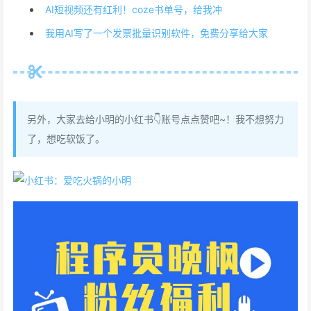
AI短视频还有红利！coze书单号，给我冲
我用AI写了一个发票批量识别软件，免费分享给大家
另外，大家去给小明的小红书👇账号点点赞吧~！我不想努力
了，想吃软饭了。