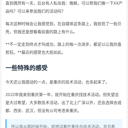
直到偶然有一天，后台有人私信我：晚枫，可以帮我们推一下XX产
品吗？可以来参加我们的活动吗？
每次这种时候会让我感觉到，在自媒体这条路上，我拾到了一些贝
壳，但我还是想看看前面的路上有什么。
**不一定走到终点才叫成功，路上的每一次进步，都足以让我欣喜
若狂。**最近的感受也大抵如此。
一些特殊的感受
今天还让我感动的一点，是重庆的技术活动，也多起来了。
2022年我来到重庆第一年，就开始在重庆找技术活动。但失望总
是大过希望，大多数技术活动，出了北上广深以外，还会选择去成
都、西安、武汉，但没有公司考虑来重庆。
所以我从那时候开始，就想试着在重庆办技术活动，并且希