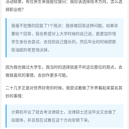
活动结束，有位男生来我座位提问：我应该选择技术方向，怎么选
择职业呢？
我毫不犹豫的回复了1个观点：我很难回答这种问题。如果非
要给个回答，我也希望对上大学时候的自己说，能更加珍惜
学生身份去尝试、去找到自己擅长的，然后毕业的时候把那
些油腻的老登淘汰掉。
因为我也做过大学生，我当时的选择就是不听这位那位的观点，去
做我喜欢的事情，去创作更多可能。
二十几岁正是对世界好奇的时候，我尝试着做了外界看起来莫名其
妙的事情：
计算机毕业了就去考法律硕士，法律硕士还没毕业又去做了
自媒体，并且现在试着在这个方向安顿下来。