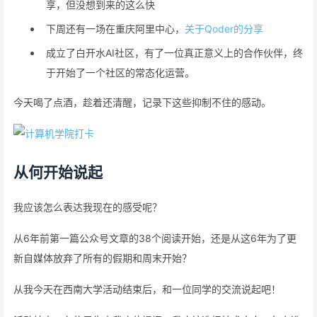
享，但没想到来的这么快
下周还有一场在重庆阿里中心，
关于Qoder的分享
成立了白开水AI社区，有了一位真正意义上的合作伙伴，终
于开始了一个社区的常态化运营。
今天喝了点酒，趁着还清醒，记录下这些抑制不住的感动。
从何开始说起
我应该怎么表达我现在的感受呢？
从6年前第一篇公众号文章的38个阅读开始，还是从这6年为了更
新自媒体放弃了所有的假期和周末开始？
从我今天在西南大学活动结束后，和一位同学的交流说起吧！