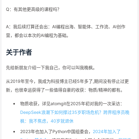
Q：有其他更高级的课程吗？
A：我后续打算还会出：AI编程出海、智能体、工作流、AI创作
营，都会以本次的AI编程为基础。
关于作者
先给新朋友介绍一下我自己，你可以叫我晚枫。
从2019年至今，我成为科技博主已经5年多了,期间没有停止过更
新，也很幸运获得了一些值得自豪的收获：物质/精神的都有。
物质收获，详见atomgit在2025年初对我的一次采访：
DeepSeek浪潮下如何撑过35岁职场危机？跨界程序员晚
枫：我不焦虑，40岁就退休
2023年也加入了Python中国组委会，
2024年加入了