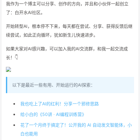
我作为一个博主可以分享、创作的方向，并且和小伙伴一起创立
了：白开水AI社区。
开始转型AI，根本停不下来，每天都在尝试、分享、获得反馈后继
续尝试，如此正向循环，犹如新生儿快速进步。
如果大家对AI感兴趣，可以加入我的AI交流群，和我一起交流成
长！👇
以下是最近一些有用、开始运行的AI探索：
我也吃上了AI的红利！分享一个邪修思路
给小白的《50讲 · AI编程训练营》
花了一个月终于搞定了！公开我的 AI 自动发文智能体，小
白也能用