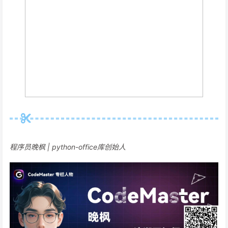
程序员晚枫 | python-office库创始人