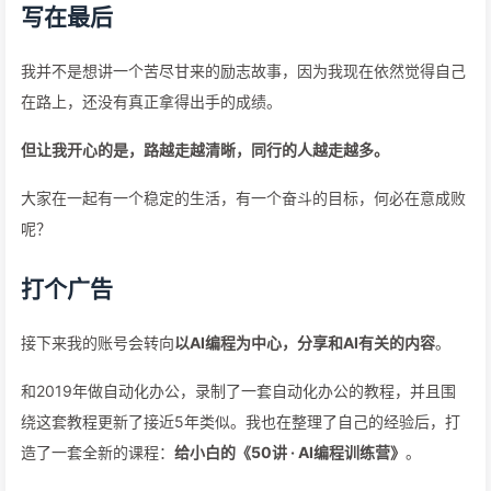
写在最后
我并不是想讲一个苦尽甘来的励志故事，因为我现在依然觉得自己
在路上，还没有真正拿得出手的成绩。
但让我开心的是，路越走越清晰，同行的人越走越多。
大家在一起有一个稳定的生活，有一个奋斗的目标，何必在意成败
呢？
打个广告
接下来我的账号会转向
以AI编程为中心，分享和AI有关的内容
。
和2019年做自动化办公，录制了一套自动化办公的教程，并且围
绕这套教程更新了接近5年类似。我也在整理了自己的经验后，打
造了一套全新的课程：
给小白的《50讲 · AI编程训练营》
。