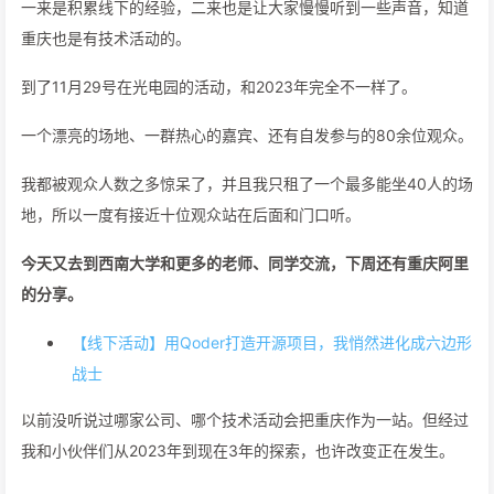
一来是积累线下的经验，二来也是让大家慢慢听到一些声音，知道
重庆也是有技术活动的。
到了11月29号在光电园的活动，和2023年完全不一样了。
一个漂亮的场地、一群热心的嘉宾、还有自发参与的80余位观众。
我都被观众人数之多惊呆了，并且我只租了一个最多能坐40人的场
地，所以一度有接近十位观众站在后面和门口听。
今天又去到西南大学和更多的老师、同学交流，下周还有重庆阿里
的分享。
【线下活动】用Qoder打造开源项目，我悄然进化成六边形
战士
以前没听说过哪家公司、哪个技术活动会把重庆作为一站。但经过
我和小伙伴们从2023年到现在3年的探索，也许改变正在发生。