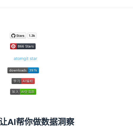
。
—让AI帮你做数据洞察