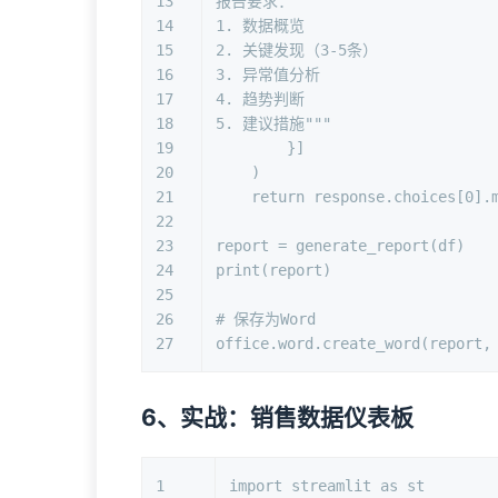
13
报告要求：
14
1. 数据概览
15
2. 关键发现（3-5条）
16
3. 异常值分析
17
4. 趋势判断
18
5. 建议措施"""
19
        }]
20
    )
21
return
 response.choices[
0
].
22
23
report = generate_report(df)
24
print
(report)
25
26
# 保存为Word
27
office.word.create_word(report,
6、实战：销售数据仪表板
1
import
 streamlit 
as
 st