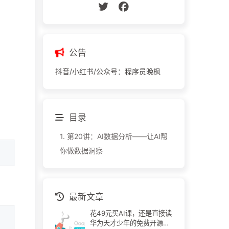
公告
抖音/小红书/公众号：程序员晚枫
目录
1.
第20讲：AI数据分析——让AI帮
你做数据洞察
最新文章
花49元买AI课，还是直接读
华为天才少年的免费开源