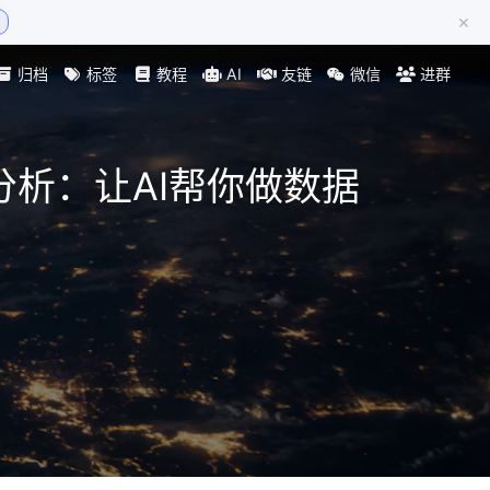
×
归档
标签
教程
AI
友链
微信
进群
据分析：让AI帮你做数据