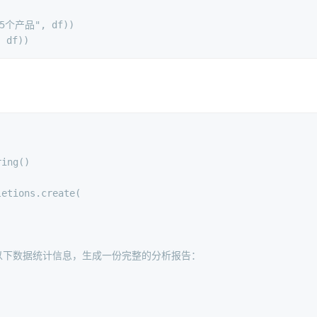
5个产品"
, df))
, df))
ring()
letions.create(
于以下数据统计信息，生成一份完整的分析报告：