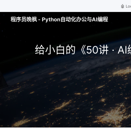
🤖 
程序员晚枫 - Python自动化办公与AI编程
给小白的《50讲 · 