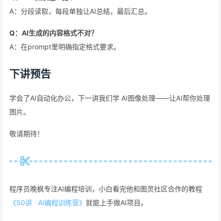
A：分段读取，每段单独让AI总结，最后汇总。
Q：AI生成的内容格式不对？
A：在prompt里明确指定格式要求。
下讲预告
学会了AI自动化办公，下一讲我们学 AI图像处理——让AI帮你处理
图片。
敬请期待！
程序员晚枫专注AI编程培训，小白看完他和图灵社区合作的教程
《50讲 · AI编程训练营》
就能上手做AI项目。