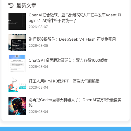
最新文章
OpenAI联合微软、亚马逊等5家大厂联手发布Agent Pl
ugins：AI插件终于要统一了
2026-08-07
别怪我没提醒你：DeepSeek V4 Flash 可以免费用
2026-08-05
ChatGPT桌面版邀请活动：双方各得1000额度
2026-08-04
打工人用Kimi K3做PPT，高端大气能编辑
2026-08-04
别再把Codex当聊天机器人了：OpenAI官方9条最佳实
践
2026-08-04