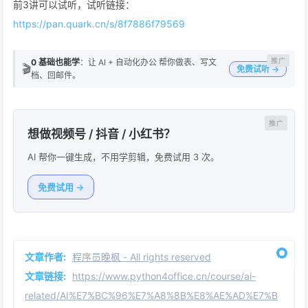
前3讲可以试听，试听链接：
https://pan.quark.cn/s/8f7886f79569
0 基础也能学
：让 AI + 自动化办公 帮你做表、写文
🎬
免费试听 →
档、回邮件。
想做视频号 / 抖音 / 小红书？
AI 帮你一键生成，不用学剪辑，免费试用 3 次。
免费试用 →
文章作者:
程序员晚枫 - All rights reserved
文章链接:
https://www.python4office.cn/course/ai-
related/AI%E7%BC%96%E7%A8%8B%E8%AE%AD%E7%B