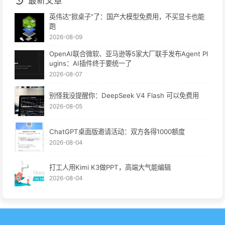
最新文章
英伟达“掀桌子”了：国产大模型免费用，不买显卡也能
跑
2026-08-09
OpenAI联合微软、亚马逊等5家大厂联手发布Agent Pl
ugins：AI插件终于要统一了
2026-08-07
别怪我没提醒你：DeepSeek V4 Flash 可以免费用
2026-08-05
ChatGPT桌面版邀请活动：双方各得1000额度
2026-08-04
打工人用Kimi K3做PPT，高端大气能编辑
2026-08-04