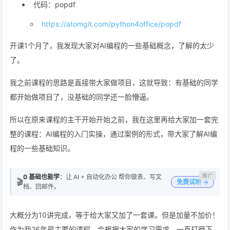
代码：popdf
https://atomgit.com/python4office/popdf
开课1个月了，我发现大家对AI编程的一些基础概念，了解的太少
了。
我之前课程的思路是直接带大家做项目，这就导致：有基础的同学
都开始做项目了，没基础的同学还一脸懵逼。
所以在原来课程的主干开始开始之前，我在这里再给大家加一套完
整的课程：AI编程的入门实操，通过案例的形式，带大家了解AI编
程的一些基础知识。
0 基础也能学
：让 AI + 自动化办公 帮你做表、写文
🎬
免费试听 →
档、回邮件。
大概分为10讲完成，等于给大家又加了一套课。但是加量不加价！
作为我26年最主要的课程，会根据大家的学习需求，一直打磨下