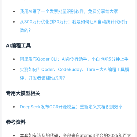
我用AI写了一个发票批量识别软件，免费分享给大家
从300万行优化到30万行：我是如何让AI自动统计代码行
数的？
AI编程工具
阿里发布Qoder CLI：AI命令行助手，小白也能5分钟上手
实测如何？Qoder、CodeBuddy、Tare三大AI编程工具横
评，开发者该翻谁的牌？
专用大模型相关
DeepSeek发布OCR开源模型：重新定义文档识别效率
参考资料
本套如有涉及的代码，全部来自atomgit平台的2025年百大