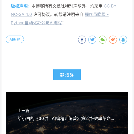
版权声明:
本博客所有文章除特别声明外，均采用
CC BY-
NC-SA 4.0
许可协议。转载请注明来自
程序员晚枫 -
Python自动化办公与AI编程
！
AI编程
进群
上一篇
给小白的《30讲 · AI编程训练营》第2讲-效率革命：国内外AI编程工具全景介绍