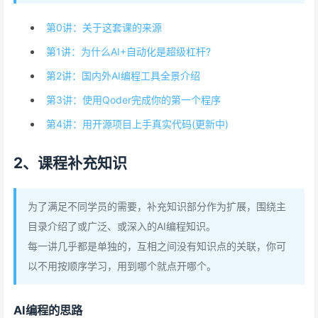
第0讲：关于这套课的来源
第1讲：为什么AI+自动化是超级杠杆?
第2讲：国内外AI编程工具全景介绍
第3讲：使用Qoder完成你的第一个程序
第4讲：用开源项目上手真实代码(更新中)
2、课程补充知识
为了满足不同学员的需要，补充知识部分作为扩展，围绕主
目录介绍了或广泛、或深入的AI编程知识。
每一讲几乎都是单独的，互相之间没有知识点的关联，你可
以不用按顺序学习，用到哪个就点开哪个。
AI编程的思路