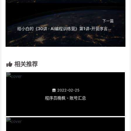
下一篇
给小白的《30讲 · AI编程训练营》第1讲-开营序言：为什么说\“AI×自动化\”是普通人的超级杠杆？
相关推荐
2022-02-25
程序员晚枫 - 账号汇总