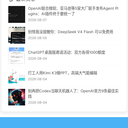
OpenAI联合微软、亚马逊等5家大厂联手发布Agent Pl
ugins：AI插件终于要统一了
2026-08-07
别怪我没提醒你：DeepSeek V4 Flash 可以免费用
2026-08-05
ChatGPT桌面版邀请活动：双方各得1000额度
2026-08-04
打工人用Kimi K3做PPT，高端大气能编辑
2026-08-04
别再把Codex当聊天机器人了：OpenAI官方9条最佳实
践
2026-08-04