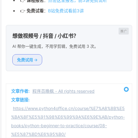
👉
课程报名
：
点击这里报名，前3讲免费试听
👉
免费试看
：
B站免费试看前3讲
想做视频号 / 抖音 / 小红书？
AI 帮你一键生成，不用学剪辑，免费试用 3 次。
免费试用 →
文章作者:
程序员晚枫 - All rights reserved
文章链接:
https://www.python4office.cn/course/%E7%A8%8B%E5
%BA%8F%E5%91%98%E6%99%9A%E6%9E%AB/python-
books/python-beginner-to-practice/course/08-
%E5%87%BD%E6%95%B0/