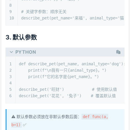
8
9
# 关键字参数：顺序无关
10
describe_pet(pet_name=
'来福'
, animal_type=
'猫'
)
3. 默认参数
PYTHON
1
def
describe_pet
(
pet_name, animal_type=
'dog'
):
2
print
(
f"\n我有一只
{animal_type}
。"
)
3
print
(
f"它的名字是
{pet_name}
。"
)
4
5
describe_pet(
'旺财'
)            
# 使用默认值
6
describe_pet(
'花花'
, 
'兔子'
)    
# 覆盖默认值
⚠️ 默认参数必须放在非默认参数后面：
def func(a,
✅
b=1)