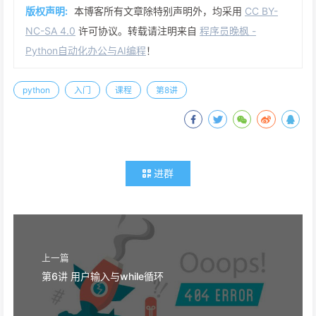
版权声明:
本博客所有文章除特别声明外，均采用
CC BY-
NC-SA 4.0
许可协议。转载请注明来自
程序员晚枫 -
Python自动化办公与AI编程
！
python
入门
课程
第8讲
进群
上一篇
第6讲 用户输入与while循环