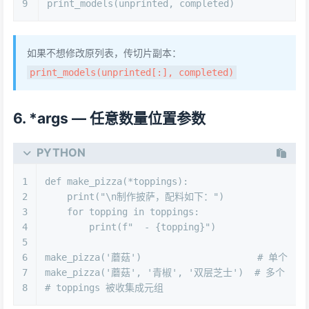
9
print_models(unprinted, completed)
如果不想修改原列表，传切片副本：
print_models(unprinted[:], completed)
6. *args — 任意数量位置参数
PYTHON
1
def
make_pizza
(
*toppings
):
2
print
(
"\n制作披萨，配料如下："
)
3
for
 topping 
in
 toppings:
4
print
(
f"  - 
{topping}
"
)
5
6
make_pizza(
'蘑菇'
)                     
# 单个
7
make_pizza(
'蘑菇'
, 
'青椒'
, 
'双层芝士'
)  
# 多个
8
# toppings 被收集成元组