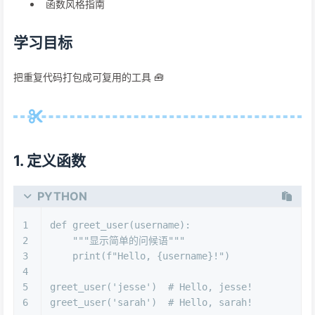
函数风格指南
学习目标
把重复代码打包成可复用的工具 🧰
1. 定义函数
PYTHON
1
def
greet_user
(
username
):
2
"""显示简单的问候语"""
3
print
(
f"Hello, 
{username}
!"
)
4
5
greet_user(
'jesse'
)  
# Hello, jesse!
6
greet_user(
'sarah'
)  
# Hello, sarah!