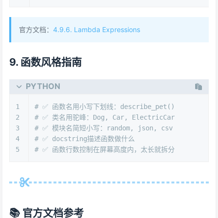
官方文档：
4.9.6. Lambda Expressions
9. 函数风格指南
PYTHON
1
# ✅ 函数名用小写下划线：describe_pet()
2
# ✅ 类名用驼峰：Dog, Car, ElectricCar
3
# ✅ 模块名简短小写：random, json, csv
4
# ✅ docstring描述函数做什么
5
# ✅ 函数行数控制在屏幕高度内，太长就拆分
📚 官方文档参考