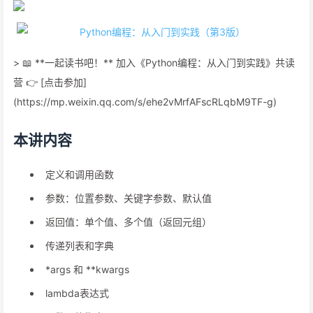
> 📖 **一起读书吧！** 加入《Python编程：从入门到实践》共读
营 👉 [点击参加]
(https://mp.weixin.qq.com/s/ehe2vMrfAFscRLqbM9TF-g)
本讲内容
定义和调用函数
参数：位置参数、关键字参数、默认值
返回值：单个值、多个值（返回元组）
传递列表和字典
*args 和 **kwargs
lambda表达式