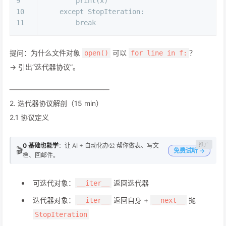
9
print
(x)
10
except
 StopIteration:
11
break
提问：为什么文件对象
可以
？
open()
for line in f:
→ 引出“迭代器协议”。
──────────────────
2. 迭代器协议解剖（15 min）
2.1 协议定义
0 基础也能学
：让 AI + 自动化办公 帮你做表、写文
🎬
免费试听 →
档、回邮件。
可迭代对象：
返回迭代器
__iter__
迭代器对象：
返回自身 +
抛
__iter__
__next__
StopIteration