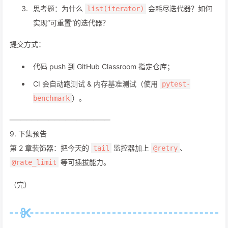
思考题：为什么
会耗尽迭代器？如何
list(iterator)
实现“可重置”的迭代器？
提交方式：
代码 push 到 GitHub Classroom 指定仓库；
CI 会自动跑测试 & 内存基准测试（使用
pytest-
）。
benchmark
──────────────────
9. 下集预告
第 2 章装饰器：把今天的
监控器加上
、
tail
@retry
等可插拔能力。
@rate_limit
（完）