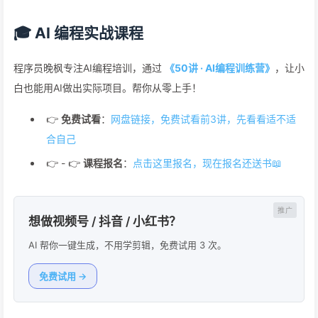
🎓 AI 编程实战课程
程序员晚枫专注AI编程培训，通过
《50讲 · AI编程训练营》
，让小
白也能用AI做出实际项目。帮你从零上手！
👉
免费试看
：
网盘链接，免费试看前3讲，先看看适不适
合自己
👉 - 👉
课程报名
：
点击这里报名，现在报名还送书📖
想做视频号 / 抖音 / 小红书？
AI 帮你一键生成，不用学剪辑，免费试用 3 次。
免费试用 →