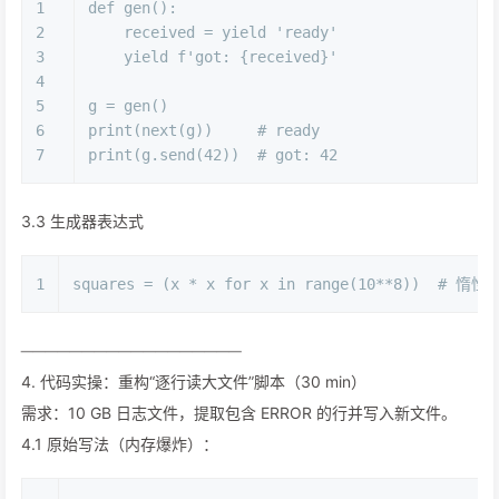
1
def
gen
():
2
    received = 
yield
'ready'
3
yield
f'got: 
{received}
'
4
5
g = gen()
6
print
(
next
(g))     
# ready
7
print
(g.send(
42
))  
# got: 42
3.3 生成器表达式
1
squares = (x * x 
for
 x 
in
range
(
10
**
8
))  
# 惰性
──────────────────
4. 代码实操：重构“逐行读大文件”脚本（30 min）
需求：10 GB 日志文件，提取包含 ERROR 的行并写入新文件。
4.1 原始写法（内存爆炸）：