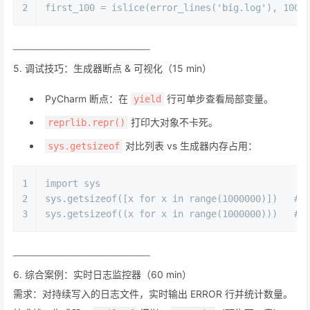
2
first_100 = islice(error_lines(
'big.log'
), 
100
)
──────────────────
5. 调试技巧：生成器断点 & 可视化（15 min）
PyCharm 断点：在
行可单步查看局部变量。
yield
打印大对象不卡死。
reprlib.repr()
对比列表 vs 生成器内存占用：
sys.getsizeof
1
import
 sys
2
sys.getsizeof([x 
for
 x 
in
range
(
1000000
)])   
# 
3
sys.getsizeof((x 
for
 x 
in
range
(
1000000
)))   
# 
──────────────────
6. 综合案例：实时日志监控器（60 min）
需求：对持续写入的日志文件，实时输出 ERROR 行并统计数量。