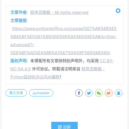
文章作者:
程序员晚枫 - All rights reserved
文章链接:
https://www.python4office.cn/course/%E7%A8%8B%E5
%BA%8F%E5%91%98%E6%99%9A%E6%9E%AB/python-
advanced/1-
%E8%BF%AD%E4%BB%A3%E7%94%9F%E6%88%90/
版权声明:
本博客所有文章除特别声明外，均采用
CC BY-
NC-SA 4.0
许可协议。转载请注明来自
程序员晚枫 -
Python自动化办公与AI编程
！
第三方库
pyinstaller
进群