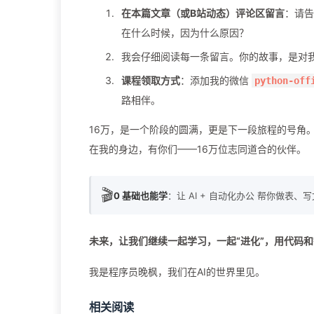
在本篇文章（或B站动态）评论区留言
：请告
在什么时候，因为什么原因？
我会仔细阅读每一条留言。你的故事，是对
课程领取方式
：添加我的微信
python-off
路相伴。
16万，是一个阶段的圆满，更是下一段旅程的号角
在我的身边，有你们——16万位志同道合的伙伴。
🎬
0 基础也能学
：让 AI + 自动化办公 帮你做表、
未来，让我们继续一起学习，一起“进化”，用代码
我是程序员晚枫，我们在AI的世界里见。
相关阅读