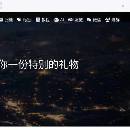
×
归档
标签
教程
AI
友链
微信
进群
送你一份特别的礼物