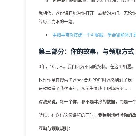
它是我们的新起点
：通过这个课程，我想正
我相信，这份课程能为你打开一扇新的大门。无论
简历上亮眼的一笔。
手把手带你搭建一个AI客服，学会智能体开发 | Ag
第三部分：你的故事，与领取方式
6年，16万人。我们因为不同的契机，在这里相遇。
也许你是在搜索“Python合并PDF”时偶然刷
是默默看了我很多年，从学生变成了职场精英……
对我来说，每一个你，都不是冰冷的数据，而是一
所以，在送出这份课程的同时，我特别想听听
你的
互动与领取规则：