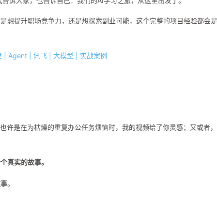
式告诉大家，也告诉自己：我们的AI学习之旅，从这里出发了。
你是想提升职场竞争力，还是想探索副业可能，这个完整的项目经验都会
ent | 讯飞 | 大模型 | 实战案例
到了我；也许是在为枯燥的重复办公任务烦恼时，我的视频给了你灵感；又或者
个个真实的故事。
故事
。