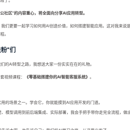
阶段了。
化办公社区”的内容重心，将全面向分享AI应用转型。
ord，我们更要一起学习如何用AI创造价值，如何搭建智能应用。这对我来说
征程。
粉”们
我们的AI转型之路，我想送大家一份实实在在的礼物。
一套视频课程：
《零基础搭建你的AI智能客服系统》
。
实用的场景之一。学会它，你就能摸到AI应用开发的门道。
建、模型调用到前后端集成、实际部署，我会手把手带你走完全流程，做