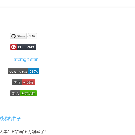
。
己羡慕的样子
大事：B站满16万粉丝了！