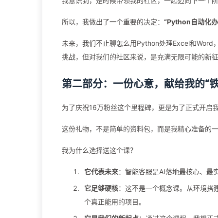
我意识到，是时候带领我的社区，一起迈向下一个
所以，我做出了一个重要的决定：
“Python自动
未来，我们不止聊怎么用Python处理Excel和W
挑战，但对我们的社区来说，是充满无限可能的新
第二部分：一份心意，献给我的“铁
为了庆祝16万粉丝这个里程碑，更是为了正式开启
这份礼物，不是简单的资料包，而是我精心准备的
我为什么选择送这个课？
它代表未来
：智能客服是AI落地最核心、最
它足够硬核
：这不是一个概念课。从环境搭
个真正能用的项目。