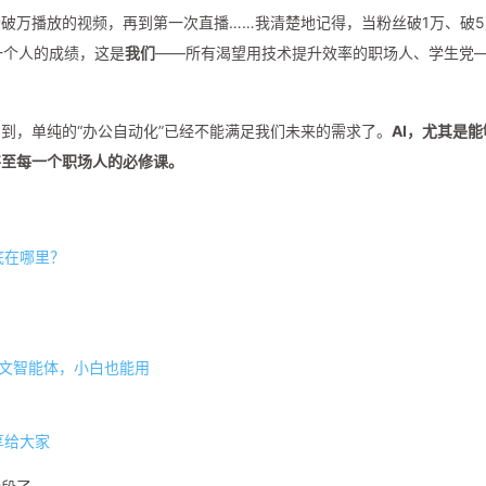
破万播放的视频，再到第一次直播……我清楚地记得，当粉丝破1万、破5
一个人的成绩，这是
我们
——所有渴望用技术提升效率的职场人、学生党
到，单纯的“办公自动化”已经不能满足我们未来的需求了。
AI，尤其是
甚至每一个职场人的必修课。
底在哪里？
发文智能体，小白也能用
享给大家