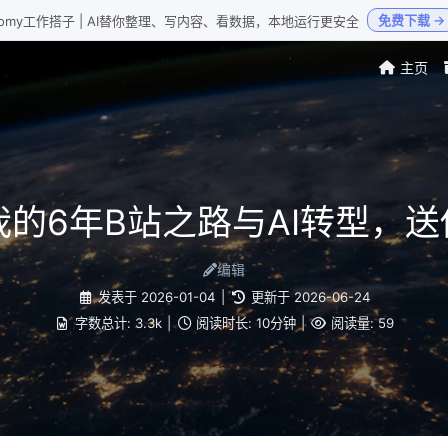
免费下载 →
Loomy工作搭子 | AI替你整理、写内容、看数据，本地运行更安全
主页
我的6年B站之路与AI转型，
编辑
发表于
2026-01-04
|
更新于
2026-06-24
字数总计:
3.3k
|
阅读时长:
10分钟
|
阅读量:
59