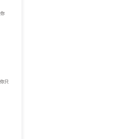
是你
，你只