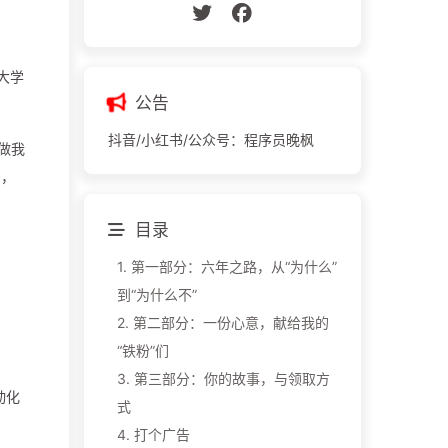
大学
公告
抖音/小红书/公众号：程序员晚枫
做我
的，
目录
1.
第一部分：六年之路，从“为什么”
到“为什么不”
2.
第二部分：一份心意，献给我的
“铁粉”们
3.
第三部分：你的故事，与领取方
动化
式
4.
打个广告