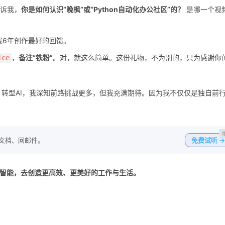
诉我，
你是如何认识“晚枫”或“Python自动化办公社区”的？
是哪一个视
我6年创作最好的回馈。
，
备注“铁粉”
。对，就这么简单。这份礼物，不为别的，只为感谢你
ice
。转型AI，我深知前路挑战更多，但我充满期待。因为我不仅仅是独自前
写文档、回邮件。
免费试听 →
和智能，去创造更高效、更美好的工作与生活。