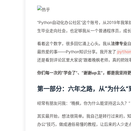
“Python自动化办公社区”这个账号，从2019
生毕业走向社会，也足够我从一个普通程序员，成长
看着这个数字，很多回忆涌上心头。我从
法律专业
最热爱的事——Python知识分享。我开发了
pytho
还是看到评论区里大家说“跟着晚枫老师，真的把效
你们每一次的“学会了”、“谢谢up主”，都是我坚持
第一部分：六年之路，从“为什么”
经常有朋友问我：“晚枫，你为什么能坚持这么久？”
其实最开始，想法很简单。我自己是转行过来的，知
办公”技巧，做成通俗易懂的教程，让后来的人少走