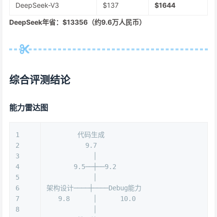
DeepSeek-V3
$137
$1644
DeepSeek年省：$13356（约9.6万人民币）
综合评测结论
能力雷达图
1
        代码生成
2
          9.7
3
            │
4
       9.5──┼──9.2
5
            │
6
架构设计────┼────Debug能力
7
   9.8      │      10.0
8
            │