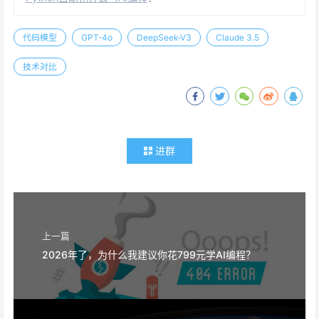
代码模型
GPT-4o
DeepSeek-V3
Claude 3.5
技术对比
进群
上一篇
2026年了，为什么我建议你花799元学AI编程？