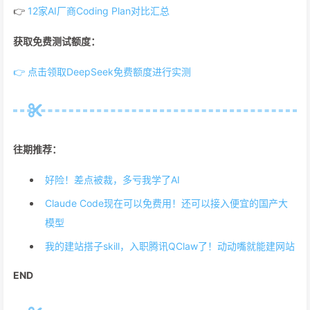
👉
12家AI厂商Coding Plan对比汇总
获取免费测试额度：
👉 点击领取DeepSeek免费额度进行实测
往期推荐：
好险！差点被裁，多亏我学了AI
Claude Code现在可以免费用！还可以接入便宜的国产大
模型
我的建站搭子skill，入职腾讯QClaw了！动动嘴就能建网站
END