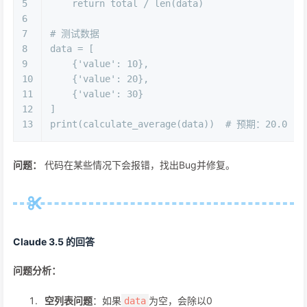
5
return
 total / 
len
(data)
6
7
# 测试数据
8
data = [
9
    {
'value'
: 
10
},
10
    {
'value'
: 
20
},
11
    {
'value'
: 
30
}
12
]
13
print
(calculate_average(data))  
# 预期：20.0
问题：
代码在某些情况下会报错，找出Bug并修复。
Claude 3.5 的回答
问题分析：
空列表问题
：如果
为空，会除以0
data