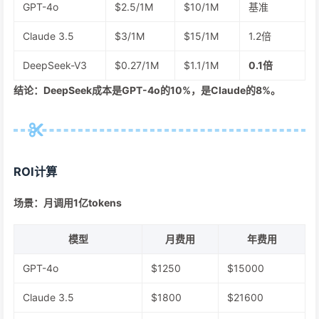
GPT-4o
$2.5/1M
$10/1M
基准
Claude 3.5
$3/1M
$15/1M
1.2倍
DeepSeek-V3
$0.27/1M
$1.1/1M
0.1倍
结论：DeepSeek成本是GPT-4o的10%，是Claude的8%。
ROI计算
场景：月调用1亿tokens
模型
月费用
年费用
GPT-4o
$1250
$15000
Claude 3.5
$1800
$21600