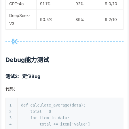
GPT-4o
91.1%
92%
9.0/10
DeepSeek-
90.5%
89%
9.2/10
V3
Debug能力测试
测试2：定位Bug
代码：
1
def
calculate_average
(
data
):
2
    total = 
0
3
for
 item 
in
 data:
4
        total += item[
'value'
]