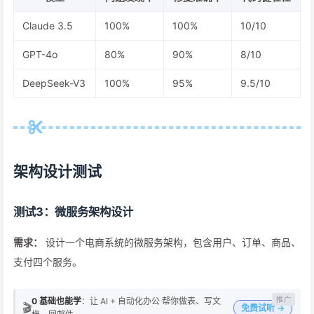
Claude 3.5
100%
100%
10/10
GPT-4o
80%
90%
8/10
DeepSeek-V3
100%
95%
9.5/10
架构设计测试
测试3：微服务架构设计
需求：
设计一个电商系统的微服务架构，包含用户、订单、商品、
支付四个服务。
0 基础也能学
：让 AI + 自动化办公 帮你做表、写文
🎬
免费试听 →