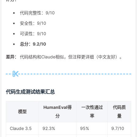
代码完整性：9/10
安全性：9/10
可读性：9/10
总分：9.2/10
差异：
代码结构和Claude相似，但注释更详细（中文友好）。
代码生成测试结果汇总
HumanEval得
一次性通过
代码质
模型
分
率
量
Claude 3.5
92.3%
95%
9.7/10