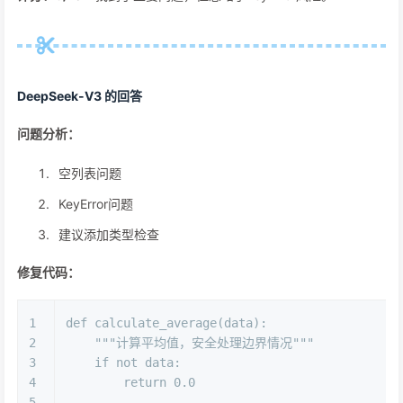
DeepSeek-V3 的回答
问题分析：
空列表问题
KeyError问题
建议添加类型检查
修复代码：
1
def
calculate_average
(
data
):
2
"""计算平均值，安全处理边界情况"""
3
if
not
 data:
4
return
0.0
5