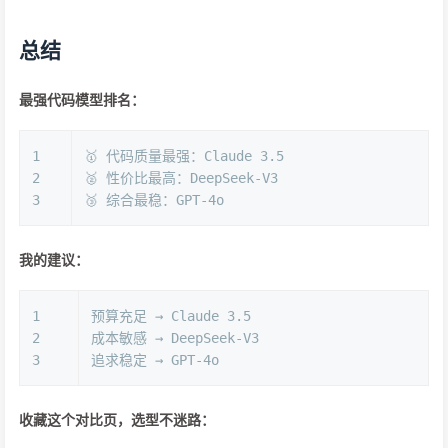
总结
最强代码模型排名：
1
🥇 代码质量最强：Claude 3.5
2
🥈 性价比最高：DeepSeek-V3
3
🥉 综合最稳：GPT-4o
我的建议：
1
预算充足 → Claude 3.5
2
成本敏感 → DeepSeek-V3
3
追求稳定 → GPT-4o
收藏这个对比页，选型不迷路：