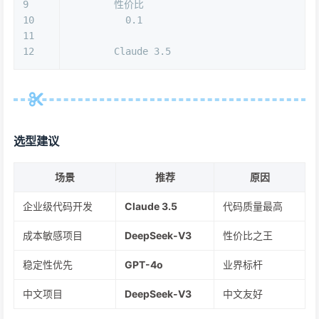
9
        性价比
10
          0.1
11
12
        Claude 3.5
选型建议
场景
推荐
原因
企业级代码开发
Claude 3.5
代码质量最高
成本敏感项目
DeepSeek-V3
性价比之王
稳定性优先
GPT-4o
业界标杆
中文项目
DeepSeek-V3
中文友好