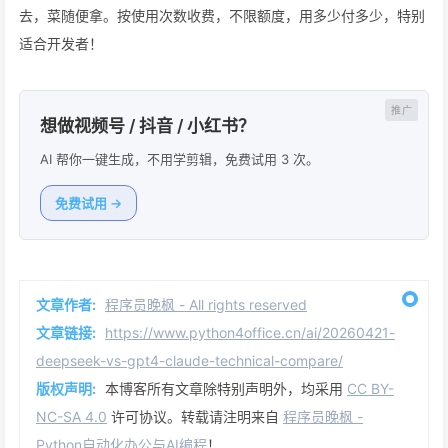
去，菜随便拿。按使用次数收费，不限额度，用多少付多少，特别
适合开发者！
想做视频号 / 抖音 / 小红书？
AI 帮你一键生成，不用学剪辑，免费试用 3 次。
免费试用 →
文章作者:
程序员晚枫 - All rights reserved
文章链接:
https://www.python4office.cn/ai/20260421-
deepseek-vs-gpt4-claude-technical-compare/
版权声明:
本博客所有文章除特别声明外，均采用
CC BY-
NC-SA 4.0
许可协议。转载请注明来自
程序员晚枫 -
Python自动化办公与AI编程
！