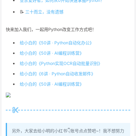
业余爱好者，如何从0开始快速掌握Python？
📝
三十而立，没有遗憾
快来加入我们，一起用Python改变工作方式吧！
给小白的《50讲 · Python自动化办公》
给小白的《50讲 · AI编程训练营》
给小白的《Python实现OCR自动批量识别》
给小白的《6讲 · Python自动收发邮件》
给小白的《50讲 · AI编程训练营》
另外，大家去给小明的小红书👇账号点点赞吧~！我不想努力