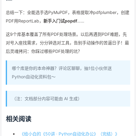
总结一下：全能选手选PyMuPDF，表格提取冲pdfplumber，创建
PDF用ReportLab，
新手入门试popdf
……
这9个库基本覆盖了所有PDF处理场景。以后再遇到PDF难题，先
对号入座找需求，分分钟选对工具，告别手动操作的苦逼日子！最
后灵魂拷问：你踩过哪些PDF处理的坑？
哪个库是你的本命神器？评论区聊聊，抽1位小伙伴送
Python自动化资料包～
（注：文档部分内容可能由 AI 生成）
相关阅读
《给小白的《50讲 · Python自动化办公》（完结）》