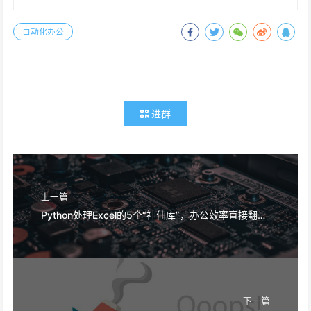
自动化办公
进群
上一篇
Python处理Excel的5个“神仙库”，办公效率直接翻倍！
下一篇