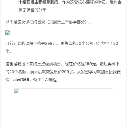
个编程博主都能拿到的
，作为这套核心课程的学员，我也会
毫无保留的分享
以下是这次课程的目录（只展示主干必学部分）：
目前计划的课程价格是299元。预售留的50个名额已经秒空了30
个。
这也是我接下来的重点破局项目，现在价格是
199元
，最后再剩下
的20个名额，满人后就恢复原价299了。大家想学习就加直接我微
信：
aiwf365
，备注：AI编程