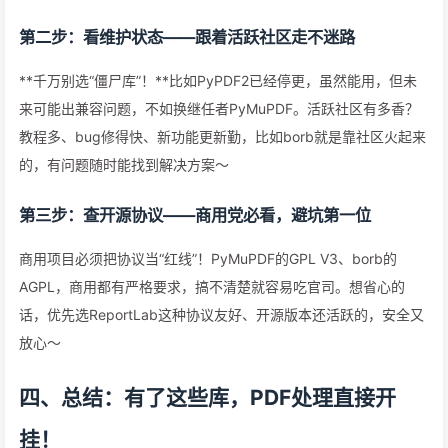
第二步：看维护状态——跟着活跃社区走不迷路
**千万别选“僵尸库”！**比如PyPDF2已经停更，虽然能用，但未
来可能出兼容问题，不如换继任者PyMuPDF。活跃社区有多香？
教程多、bug修得快、新功能更新勤，比如borb就是靠社区火起来
的，有问题随时能找到解决方案～
第三步：查开源协议——商用党必看，避坑第一位
商用项目必须把协议当“红线”！PyMuPDF的GPL V3、borb的
AGPL，商用都有严格要求，搞不清楚就容易吃官司。想省心的
话，优先选ReportLab这种协议友好、开源版本还活跃的，安全又
放心～
四、总结：有了这些库，PDF处理直接开
挂！