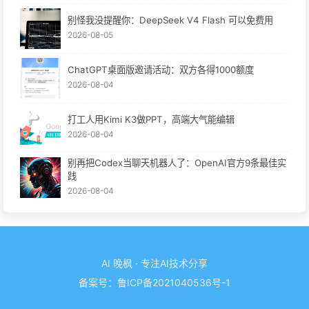
别怪我没提醒你：DeepSeek V4 Flash 可以免费用
2026-08-05
ChatGPT桌面版邀请活动：双方各得1000额度
2026-08-04
打工人用Kimi K3做PPT，高端大气能编辑
2026-08-04
别再把Codex当聊天机器人了：OpenAI官方9条最佳实
践
2026-08-04
AI 晚枫 · 专注AI技术分享
备案号：
鲁ICP备2021040536号-1