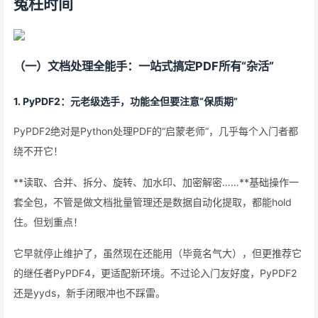
冤枉时间
（一）文档处理全能手：一站式搞定PDF所有“杂活”
1. PyPDF2：元老级选手，功能全但要注意“保质期”
PyPDF2绝对是Python处理PDF的“启蒙老师”，几乎每个入门者都
绕不开它！
**读取、合并、拆分、旋转、加水印、加密解密……**基础操作一
套全包，不管是做文档批量管理还是数据自动化提取，都能hold
住。但划重点！
它早就停止维护了，虽然现在还能用（毕竟名气大），但更推荐它
的继任者PyPDF4，更适配新环境。不过论入门友好度，PyPDF2
还是yyds，新手闭眼冲也不踩雷。