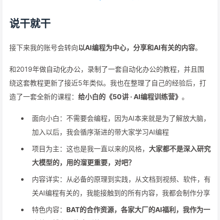
说干就干
接下来我的账号会转向
以AI编程为中心，分享和AI有关的内容
。
和2019年做自动化办公，录制了一套自动化办公的教程，并且围
绕这套教程更新了接近5年类似。我也在整理了自己的经验后，打
造了一套全新的课程：
给小白的《50讲 · AI编程训练营》
。
面向小白：不需要会编程，因为AI本来就是为了解放大脑，
加入以后，我会循序渐进的带大家学习AI编程
项目为主：这也是我一直以来的风格，
大家都不是深入研究
大模型的，用的溜更重要，对吧？
内容详实：从必备的原理到实践，从文档到视频、软件，有
关AI编程有关的，我能接触到的所有内容，我都会制作分享
特色内容：
BAT的合作资源，各家大厂的AI福利，我作为一