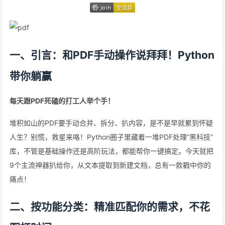
一、引言：和PDF手动操作说拜拜！Python
带你躺赢
每天跟PDF死磕的打工人举个手！
堆积如山的PDF要手动合并、拆分、扒内容，是不是早就累到怀疑
人生？别慌，救星来咯！Python圈子里藏着一堆PDF处理“黑科技”
库，不管是基础操作还是高阶玩法，都能帮你一键搞定。今天就把
9个主流神器扒给你，从文本提取到新建文档，总有一款戳中你的
痛点！
二、按功能分类：精准匹配你的需求，不花