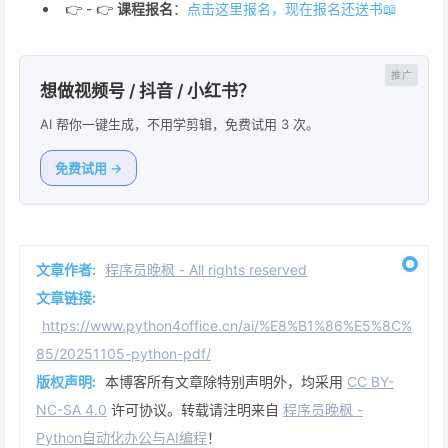
👉 - 👉
课程报名
：
点击这里报名，现在报名还送书📖
想做视频号 / 抖音 / 小红书？
AI 帮你一键生成，不用学剪辑，免费试用 3 次。
免费试用 →
文章作者:
程序员晚枫 - All rights reserved
文章链接:
https://www.python4office.cn/ai/%E8%B1%86%E5%8C%
85/20251105-python-pdf/
版权声明:
本博客所有文章除特别声明外，均采用
CC BY-
NC-SA 4.0
许可协议。转载请注明来自
程序员晚枫 -
Python自动化办公与AI编程
！