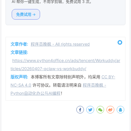
AI 帮你一键生成，不用学剪辑，免费试用 3 次。
免费试用 →
文章作者:
程序员晚枫 - All rights reserved
文章链接:
https://www.python4office.cn/ads/tencent/Workuddy/ar
ticles/20260407-qclaw-vs-workbuddy/
版权声明:
本博客所有文章除特别声明外，均采用
CC BY-
NC-SA 4.0
许可协议。转载请注明来自
程序员晚枫 -
Python自动化办公与AI编程
！