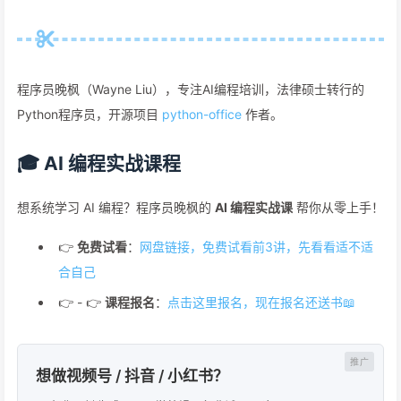
程序员晚枫（Wayne Liu），专注AI编程培训，法律硕士转行的
Python程序员，开源项目
python-office
作者。
🎓 AI 编程实战课程
想系统学习 AI 编程？程序员晚枫的
AI 编程实战课
帮你从零上手！
👉
免费试看
：
网盘链接，免费试看前3讲，先看看适不适
合自己
👉 - 👉
课程报名
：
点击这里报名，现在报名还送书📖
想做视频号 / 抖音 / 小红书？