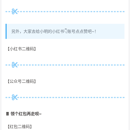
另外，大家去给小明的小红书👇账号点点赞吧~！
【小红书二维码】
【公众号二维码】
🧧 领个红包再走呗~
【红包二维码】