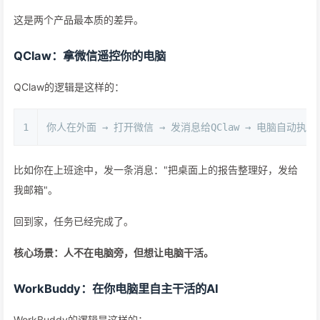
这是两个产品最本质的差异。
QClaw：拿微信遥控你的电脑
QClaw的逻辑是这样的：
1
你人在外面 → 打开微信 → 发消息给QClaw → 电脑自动执行
比如你在上班途中，发一条消息："把桌面上的报告整理好，发给
我邮箱"。
回到家，任务已经完成了。
核心场景：人不在电脑旁，但想让电脑干活。
WorkBuddy：在你电脑里自主干活的AI
WorkBuddy的逻辑是这样的：