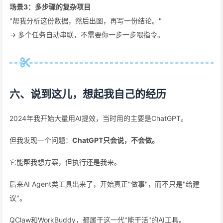
场景3：多步骤的复杂项目
"帮我分析这份数据，然后出图，再写一份结论。"
→ 多个任务自动串联，不需要你一步一步喂指令。
六、说到这儿，想起我自己的经历
2024年我开始大量用AI提效，当时用的主要是ChatGPT。
但我发现一个问题：
ChatGPT只会说，不会做。
它能帮我想方案，但执行还是我来。
后来AI Agent类工具出来了，开始真正"做事"，而不只是"给建
议"。
QClaw和WorkBuddy，都属于这一代"能干活"的AI工具。