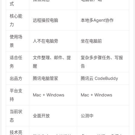
式
核心能
远程操控电脑
本地多Agent协作
力
使用场
人不在电脑旁
坐在电脑前
景
适合任
文件整理、邮件、提
复杂多步骤任务、写报
务
醒
告
出品方
腾讯电脑管家
腾讯云 CodeBuddy
平台支
Mac + Windows
Mac + Windows
持
当前状
全面开放
公测中
态
技术亮