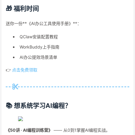
🎁 福利时间
送你一份**《AI办公工具使用手册》**：
QClaw安装配置教程
WorkBuddy上手指南
AI办公提效场景清单
👉
点击免费领取
📚 想系统学习AI编程？
《50讲 · AI编程训练营》
—— 从0到1掌握AI编程实战。