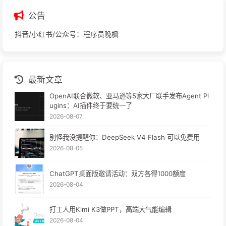
公告
抖音/小红书/公众号：程序员晚枫
最新文章
OpenAI联合微软、亚马逊等5家大厂联手发布Agent Pl
ugins：AI插件终于要统一了
2026-08-07
别怪我没提醒你：DeepSeek V4 Flash 可以免费用
2026-08-05
ChatGPT桌面版邀请活动：双方各得1000额度
2026-08-04
打工人用Kimi K3做PPT，高端大气能编辑
2026-08-04