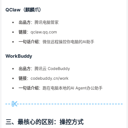
QClaw（麒麟爪）
出品方
：腾讯电脑管家
链接
：qclaw.qq.com
一句话介绍
：微信远程操控你电脑的AI助手
WorkBuddy
出品方
：腾讯云 CodeBuddy
链接
：codebuddy.cn/work
一句话介绍
：跑在电脑本地的AI Agent办公助手
三、最核心的区别：操控方式