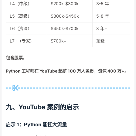
L4（中级）
$200k-$300k
3-5 年
L5（高级）
$300k-$450k
5-8 年
L6（资深）
$450k-$700k
8 年+
L7+（专家）
$700k+
顶级
包含股票
。
Python 工程师在 YouTube 起薪 100 万人民币，资深 400 万+。
九、YouTube 案例的启示
启示 1：Python 能扛大流量