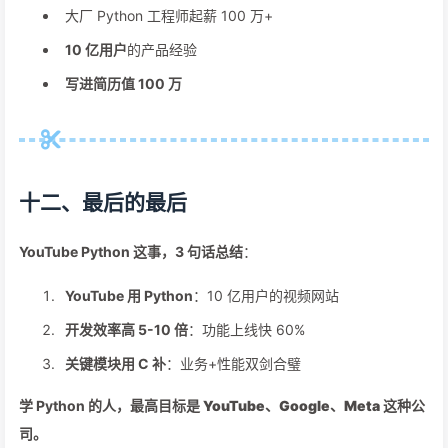
大厂 Python 工程师起薪 100 万+
10 亿用户
的产品经验
写进简历值 100 万
十二、最后的最后
YouTube Python 这事，3 句话总结
：
YouTube 用 Python
：10 亿用户的视频网站
开发效率高 5-10 倍
：功能上线快 60%
关键模块用 C 补
：业务+性能双剑合璧
学 Python 的人，
最高目标是 YouTube、Google、Meta 这种公
司
。