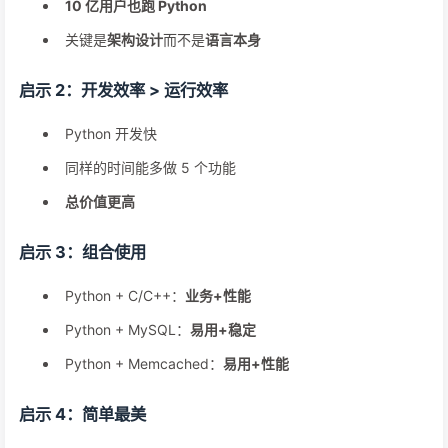
10 亿用户也跑 Python
关键是
架构设计
而不是
语言本身
启示 2：开发效率 > 运行效率
Python 开发快
同样的时间能多做 5 个功能
总价值更高
启示 3：组合使用
Python + C/C++：
业务+性能
Python + MySQL：
易用+稳定
Python + Memcached：
易用+性能
启示 4：简单最美