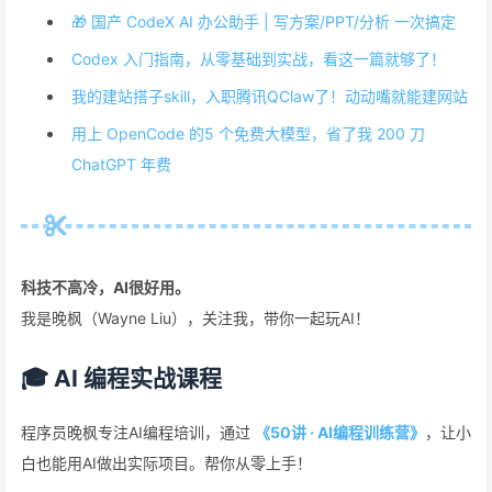
🎁 国产 CodeX AI 办公助手 | 写方案/PPT/分析 一次搞定
Codex 入门指南，从零基础到实战，看这一篇就够了！
我的建站搭子skill，入职腾讯QClaw了！动动嘴就能建网站
用上 OpenCode 的5 个免费大模型，省了我 200 刀
ChatGPT 年费
科技不高冷，AI很好用。
我是晚枫（Wayne Liu），关注我，带你一起玩AI！
🎓 AI 编程实战课程
程序员晚枫专注AI编程培训，通过
《50讲 · AI编程训练营》
，让小
白也能用AI做出实际项目。帮你从零上手！