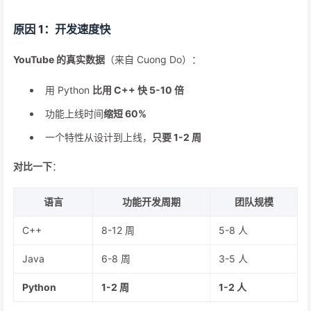
原因 1：开发速度快
YouTube 的真实数据
（来自 Cuong Do）：
用 Python
比用 C++ 快 5-10 倍
功能上线时间
缩短 60%
一个特性从设计到上线，
只要 1-2 周
对比一下
：
语言
功能开发周期
团队规模
C++
8-12 周
5-8 人
Java
6-8 周
3-5 人
Python
1-2 周
1-2 人