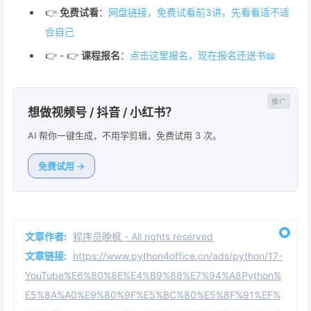
👉
免费试看
：
网盘链接，免费试看前3讲，先看看适不适
合自己
👉 - 👉
课程报名
：
点击这里报名，现在报名还送书📖
想做视频号 / 抖音 / 小红书？
AI 帮你一键生成，不用学剪辑，免费试用 3 次。
免费试用 →
文章作者:
程序员晚枫 - All rights reserved
文章链接:
https://www.python4office.cn/ads/python/17-
YouTube%E6%80%8E%E4%B9%88%E7%94%A8Python%
E5%8A%A0%E9%80%9F%E5%BC%80%E5%8F%91%EF%