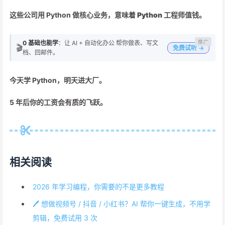
这些公司用 Python 做核心业务，
意味着 Python 工程师值钱
。
0 基础也能学
：让 AI + 自动化办公 帮你做表、写文
🎬
免费试听 →
档、回邮件。
今天学 Python，明天进大厂。
5 年后你的工资会有质的飞跃。
相关阅读
2026 年学习编程，你需要的不是更多教程
🖊️ 想做视频号 / 抖音 / 小红书？AI 帮你一键生成，不用学
剪辑，免费试用 3 次