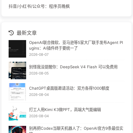
抖音/小红书/公众号：程序员晚枫
最新文章
OpenAI联合微软、亚马逊等5家大厂联手发布Agent Pl
ugins：AI插件终于要统一了
2026-08-07
别怪我没提醒你：DeepSeek V4 Flash 可以免费用
2026-08-05
ChatGPT桌面版邀请活动：双方各得1000额度
2026-08-04
打工人用Kimi K3做PPT，高端大气能编辑
2026-08-04
别再把Codex当聊天机器人了：OpenAI官方9条最佳实