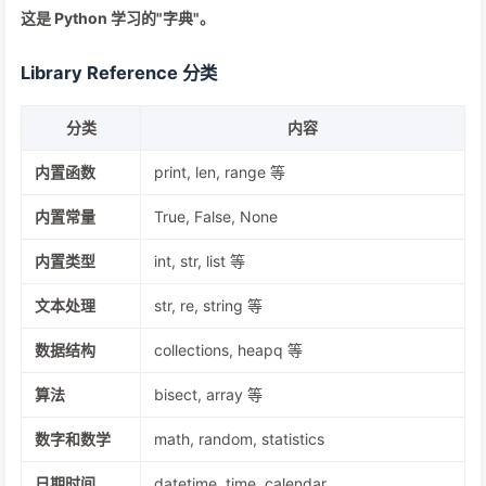
这是 Python 学习的"字典"。
Library Reference 分类
分类
内容
内置函数
print, len, range 等
内置常量
True, False, None
内置类型
int, str, list 等
文本处理
str, re, string 等
数据结构
collections, heapq 等
算法
bisect, array 等
数字和数学
math, random, statistics
日期时间
datetime, time, calendar