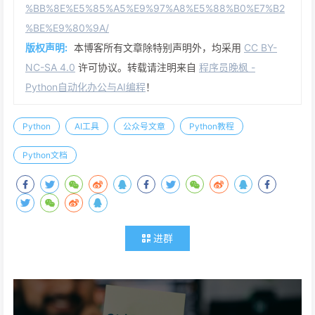
%BB%8E%E5%85%A5%E9%97%A8%E5%88%B0%E7%B2
%BE%E9%80%9A/
版权声明:
本博客所有文章除特别声明外，均采用
CC BY-
NC-SA 4.0
许可协议。转载请注明来自
程序员晚枫 -
Python自动化办公与AI编程
！
Python
AI工具
公众号文章
Python教程
Python文档
进群