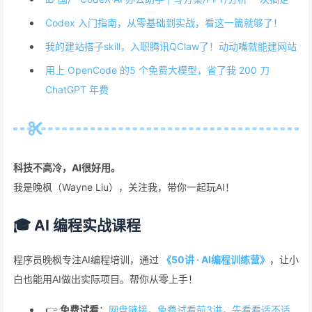
Codex 入门指南，从零基础到实战，看这一篇就够了！
我的建站搭子skill，入职腾讯QClaw了！动动嘴就能建网站
用上 OpenCode 的5 个免费大模型，省了我 200 刀
ChatGPT 年费
科技不高冷，AI很好用。
我是晚枫（Wayne Liu），关注我，带你一起玩AI！
🎓 AI 编程实战课程
程序员晚枫专注AI编程培训，通过
《50讲 · AI编程训练营》
，让小
白也能用AI做出实际项目。帮你从零上手！
👉
免费试看
：
网盘链接，免费试看前3讲，先看看适不适