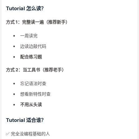
Tutorial 怎么读？
方式 1：完整读一遍（推荐新手）
一周读完
边读边敲代码
配合练习题
方式 2：当工具书（推荐老手）
忘记语法时查
想看新特性时查
不用从头读
Tutorial 适合谁？
✅ 完全没编程基础的人