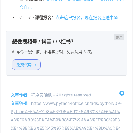
合自己
👉 - 👉
课程报名
：
点击这里报名，现在报名还送书📖
想做视频号 / 抖音 / 小红书？
AI 帮你一键生成，不用学剪辑，免费试用 3 次。
免费试用 →
文章作者:
程序员晚枫 - All rights reserved
文章链接:
https://www.python4office.cn/ads/python/09-
Python%E5%AE%98%E6%96%B9%E6%96%87%E6%A1%
A3%E6%80%8E%E4%B9%88%E7%94%A8%EF%BC%9F3
%E4%BB%B6%E5%A5%97%E8%AE%A9%E4%BD%A0%E4