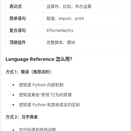
表达式
运算符、比较、布尔运算
简单语句
赋值、import、print
复合语句
if/for/while/try
顶层组件
完整脚本、模块
Language Reference 怎么用？
方式 1：精读（推荐进阶）
想知道 Python 内部机制
想知道某些"奇怪"行为的原理
想知道 Python 和其他语言的区别
方式 2：当字典查
写代码遇到奇怪问题