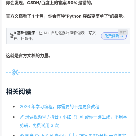
你会发现，
CSDN/百度上的答案 80% 是错的
。
官方文档看了 1 个月，你会有种"Python 突然变简单了"的感觉。
0 基础也能学
：让 AI + 自动化办公 帮你做表、写文
🎬
免费试听 →
档、回邮件。
这就是官方文档的力量。
相关阅读
2026 年学习编程，你需要的不是更多教程
🖊️ 想做视频号 / 抖音 / 小红书？AI 帮你一键生成，不用学
剪辑，免费试用 3 次
🎁 国产 CodeX AI 办公助手 | 写方案/PPT/分析 一次搞定