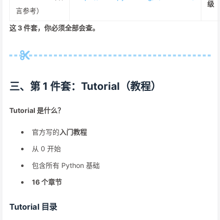
级
言参考）
这 3 件套，
你必须全部会查
。
三、第 1 件套：Tutorial（教程）
Tutorial 是什么？
官方写的
入门教程
从 0 开始
包含所有 Python 基础
16 个章节
Tutorial 目录