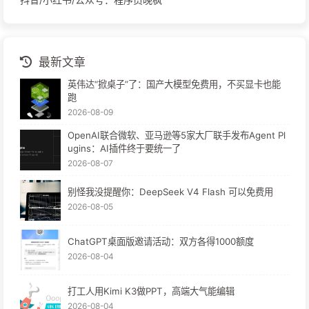
最新文章
英伟达“掀桌子”了：国产大模型免费用，不买显卡也能
跑
2026-08-09
OpenAI联合微软、亚马逊等5家大厂联手发布Agent Pl
ugins：AI插件终于要统一了
2026-08-07
别怪我没提醒你：DeepSeek V4 Flash 可以免费用
2026-08-05
ChatGPT桌面版邀请活动：双方各得1000额度
2026-08-04
打工人用Kimi K3做PPT，高端大气能编辑
2026-08-04