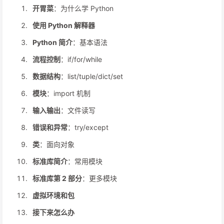
开胃菜
：为什么学 Python
使用 Python 解释器
Python 简介
：基本语法
流程控制
：if/for/while
数据结构
：list/tuple/dict/set
模块
：import 机制
输入输出
：文件读写
错误和异常
：try/except
类
：面向对象
标准库简介
：常用模块
标准库第 2 部分
：更多模块
虚拟环境和包
接下来怎么办