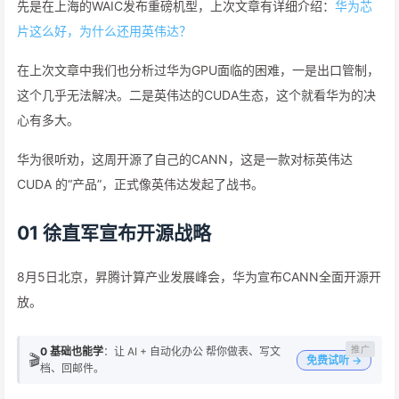
先是在上海的WAIC发布重磅机型，上次文章有详细介绍：
华为芯
片这么好，为什么还用英伟达？
在上次文章中我们也分析过华为GPU面临的困难，一是出口管制，
这个几乎无法解决。二是英伟达的CUDA生态，这个就看华为的决
心有多大。
华为很听劝，这周开源了自己的CANN，这是一款对标英伟达
CUDA 的“产品”，正式像英伟达发起了战书。
01 徐直军宣布开源战略
8月5日北京，昇腾计算产业发展峰会，华为宣布CANN全面开源开
放。
0 基础也能学
：让 AI + 自动化办公 帮你做表、写文
🎬
免费试听 →
档、回邮件。