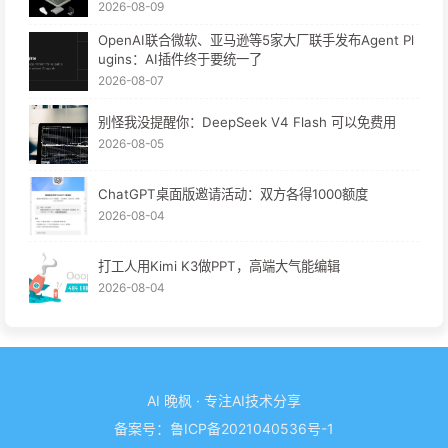
2026-08-09
OpenAI联合微软、亚马逊等5家大厂联手发布Agent Pl
ugins：AI插件终于要统一了
2026-08-07
别怪我没提醒你：DeepSeek V4 Flash 可以免费用
2026-08-05
ChatGPT桌面版邀请活动：双方各得1000额度
2026-08-04
打工人用Kimi K3做PPT，高端大气能编辑
2026-08-04
AI 晚枫 · 专注AI技术分享
备案号：
鲁ICP备2021040536号-1