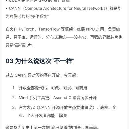
• CUDA 是英伟达 GPU 的“操作系统”
• CANN（Compute Architecture for Neural Networks）就是华
为昇腾芯片的“操作系统”
它夹在 PyTorch、TensorFlow 等框架与底层 NPU 之间，负责编
译、算子库、运行时、分布式通信——没有它，再强的昇腾芯片也
只是“高档硅片”。
03 为什么说这次“不一样”
过去 CANN 只对签约客户开放，今天起：
开放全部源代码，可改、可发、可商用
Mind 系列工具链、Ascend C 语言同步开源
官方发起《CANN 开源开放生态共建倡议》，高校、企
业、个人开发者都能上牌桌
这是华为历史上第一次把“底层菜谱”端到全世界面前。