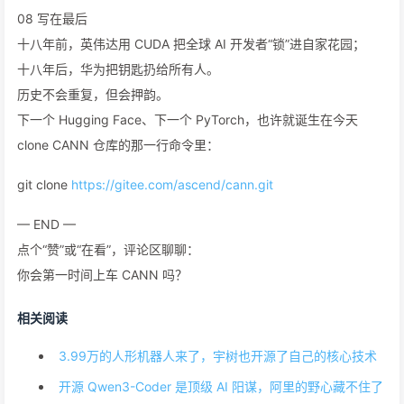
08 写在最后
十八年前，英伟达用 CUDA 把全球 AI 开发者“锁”进自家花园；
十八年后，华为把钥匙扔给所有人。
历史不会重复，但会押韵。
下一个 Hugging Face、下一个 PyTorch，也许就诞生在今天
clone CANN 仓库的那一行命令里：
git clone
https://gitee.com/ascend/cann.git
— END —
点个“赞”或“在看”，评论区聊聊：
你会第一时间上车 CANN 吗？
相关阅读
3.99万的人形机器人来了，宇树也开源了自己的核心技术
开源 Qwen3-Coder 是顶级 AI 阳谋，阿里的野心藏不住了