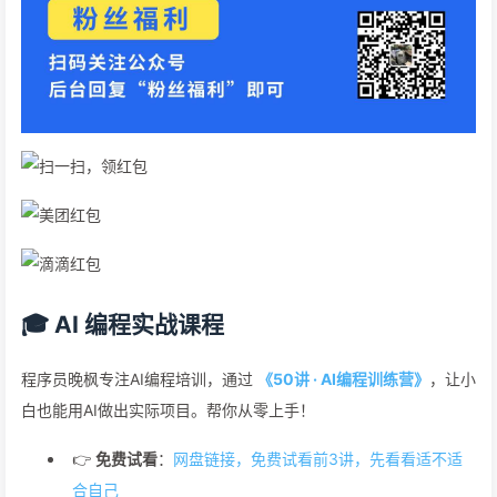
🎓 AI 编程实战课程
程序员晚枫专注AI编程培训，通过
《50讲 · AI编程训练营》
，让小
白也能用AI做出实际项目。帮你从零上手！
👉
免费试看
：
网盘链接，免费试看前3讲，先看看适不适
合自己