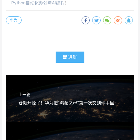
Python自动化办公与AI编程
！
华为
进群
上一篇
仓颉开源了！华为把“鸿蒙之母”第一次交到你手里