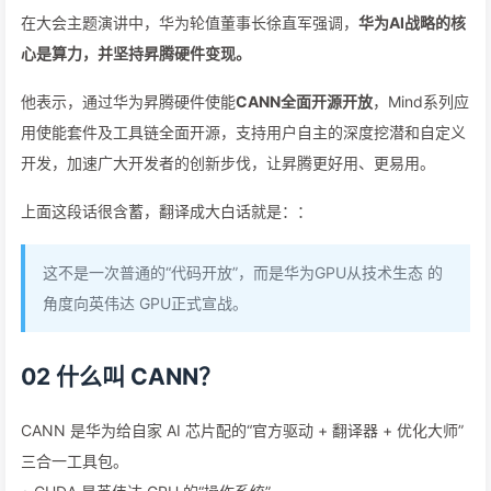
在大会主题演讲中，华为轮值董事长徐直军强调，
华为AI战略的核
心是算力，并坚持昇腾硬件变现。
他表示，通过华为昇腾硬件使能
CANN全面开源开放
，Mind系列应
用使能套件及工具链全面开源，支持用户自主的深度挖潜和自定义
开发，加速广大开发者的创新步伐，让昇腾更好用、更易用。
上面这段话很含蓄，翻译成大白话就是：：
这不是一次普通的“代码开放”，而是华为GPU从技术生态 的
角度向英伟达 GPU正式宣战。
02 什么叫 CANN？
CANN 是华为给自家 AI 芯片配的“官方驱动 + 翻译器 + 优化大师”
三合一工具包。