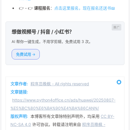
👉 - 👉
课程报名
：
点击这里报名，现在报名还送书📖
想做视频号 / 抖音 / 小红书？
AI 帮你一键生成，不用学剪辑，免费试用 3 次。
免费试用 →
文章作者:
程序员晚枫 - All rights reserved
文章链接:
https://www.python4office.cn/ads/huawei/20250807-
%E5%BC%80%E6%BA%90%E4%BA%86CANN/
版权声明:
本博客所有文章除特别声明外，均采用
CC BY-
NC-SA 4.0
许可协议。转载请注明来自
程序员晚枫 -