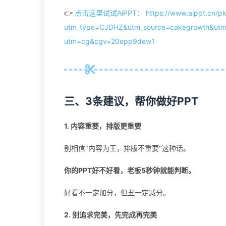
👉
点击这里试试AiPPT： https://www.aippt.cn/plu
utm_type=CJDHZ&utm_source=cakegrowth&ut
utm=cg&cgv=20epp9dew1
三、3条建议，帮你做好PPT
1. 内容重要，排版更重要
别相信"内容为王，排版不重要"这种话。
你的PPT好不好看，老板5秒钟就能判断。
好看不一定加分，但丑一定减分。
2. 别追求完美，先完成再完美