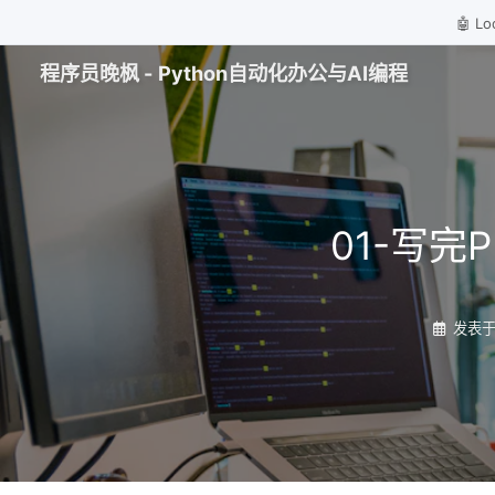
🤖 
程序员晚枫 - Python自动化办公与AI编程
01-写
发表