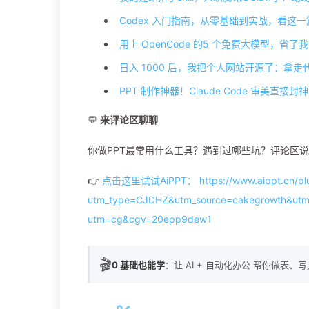
Codex 入门指南，从零基础到实战，看这
用上 OpenCode 的5 个免费大模型，省了我 2
日入 1000 后，我把个人网站开源了：拿
PPT 制作神器！Claude Code 审美直接封神
💬
来评论区聊聊
你做PPT最常用什么工具？遇到过哪些坑？评论区
👉
点击这里试试AiPPT： https://www.aippt.cn/plu
utm_type=CJDHZ&utm_source=cakegrowth&ut
utm=cg&cgv=20epp9dew1
🎬
0 基础也能学
：让 AI + 自动化办公 帮你做表、