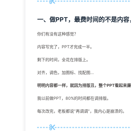
一、做PPT，最费时间的不是内容
你们有没有这种感觉？
内容写完了，PPT才完成一半。
剩下的时间，全花在排版上。
对齐，调色，加图标、找配图...
明明内容都一样，就因为排版丑，整个PPT看起来
我以前做PPT，80%的时间都在调排版。
每次改完，老板都说"再调调"，我内心是崩溃的。