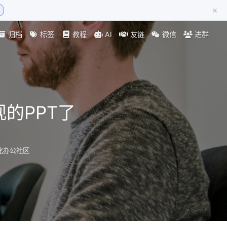
×
归档
标签
教程
AI
友链
微信
进群
的PPT了
动化办公社区