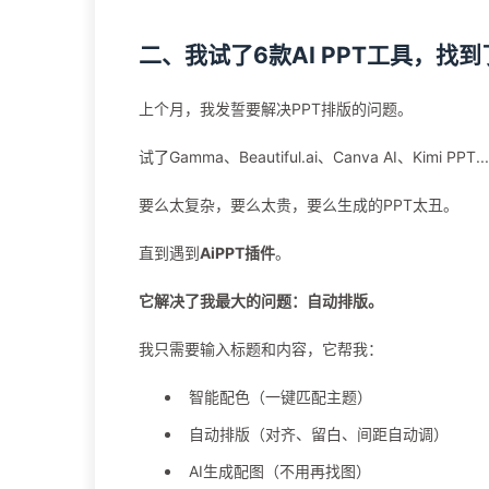
二、我试了6款AI PPT工具，找
上个月，我发誓要解决PPT排版的问题。
试了Gamma、Beautiful.ai、Canva AI、Kimi PPT...
要么太复杂，要么太贵，要么生成的PPT太丑。
直到遇到
AiPPT插件
。
它解决了我最大的问题：自动排版。
我只需要输入标题和内容，它帮我：
智能配色（一键匹配主题）
自动排版（对齐、留白、间距自动调）
AI生成配图（不用再找图）