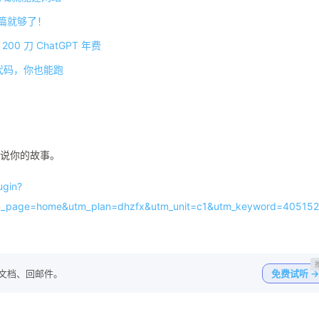
一篇就够了！
00 刀 ChatGPT 年费
走代码，你也能跑
说说你的故事。
gin?
m_page=home&utm_plan=dhzfx&utm_unit=c1&utm_keyword=40515
写文档、回邮件。
免费试听 →