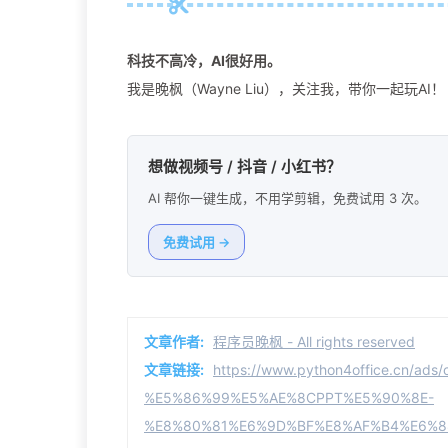
科技不高冷，AI很好用。
我是晚枫（Wayne Liu），关注我，带你一起玩AI！
想做视频号 / 抖音 / 小红书？
AI 帮你一键生成，不用学剪辑，免费试用 3 次。
免费试用 →
文章作者:
程序员晚枫 - All rights reserved
文章链接:
https://www.python4office.cn/a
%E5%86%99%E5%AE%8CPPT%E5%90%8E-
%E8%80%81%E6%9D%BF%E8%AF%B4%E6%8