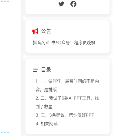
公告
抖音/小红书/公众号：程序员晚枫
目录
1.
一、做PPT，最费时间的不是内
容，是排版
2.
二、我试了6款AI PPT工具，找
到了救星
3.
三、3条建议，帮你做好PPT
4.
相关阅读