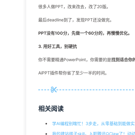
很多人做PPT，改来改去，改了20版。
最后deadline到了，发现PPT还没做完。
PPT没有100分，先做一个60分的，再慢慢优化。
3. 用好工具，别硬抗
你不需要精通PowerPoint，你需要的是
找到适合你
AiPPT插件帮你省了至少一半的时间。
相关阅读
学AI编程别瞎忙！3步走，从零基础到能做
我的建站搭子skill，入职腾讯QClaw了！