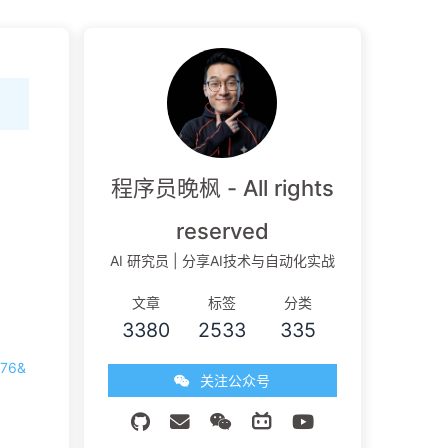
程序员晚枫 - All rights
reserved
AI 研究员 | 分享AI技术与自动化实战
文章
标签
分类
3380
2533
335
276&
关注公众号