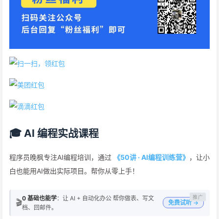
🎓 AI 编程实战课程
程序员晚枫专注AI编程培训，通过
《50讲 · AI编程训练营》
，让小
白也能用AI做出实际项目。帮你从零上手！
0 基础也能学
：让 AI + 自动化办公 帮你做表、写文
🎬
免费试听 →
档、回邮件。