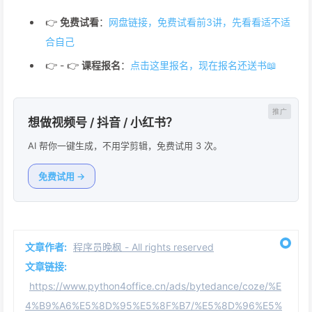
👉
免费试看
：
网盘链接，免费试看前3讲，先看看适不适
合自己
👉 - 👉
课程报名
：
点击这里报名，现在报名还送书📖
想做视频号 / 抖音 / 小红书？
AI 帮你一键生成，不用学剪辑，免费试用 3 次。
免费试用 →
文章作者:
程序员晚枫 - All rights reserved
文章链接:
https://www.python4office.cn/ads/bytedance/coze/%E
4%B9%A6%E5%8D%95%E5%8F%B7/%E5%8D%96%E5%