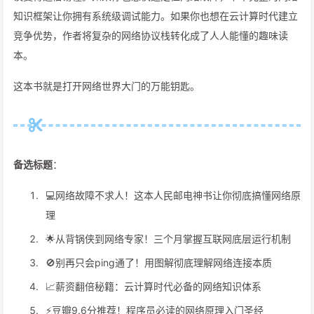
知识框架让你拥有系统级调试能力。如果你也想在云计算时代建立
竞争优势，作者将复杂的网络协议栈转化成了人人能懂的趣味读
本。
这本书就是打开网络世界大门的万能钥匙。
备选标题
：
💻网络故障不求人！这本人民邮电神书让你彻底搞懂网络原
理
🌟从背锅侠到网络专家！三个月掌握互联网底层运行机制
🚫别再只会ping通了！用图解彻底理解网络连接本质
📈薪资翻倍秘籍：云计算时代必备的网络知识体系
⚡️豆瓣9.6分推荐！程序员必读的网络原理入门圣经