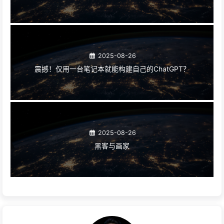
2025-08-26
震撼！仅用一台笔记本就能构建自己的ChatGPT？
2025-08-26
黑客与画家