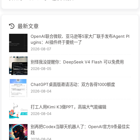
最新文章
OpenAI联合微软、亚马逊等5家大厂联手发布Agent Pl
ugins：AI插件终于要统一了
2026-08-07
别怪我没提醒你：DeepSeek V4 Flash 可以免费用
2026-08-05
ChatGPT桌面版邀请活动：双方各得1000额度
2026-08-04
打工人用Kimi K3做PPT，高端大气能编辑
2026-08-04
别再把Codex当聊天机器人了：OpenAI官方9条最佳实
践
2026-08-04