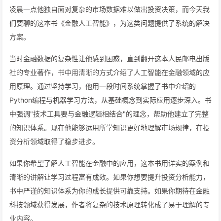
凌晨一点他独自面对复杂的市场数据难以做出投资决策，而今天我
们要聊的这本书《金融人工智能》，为这类问题提供了系统的解决
方案。
当时金融数据的复杂性让他感到困惑，直到翻开这本人民邮电出版
社的专业著作，书中用清晰的方式介绍了人工智能在金融领域的应
用原理。通过坚持学习，他用一段时间系统掌握了书中介绍的
Python编程与机器学习方法，从基础概念到实际应用逐步深入。书
中强调"技术工具要与金融逻辑相结合"的理念，帮助他建立了完整
的知识体系。现在他能够运用所学知识更好地理解市场规律，在投
资分析领域取得了稳步进步。
如果你希望了解人工智能在金融中的应用，这本书用详实的案例和
清晰的讲解让学习过程富有成效。如果你想要提升投资分析能力，
书中严谨的知识体系为你的成长提供可靠支持。如果你期待在金融
科技领域获得发展，作者将复杂的技术原理转化成了易于理解的专
业内容。