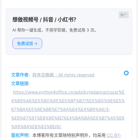
想做视频号 / 抖音 / 小红书？
AI 帮你一键生成，不用学剪辑，免费试用 3 次。
免费试用 →
文章作者:
程序员晚枫 - All rights reserved
文章链接:
https://www.python4office.cn/ads/bytedance/coze/%E
4%B9%A6%E5%8D%95%E5%8F%B7/%E5%8D%96%E5%
87%BA%E5%8E%BB%E7%9A%84%E4%B9%A6/3-
%E9%87%91%E8%9E%8D%E4%BA%BA%E5%B7%A5%E6
%99%BA%E8%83%BD/6/
版权声明:
本博客所有文章除特别声明外，均采用
CC BY-