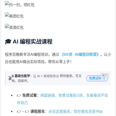
🎓 AI 编程实战课程
程序员晚枫专注AI编程培训，通过
《50讲 · AI编程训练营》
，让小
白也能用AI做出实际项目。帮你从零上手！
0 基础也能学
：让 AI + 自动化办公 帮你做表、写文
🎬
免费试听 →
档、回邮件。
👉
免费试看
：
网盘链接，免费试看前3讲，先看看适不适
合自己
👉 - 👉
课程报名
：
点击这里报名，现在报名还送书📖