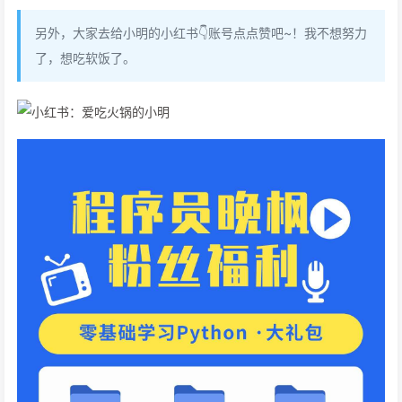
另外，大家去给小明的小红书👇账号点点赞吧~！我不想努力
了，想吃软饭了。