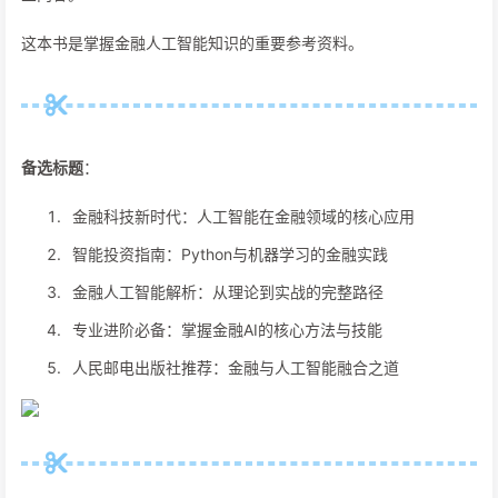
这本书是掌握金融人工智能知识的重要参考资料。
备选标题
：
金融科技新时代：人工智能在金融领域的核心应用
智能投资指南：Python与机器学习的金融实践
金融人工智能解析：从理论到实战的完整路径
专业进阶必备：掌握金融AI的核心方法与技能
人民邮电出版社推荐：金融与人工智能融合之道