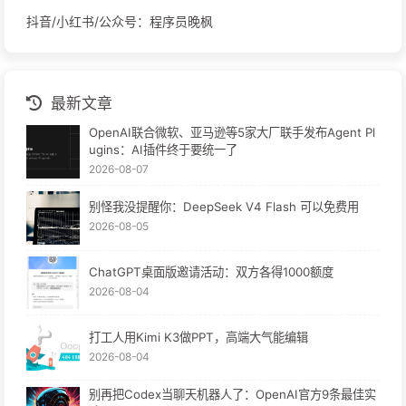
抖音/小红书/公众号：程序员晚枫
最新文章
OpenAI联合微软、亚马逊等5家大厂联手发布Agent Pl
ugins：AI插件终于要统一了
2026-08-07
别怪我没提醒你：DeepSeek V4 Flash 可以免费用
2026-08-05
ChatGPT桌面版邀请活动：双方各得1000额度
2026-08-04
打工人用Kimi K3做PPT，高端大气能编辑
2026-08-04
别再把Codex当聊天机器人了：OpenAI官方9条最佳实