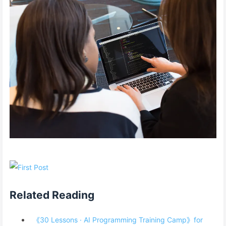
Related Reading
《30 Lessons · AI Programming Training Camp》for