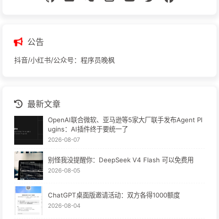
公告
抖音/小红书/公众号：程序员晚枫
最新文章
OpenAI联合微软、亚马逊等5家大厂联手发布Agent Pl
ugins：AI插件终于要统一了
2026-08-07
别怪我没提醒你：DeepSeek V4 Flash 可以免费用
2026-08-05
ChatGPT桌面版邀请活动：双方各得1000额度
2026-08-04