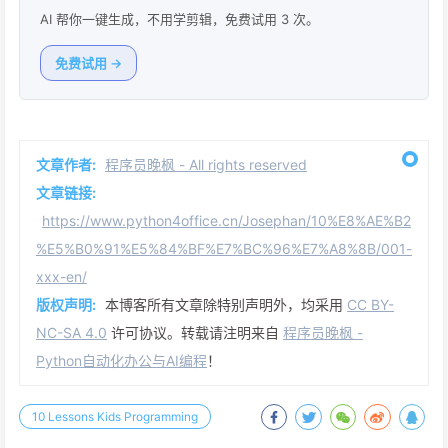
AI 帮你一键生成，不用学剪辑，免费试用 3 次。
免费试用 →
文章作者:
程序员晚枫 - All rights reserved
文章链接:
https://www.python4office.cn/Josephan/10%E8%AE%B2
%E5%B0%91%E5%84%BF%E7%BC%96%E7%A8%8B/001-
xxx-en/
版权声明:
本博客所有文章除特别声明外，均采用
CC BY-
NC-SA 4.0
许可协议。转载请注明来自
程序员晚枫 -
Python自动化办公与AI编程
！
10 Lessons Kids Programming