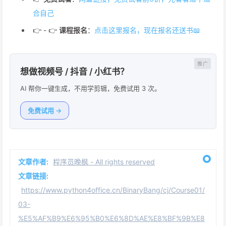
合自己
👉 - 👉
课程报名
：
点击这里报名，现在报名还送书📖
想做视频号 / 抖音 / 小红书？
AI 帮你一键生成，不用学剪辑，免费试用 3 次。
免费试用 →
文章作者:
程序员晚枫 - All rights reserved
文章链接:
https://www.python4office.cn/BinaryBang/cj/Course01/
03-
%E5%AF%B9%E6%95%B0%E6%8D%AE%E8%BF%9B%E8