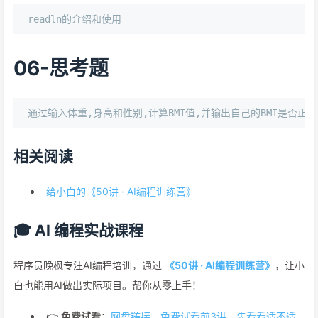
06-思考题
相关阅读
给小白的《50讲 · AI编程训练营》
🎓 AI 编程实战课程
程序员晚枫专注AI编程培训，通过
《50讲 · AI编程训练营》
，让小
白也能用AI做出实际项目。帮你从零上手！
👉
免费试看
：
网盘链接，免费试看前3讲，先看看适不适