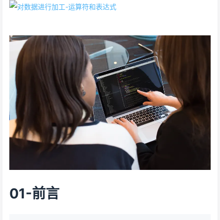
01-前言