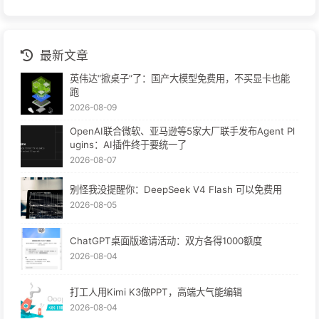
最新文章
英伟达“掀桌子”了：国产大模型免费用，不买显卡也能
跑
2026-08-09
OpenAI联合微软、亚马逊等5家大厂联手发布Agent Pl
ugins：AI插件终于要统一了
2026-08-07
别怪我没提醒你：DeepSeek V4 Flash 可以免费用
2026-08-05
ChatGPT桌面版邀请活动：双方各得1000额度
2026-08-04
打工人用Kimi K3做PPT，高端大气能编辑
2026-08-04