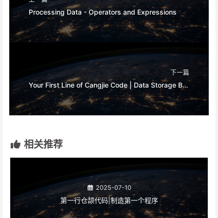
Processing Data - Operators and Expressions
下一篇
Your First Line of Cangjie Code | Data Storage Box: Variables
相关推荐
2025-07-10
第一行仓颉代码|制造第一个程序