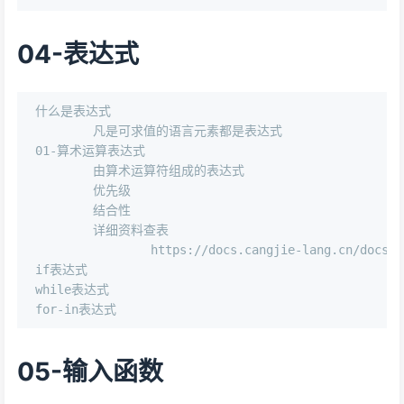
04-表达式
什么是表达式

	凡是可求值的语言元素都是表达式

01-算术运算表达式

	由算术运算符组成的表达式

	优先级

	结合性

	详细资料查表

		https://docs.cangjie-lang.cn/docs/1.0.0/user_manual/source_zh_cn/Appendix/operator.html

if表达式

while表达式

05-输入函数