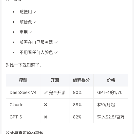
随便用 ✓
随便改 ✓
商用 ✓
部署在自己服务器 ✓
不用看任何人脸色 ✓
对比一下就知道了：
模型
开源
编程得分
价格
DeepSeek V4
✅ 完全开源
90%
GPT-4的1/70
Claude
❌
88%
$20/月起
GPT-6
❌
82%
输入$2.5/百万
这才是真正的AI平权。