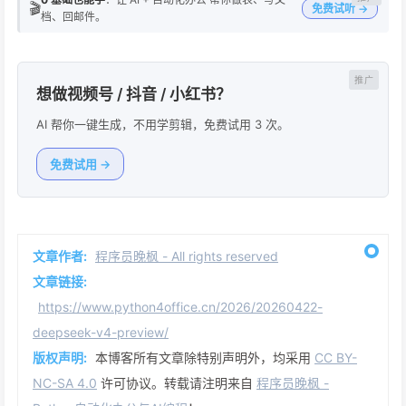
🎬
免费试听 →
档、回邮件。
想做视频号 / 抖音 / 小红书？
AI 帮你一键生成，不用学剪辑，免费试用 3 次。
免费试用 →
文章作者:
程序员晚枫 - All rights reserved
文章链接:
https://www.python4office.cn/2026/20260422-
deepseek-v4-preview/
版权声明:
本博客所有文章除特别声明外，均采用
CC BY-
NC-SA 4.0
许可协议。转载请注明来自
程序员晚枫 -