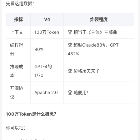
先看这组数据：
指标
V4
炸裂程度
上下文
100万Token
🏆 相当于《三体》三部曲
编程得
🏆 超越Claude88%、GPT-
90%
分
482%
推理成
GPT-4的
🏆 价格屠夫来了
本
1/70
开源协
Apache 2.0
🏆 随便用！
议
100万Token是什么概念？
你可以把：