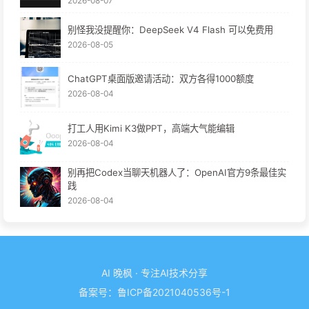
2026-08-07
别怪我没提醒你：DeepSeek V4 Flash 可以免费用
2026-08-05
ChatGPT桌面版邀请活动：双方各得1000额度
2026-08-04
打工人用Kimi K3做PPT，高端大气能编辑
2026-08-04
别再把Codex当聊天机器人了：OpenAI官方9条最佳实
践
2026-08-04
AI 晚枫 · 专注AI技术分享
备案号：
鲁ICP备2021040536号-1