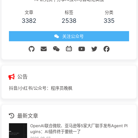
文章
标签
分类
3382
2538
335
关注公众号
公告
抖音/小红书/公众号：程序员晚枫
最新文章
OpenAI联合微软、亚马逊等5家大厂联手发布Agent Pl
ugins：AI插件终于要统一了