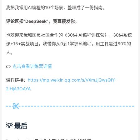
我把我常用AI编程的10个场景，整理成了一份指南。
评论区扣"DeepSeek"，我直接发你。
也欢迎来我和图灵社区合作的《30讲·AI编程训练营》，30讲系统
课+15+实战项目，我带你从0到1掌握AI编程，用工具赢过80%的
人。
👉
点击查看训练营详情
课程链接：
https://mp.weixin.qq.com/s/VXmJjQwsQlY-
2IHjA3OAYA
💡 最后