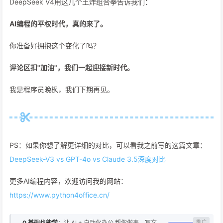
DeepSeek V4用这几个王炸组合拳告诉我们：
AI编程的平权时代，真的来了。
你准备好拥抱这个变化了吗？
评论区扣"加油"，我们一起迎接新时代。
我是程序员晚枫，我们下期再见。
PS：如果你想了解更详细的对比，可以看我之前写的这篇文章：
DeepSeek-V3 vs GPT-4o vs Claude 3.5深度对比
更多AI编程内容，欢迎访问我的网站：
https://www.python4office.cn/
0 基础也能学
：让 AI + 自动化办公 帮你做表、写文