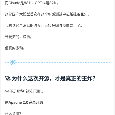
而Claude是88%，GPT-4是82%。
这是国产大模型
首次
在这个权威测试中超越硅谷巨头。
我看到这个消息的时候，直接把咖啡喷屏幕上了。
开玩笑的，没喷。
但真的激动。
🚀 为什么这次开源，才是真正的王炸？
V4不是那种"部分开源"。
是
Apache 2.0完全开源
。
什么意思？