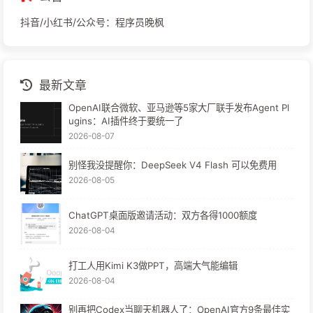
抖音/小红书/公众号：程序员晚枫
最新文章
OpenAI联合微软、亚马逊等5家大厂联手发布Agent Pl
ugins：AI插件终于要统一了
2026-08-07
别怪我没提醒你：DeepSeek V4 Flash 可以免费用
2026-08-05
ChatGPT桌面版邀请活动：双方各得1000额度
2026-08-04
打工人用Kimi K3做PPT，高端大气能编辑
2026-08-04
别再把Codex当聊天机器人了：OpenAI官方9条最佳实