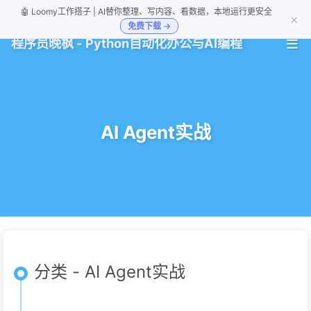
🤖 Loomy工作搭子 | AI替你整理、写内容、看数据，本地运行更安全
×
免费下载 →
程序员晚枫 - Python自动化办公与AI编程
AI Agent实战
分类 - AI Agent实战