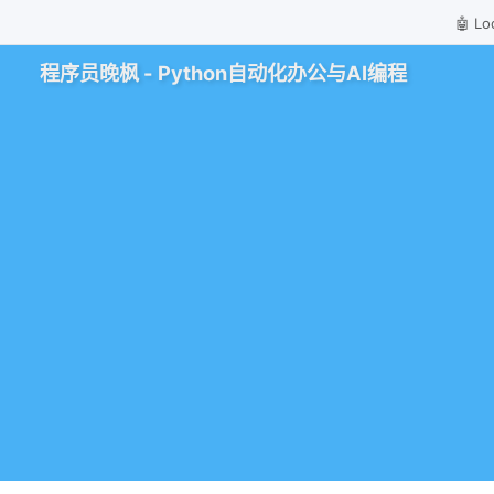
🤖 
程序员晚枫 - Python自动化办公与AI编程