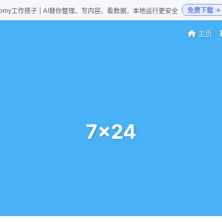
免费下载 →
Loomy工作搭子 | AI替你整理、写内容、看数据，本地运行更安全
主页
7x24