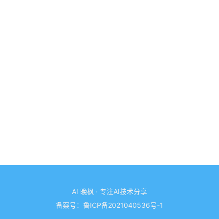
AI 晚枫 · 专注AI技术分享
备案号：
鲁ICP备2021040536号-1