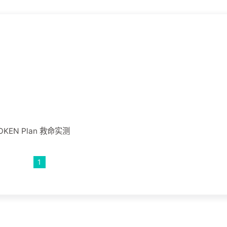
OKEN Plan 救命实测
1