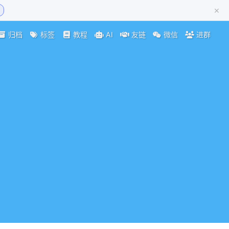
×
归档
标签
教程
AI
友链
微信
进群