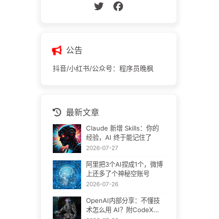
公告
抖音/小红书/公众号：程序员晚枫
最新文章
Claude 新增 Skills：你的
经验，AI 终于能记住了
2026-07-27
阿里把3个AI捏成1个，微博
上还多了个神秘空账号
2026-07-26
OpenAI内部分享：不懂技
术怎么用 AI？附CodeX官