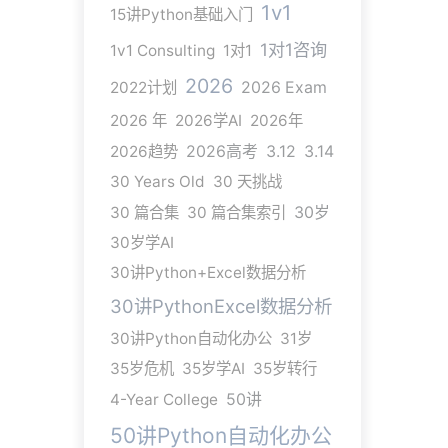
1v1
15讲Python基础入门
1对1咨询
1v1 Consulting
1对1
2026
2022计划
2026 Exam
2026 年
2026学AI
2026年
2026趋势
2026高考
3.12
3.14
30 Years Old
30 天挑战
30 篇合集
30 篇合集索引
30岁
30岁学AI
30讲Python+Excel数据分析
30讲PythonExcel数据分析
30讲Python自动化办公
31岁
35岁危机
35岁学AI
35岁转行
4-Year College
50讲
50讲Python自动化办公