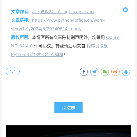
文章作者:
程序员晚枫 - All rights reserved
文章链接:
https://www.python4office.cn/work-
story/1v1/2024/5/20240514-robot/
版权声明:
本博客所有文章除特别声明外，均采用
CC BY-
NC-SA 4.0
许可协议。转载请注明来自
程序员晚枫 -
Python自动化办公与AI编程
！
1v1
进群