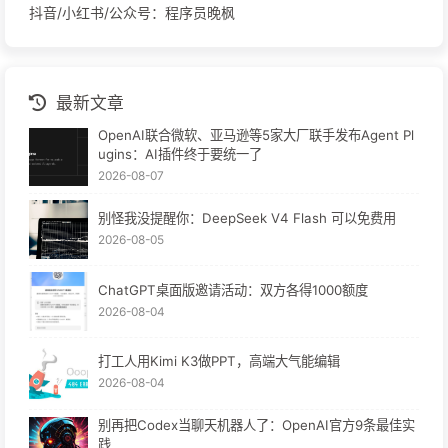
抖音/小红书/公众号：程序员晚枫
最新文章
OpenAI联合微软、亚马逊等5家大厂联手发布Agent Pl
ugins：AI插件终于要统一了
2026-08-07
别怪我没提醒你：DeepSeek V4 Flash 可以免费用
2026-08-05
ChatGPT桌面版邀请活动：双方各得1000额度
2026-08-04
打工人用Kimi K3做PPT，高端大气能编辑
2026-08-04
别再把Codex当聊天机器人了：OpenAI官方9条最佳实
践