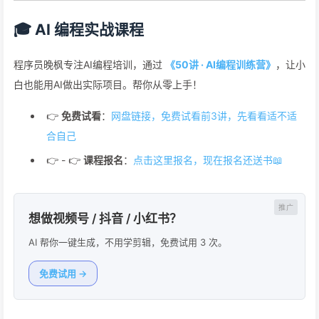
🎓 AI 编程实战课程
程序员晚枫专注AI编程培训，通过
《50讲 · AI编程训练营》
，让小
白也能用AI做出实际项目。帮你从零上手！
👉
免费试看
：
网盘链接，免费试看前3讲，先看看适不适
合自己
👉 - 👉
课程报名
：
点击这里报名，现在报名还送书📖
想做视频号 / 抖音 / 小红书？
AI 帮你一键生成，不用学剪辑，免费试用 3 次。
免费试用 →