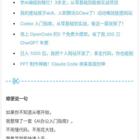
学AI编程别瞎忙！3步走，从零基础到能做实战项目
我的建站搭子skill，入职腾讯QClaw了！动动嘴就能建网站
Codex 入门指南，从零基础到实战，看这一篇就够了！
用上 OpenCode 的5 个免费大模型，省了我 200 刀
ChatGPT 年费
日入 1000 后，我把个人网站开源了：拿走代码，你也能跑
PPT 制作神器！Claude Code 审美直接封神
顺便说一句
如果你不知道从哪开始，
我整理了一套《AI办公入门指南》，
不用懂代码，不用花大钱，
跟着学就能快速上手。