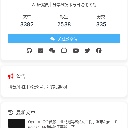
AI 研究员 | 分享AI技术与自动化实战
文章
标签
分类
3382
2538
335
关注公众号
公告
抖音/小红书/公众号：程序员晚枫
最新文章
OpenAI联合微软、亚马逊等5家大厂联手发布Agent Pl
ugins：AI插件终于要统一了