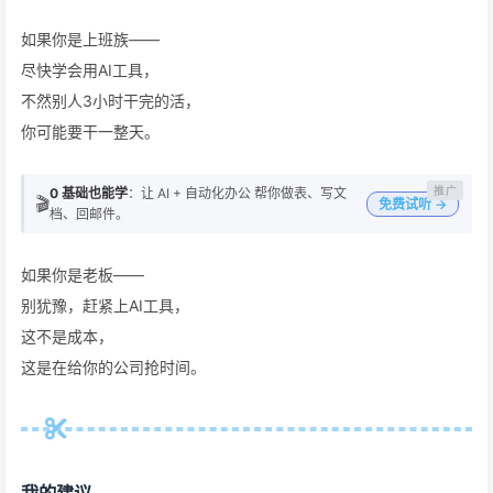
如果你是上班族——
尽快学会用AI工具，
不然别人3小时干完的活，
你可能要干一整天。
0 基础也能学
：让 AI + 自动化办公 帮你做表、写文
🎬
免费试听 →
档、回邮件。
如果你是老板——
别犹豫，赶紧上AI工具，
这不是成本，
这是在给你的公司抢时间。