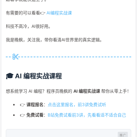
有需要的可以看看👉
AI编程实战课
科技不高冷，AI很好用。
我是晚枫，关注我，带你看清AI世界里的真实逻辑。
🎓 AI 编程实战课程
想系统学习 AI 编程？程序员晚枫的
AI 编程实战课
帮你从零上手！
👉
课程报名
：
点击这里报名，前3讲免费试听
👉
免费试看
：
B站免费试看前3讲，先看看适不适合自己