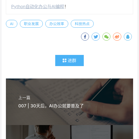
Python自动化办公与AI编程
！
AI
职业发展
办公效率
科技热点
进群
上一篇
007 | 30天后，AI办公就要普及了