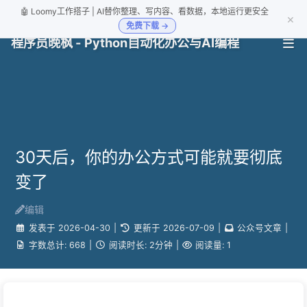
🤖 Loomy工作搭子 | AI替你整理、写内容、看数据，本地运行更安全
×
免费下载 →
程序员晚枫 - Python自动化办公与AI编程
30天后，你的办公方式可能就要彻底
变了
编辑
发表于
2026-04-30
|
更新于
2026-07-09
|
公众号文章
|
字数总计:
668
|
阅读时长:
2分钟
|
阅读量:
1