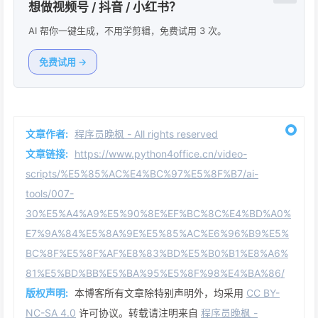
想做视频号 / 抖音 / 小红书？
AI 帮你一键生成，不用学剪辑，免费试用 3 次。
免费试用 →
文章作者:
程序员晚枫 - All rights reserved
文章链接:
https://www.python4office.cn/video-
scripts/%E5%85%AC%E4%BC%97%E5%8F%B7/ai-
tools/007-
30%E5%A4%A9%E5%90%8E%EF%BC%8C%E4%BD%A0%
E7%9A%84%E5%8A%9E%E5%85%AC%E6%96%B9%E5%
BC%8F%E5%8F%AF%E8%83%BD%E5%B0%B1%E8%A6%
81%E5%BD%BB%E5%BA%95%E5%8F%98%E4%BA%86/
版权声明:
本博客所有文章除特别声明外，均采用
CC BY-
NC-SA 4.0
许可协议。转载请注明来自
程序员晚枫 -