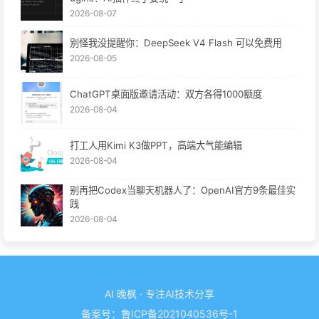
2026-08-07
别怪我没提醒你：DeepSeek V4 Flash 可以免费用
2026-08-05
ChatGPT桌面版邀请活动：双方各得1000额度
2026-08-04
打工人用Kimi K3做PPT，高端大气能编辑
2026-08-04
别再把Codex当聊天机器人了：OpenAI官方9条最佳实
践
2026-08-04
AI 晚枫 · 专注AI技术分享
备案号：
鲁ICP备2021040536号-1