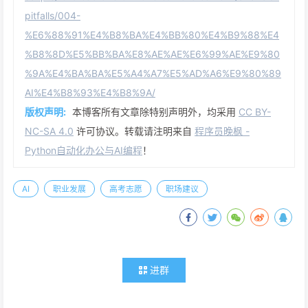
pitfalls/004-
%E6%88%91%E4%B8%BA%E4%BB%80%E4%B9%88%E4
%B8%8D%E5%BB%BA%E8%AE%AE%E6%99%AE%E9%80
%9A%E4%BA%BA%E5%A4%A7%E5%AD%A6%E9%80%89
AI%E4%B8%93%E4%B8%9A/
版权声明:
本博客所有文章除特别声明外，均采用
CC BY-
NC-SA 4.0
许可协议。转载请注明来自
程序员晚枫 -
Python自动化办公与AI编程
！
AI
职业发展
高考志愿
职场建议
进群