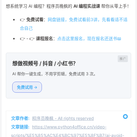
想系统学习 AI 编程？程序员晚枫的
AI 编程实战课
帮你从零上手！
👉
免费试看
：
网盘链接，免费试看前3讲，先看看适不适
合自己
👉 - 👉
课程报名
：
点击这里报名，现在报名还送书📖
想做视频号 / 抖音 / 小红书？
AI 帮你一键生成，不用学剪辑，免费试用 3 次。
免费试用 →
文章作者:
程序员晚枫 - All rights reserved
文章链接:
https://www.python4office.cn/video-
scripts/%E5%85%AC%E4%BC%97%E5%8F%B7/ai-avoid-