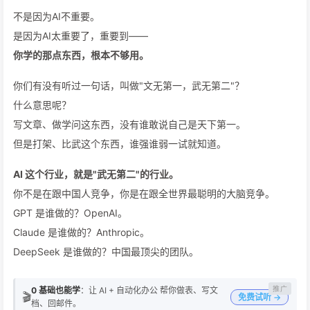
不是因为AI不重要。
是因为AI太重要了，重要到——
你学的那点东西，根本不够用。
你们有没有听过一句话，叫做"文无第一，武无第二"？
什么意思呢？
写文章、做学问这东西，没有谁敢说自己是天下第一。
但是打架、比武这个东西，谁强谁弱一试就知道。
AI 这个行业，就是"武无第二"的行业。
你不是在跟中国人竞争，你是在跟全世界最聪明的大脑竞争。
GPT 是谁做的？OpenAI。
Claude 是谁做的？Anthropic。
DeepSeek 是谁做的？中国最顶尖的团队。
0 基础也能学
：让 AI + 自动化办公 帮你做表、写文
🎬
免费试听 →
档、回邮件。