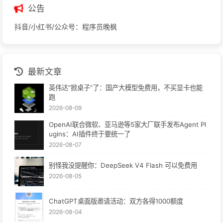
公告
抖音/小红书/公众号：程序员晚枫
最新文章
英伟达“掀桌子”了：国产大模型免费用，不买显卡也能
跑
2026-08-09
OpenAI联合微软、亚马逊等5家大厂联手发布Agent Pl
ugins：AI插件终于要统一了
2026-08-07
别怪我没提醒你：DeepSeek V4 Flash 可以免费用
2026-08-05
ChatGPT桌面版邀请活动：双方各得1000额度
2026-08-04